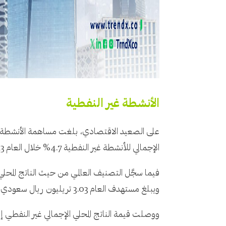
الأنشطة غير النفطية
الإجمالي للأنشطة غير النفطية 4.7% خلال العام 2023.
ويبلغ مستهدف العام 3.03 تريليون ريال سعودي، ومستهدف الرؤية 6.5 تريليون ريال سعودي.