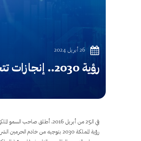
26 أبريل 2024
رؤية 2030.. إنجازات تتجاوز المستهدفات
في الـ25 من أبريل 2016، أطلق
رؤية المملكة 2030 بتوجيه من خادم الحرمين الشريفين الملك سلمان بن عبد العزيز آل سعود، لتبدأ الرحلة.. رحلة المملكة نحو النهضة الشاملة.