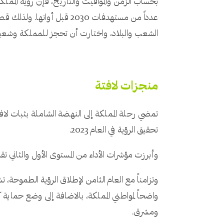
عدداً من مستهدفات 2030 
الشعب والبلاد، واختارت أن تحجز للمملكة وشعبها م
منجزات لافتة
تحقيق الرؤية في العام 2023.
وأبرزت مؤشرات الأداء من المستوى الأول والثاني تقدماً ملحوظاً نحو مسته
وتزامناً مع العام الثامن لإطلاق الرؤية الطموحة، تشهد
واضحاً لمواطني المملكة، بالاضافة إلى وضع حماية
ومشرق.