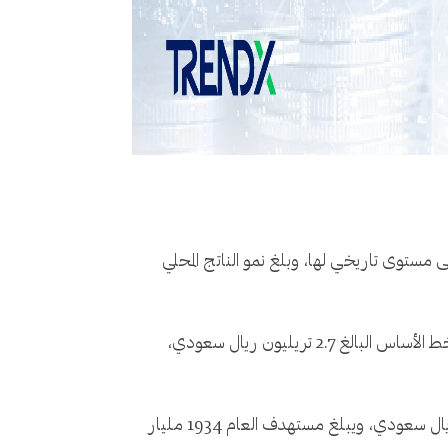
، بلغت مساهمة الأنشطة غير النفطية في الناتج المحلي الإجمالي ما نسبته 50% لعام 2023 في أعلى مستوى تاريخي لها، وبلغ نمو الناتج المحلي
فيما سجَّل التصنيف العالمي من حيث الناتج المحلي الإجمالي للمملكة قيمة بلغت 2.96 تريليون ريال سعودي، مقارنة بخط الأساس البالغ 2.7 تريليون ريال سعودي،
ووصلت قيمة الناتج المحلي الإجمالي غير النفطي إلى 1.9 تريليون ريال سعودي، مقارنة بخط الأساس البالغ 1.5 تريليون ريال سعودي، ويبلغ مستهدف العام 1934 مليار