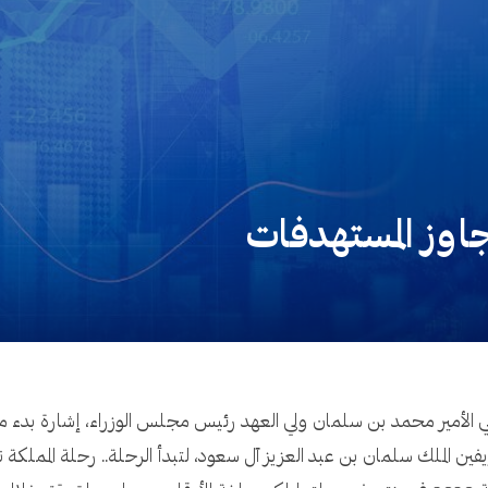
 صاحب السمو الملكي الأمير محمد بن سلمان ولي العهد رئيس مجلس الوزراء، إشارة ب