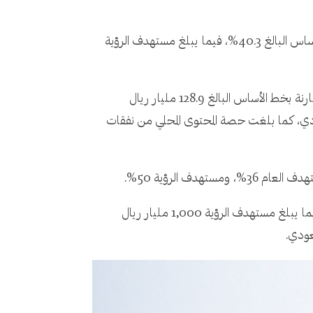
فيما بلغت مساهمة القطاع الخاص في إجمالي الناتج المحلي 45%، محققًا مستهدف العام البالغ 45%، ومقارنة بخط الأساس البالغ 40.3%، فيما يبلغ مستهدف الرؤية
وبشأن إجمالي قيمة الصادرات التراكمي للصناعات المرتبطة بالنفط والغاز، فقد بلغت 605.43 مليارات ريال سعودي، مقارنة بخط الأساس البالغ 128.9 مليار ريال
 495.4 مليار ريال سعودي، ويبلغ مستهدف الرؤية 2,114 مليار ريال سعودي، كما بلغت حصة المحتوى المحلي من نفقات
وبلغت الإيرادات الحكومية غير النفطية 457 مليار ريال سعودي، مقارنة بخط الأساس البالغ 166 مليار ريال سعودي، فيما يبلغ مستهدف الرؤية 1,000 مليار ريال