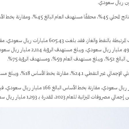
سعودي، متخطيًا بذلك مستهدف العام البالغ
1%، ويبلغ مستهدف العام 36%، ومستهدف الرؤية 50%.