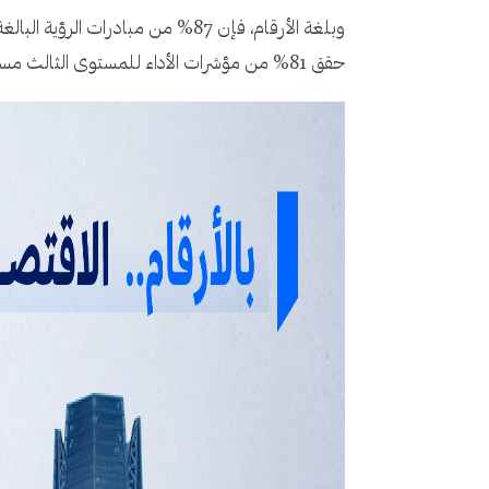
حقق 81% من مؤشرات الأداء للمستوى الثالث مستهدفاتها، فيما تخطت 105 مؤشرات مستهدفاتها المستقبلية لـعامي 2024/ 2025.