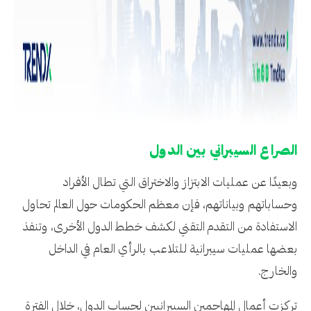
الصراع السيبراني بين الدول
وبعيدًا عن عمليات الابتزاز والاختراق التي تطال الأفراد
وحساباتهم وبياناتهم، فإن معظم الحكومات حول العالم تحاول
الاستفادة من التقدم التقني لكشف خطط الدول الأخرى، وتنفذ
بعضها عمليات سيبرانية للتلاعب بالرأي العام في الداخل
والخارج.
تركزت أعمال المهاجمين السيبرانيين لحساب الدول، خلال الفترة