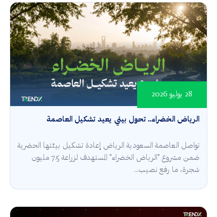
28 يوليو 2026
الرياض الخضراء.. تحول بيئي يعيد تشكيل العاصمة
تواصل العاصمة السعودية الرياض إعادة تشكيل بيئتها الحضرية
ضمن مشروع "الرياض الخضراء" المستهدف لزراعة 7.5 مليون
شجرة، ما رفع نصيب...