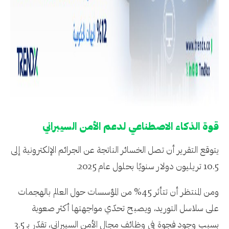
قوة الذكاء الاصطناعي لدعم الأمن السيبراني
يتوقع التقرير أن تصل الخسائر الناتجة عن الجرائم الإلكترونية إلى
10.5 تريليون دولار سنويًا بحلول عام 2025.
ومن المنتظر أن تتأثر 45% من المؤسسات حول العالم بالهجمات
على سلاسل التوريد، ويصبح تحدّي مواجهتها أكثر صعوبة
بسبب وجود فجوة في وظائف مجال الأمن السيبراني، تقدّر بـ 3.5