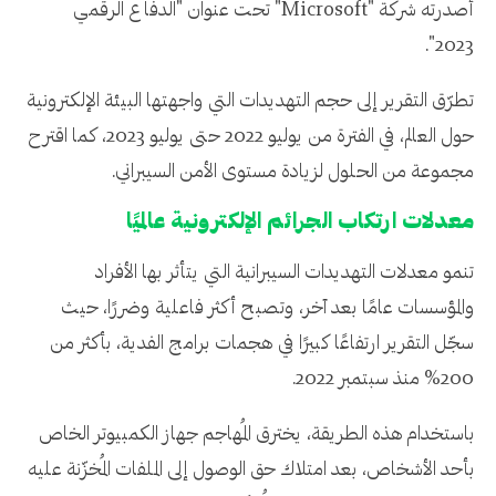
أصدرته شركة "Microsoft" تحت عنوان "الدفاع الرقمي
2023".
تطرّق التقرير إلى حجم التهديدات التي واجهتها البيئة الإلكترونية
حول العالم، في الفترة من يوليو 2022 حتى يوليو 2023، كما اقترح
مجموعة من الحلول لزيادة مستوى الأمن السيبراني.
معدلات ارتكاب الجرائم الإلكترونية عالميًا
تنمو معدلات التهديدات السيبرانية التي يتأثر بها الأفراد
والمؤسسات عامًا بعد آخر، وتصبح أكثر فاعلية وضررًا، حيث
سجّل التقرير ارتفاعًا كبيرًا في هجمات برامج الفدية، بأكثر من
200% منذ سبتمبر 2022.
باستخدام هذه الطريقة، يخترق المُهاجم جهاز الكمبيوتر الخاص
بأحد الأشخاص، بعد امتلاك حق الوصول إلى الملفات المُخزّنة عليه