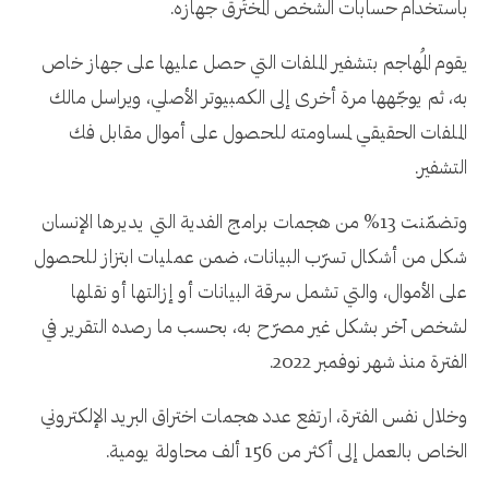
باستخدام حسابات الشخص المُختَرق جهازه.
يقوم المُهاجم بتشفير الملفات التي حصل عليها على جهاز خاص
به، ثم يوجّهها مرة أخرى إلى الكمبيوتر الأصلي، ويراسل مالك
الملفات الحقيقي لمساومته للحصول على أموال مقابل فك
التشفير.
وتضمّنت 13% من هجمات برامج الفدية التي يديرها الإنسان
شكل من أشكال تسرّب البيانات، ضمن عمليات ابتزاز للحصول
على الأموال، والتي تشمل سرقة البيانات أو إزالتها أو نقلها
لشخص آخر بشكل غير مصرّح به، بحسب ما رصده التقرير في
الفترة منذ شهر نوفمبر 2022.
وخلال نفس الفترة، ارتفع عدد هجمات اختراق البريد الإلكتروني
الخاص بالعمل إلى أكثر من 156 ألف محاولة يومية.