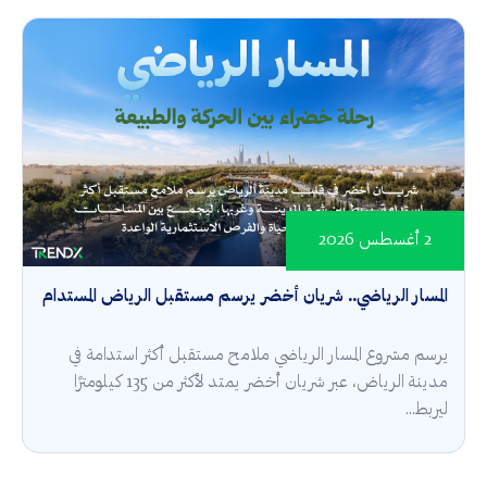
2 أغسطس 2026
المسار الرياضي.. شريان أخضر يرسم مستقبل الرياض المستدام
يرسم مشروع المسار الرياضي ملامح مستقبل أكثر استدامة في
مدينة الرياض، عبر شريان أخضر يمتد لأكثر من 135 كيلومترًا
ليربط...