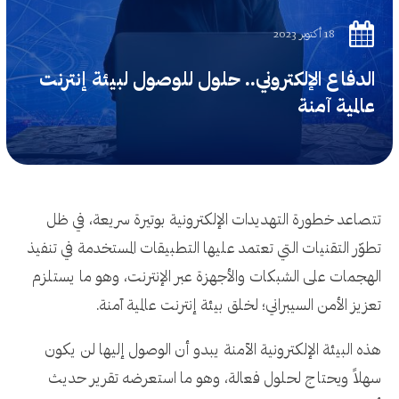
18 أكتوبر 2023
الدفاع الإلكتروني.. حلول للوصول لبيئة إنترنت
عالمية آمنة
تتصاعد خطورة التهديدات الإلكترونية بوتيرة سريعة، في ظل
تطوّر التقنيات التي تعتمد عليها التطبيقات المستخدمة في تنفيذ
الهجمات على الشبكات والأجهزة عبر الإنترنت، وهو ما يستلزم
تعزيز الأمن السيبراني؛ لخلق بيئة إنترنت عالمية آمنة.
هذه البيئة الإلكترونية الآمنة يبدو أن الوصول إليها لن يكون
سهلاً ويحتاج لحلول فعالة، وهو ما استعرضه تقرير حديث