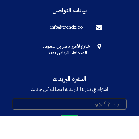
بيانات التواصل
info@trendx.co
شارع الأمير ناصر بن سعود،
الصحافة، الرياض 13321
النشرة البريدية
اشترك في نشرتنا البريدية ليصلك كل جديد