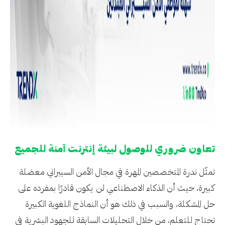
تعاون ضروري للوصول لبيئة إنترنت آمنة للجميع
تمثّل ندرة المتخصصين المهرة في مجال الأمن السيبراني معضلة
كبيرة، حيث أن الذكاء الاصطناعي لن يكون قادرًا بمفرده على
حل المشكلة، والسبب في ذلك هو أن النماذج اللغوية الكبيرة
تحتاج للتعلم، من خلال التحليلات السابقة للجهود البشرية في