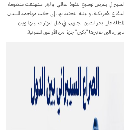
السيبراني بغرض توسيع النفوذ العالمي، والتي استهدفت منظومة
الدفاع الأمريكية، والبنية التحتية بها، إلى جانب مهاجمة البلدان
المطلة على بحر الصين الجنوبي، في ظل التوترات بينها وبين
تايوان، التي تعتبرها "بكين" جزءًا من الأراضي الصينية.