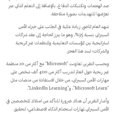
صد الهجمات وتكتيكات الدفاع، بالإضافة إلى التعلم الذاتي عبر
تعرّضها للتهديدات بصورة متلاحقة.
شهد العام الماضي زيادة عالمية في الطلب على خبراء الأمن
السيبراني بنسبة 35%، وهو ما يبرز الحاجة إلى عقد شراكات
استراتيجية بين المؤسسات التعليمية والمنظمات غير الربحية
والشركات؛ لسد هذا العجز.
وبحسب التقرير، تعاونت "Microsoft" مع أكثر من 20 منظمة
غير ربحية حول العالم لتدريب أكثر من 400 ألف شخص على
مهارات الأمن السيبراني، من خلال الاستفادة من منصات مثل
"Microsoft Learn"، و"LinkedIn Learning".
وأشار التقرير أن هناك ضرورة للتأكد من امتلاك المتخصصين في
الأمن السيبراني لمهارات استخدام الذكاء الاصطناعي؛ لتحقيق