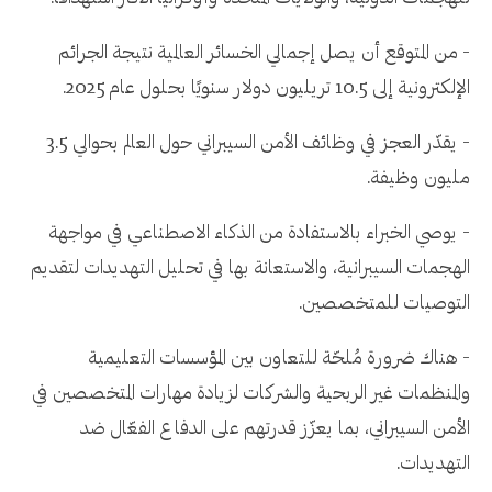
- من المتوقع أن يصل إجمالي الخسائر العالمية نتيجة الجرائم
الإلكترونية إلى 10.5 تريليون دولار سنويًا بحلول عام 2025.
- يقدّر العجز في وظائف الأمن السيبراني حول العالم بحوالي 3.5
مليون وظيفة.
- يوصي الخبراء بالاستفادة من الذكاء الاصطناعي في مواجهة
الهجمات السيبرانية، والاستعانة بها في تحليل التهديدات لتقديم
التوصيات للمتخصصين.
- هناك ضرورة مُلحّة للتعاون بين المؤسسات التعليمية
والمنظمات غير الربحية والشركات لزيادة مهارات المتخصصين في
الأمن السيبراني، بما يعزّز قدرتهم على الدفاع الفعّال ضد
التهديدات.