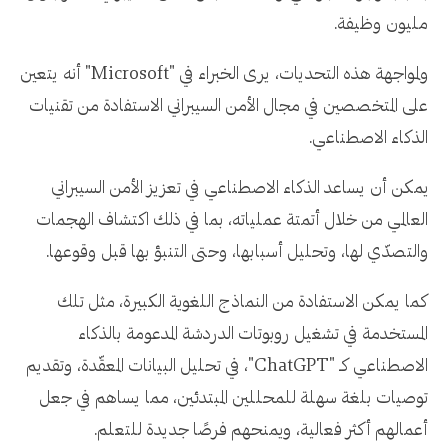
مليون وظيفة.
ولمواجهة هذه التحديات، يرى الخبراء في "Microsoft" أنه يتعين
على المتخصصين في مجال الأمن السيبراني الاستفادة من تقنيات
الذكاء الاصطناعي.
يمكن أن يساعد الذكاء الاصطناعي في تعزيز الأمن السيبراني
العالمي من خلال أتمتة عملياته، بما في ذلك اكتشاف الهجمات
والتصدّي لها، وتحليل أسبابها، وحتى التنبؤ بها قبل وقوعها.
كما يمكن الاستفادة من النماذج اللغوية الكبيرة، مثل تلك
المستخدمة في تشغيل روبوتات الدردشة المدعومة بالذكاء
الاصطناعي كـ "ChatGPT"، في تحليل البيانات المعقّدة، وتقديم
توصيات بلغة سهلة للمحللين المبتدئين، مما يساهم في جعل
أعمالهم أكثر فعالية، ويمنحهم فرصًا جديدة للتعلم.