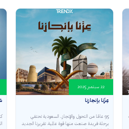
22 سبتمبر 2025
عِزّنا بإنجازنا
شر
95 عامًا من التحول والإنجاز.. السعودية تحتفي
كل
برحلة فريدة صنعت منها قوة عالمية. تقريرنا الجديد
ال