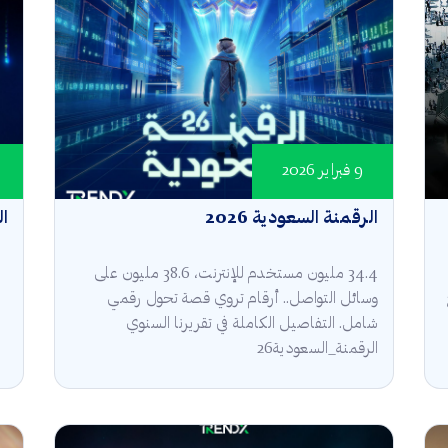
9 فبراير 2026
الرقمنة السعودية 2026
ال
34.4 مليون مستخدم للإنترنت، 38.6 مليون على
وسائل التواصل.. أرقام تروي قصة تحول رقمي
شامل. التفاصيل الكاملة في تقريرنا السنوي
الرقمنة_السعودية26