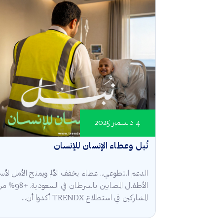
4 ديسمبر 2025
نُبل وعطاء الإنسان للإنسان
الدعم التطوعي.. عطاء يخفف الألم ويمنح الأمل لأسر
الأطفال المصابين بالسرطان في السعودية.
المشاركين في استطلاع TRENDX أكدوا أن...