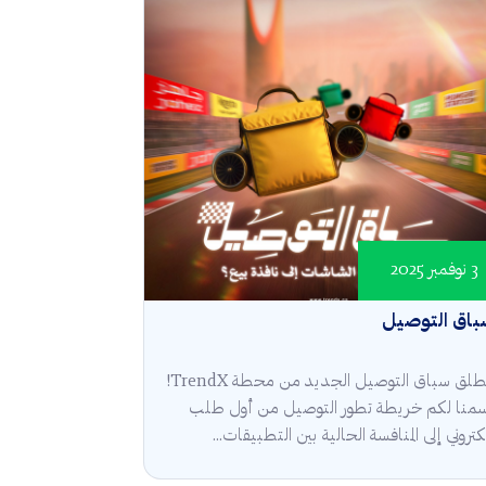
3 نوفمبر 2025
باق التوصيل
انطلق سباق التوصيل الجديد من محطة TrendX!
منا لكم خريطة تطور التوصيل من أول طلب
كتروني إلى المنافسة الحالية بين التطبيقات...