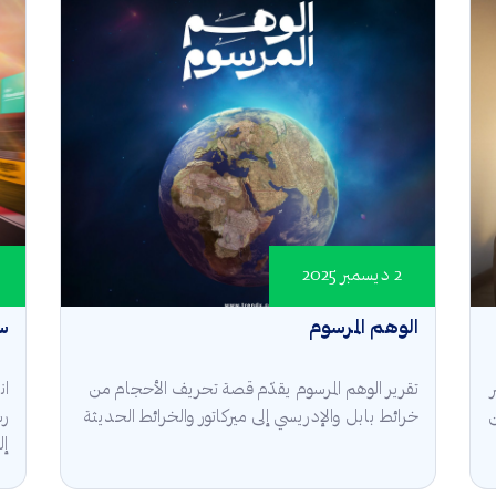
2 ديسمبر 2025
الوهم المرسوم
س
تقرير الوهم المرسوم يقدّم قصة تحريف الأحجام من
 +98% من
خرائط بابل والإدريسي إلى ميركاتور والخرائط الحديثة
رس
إل