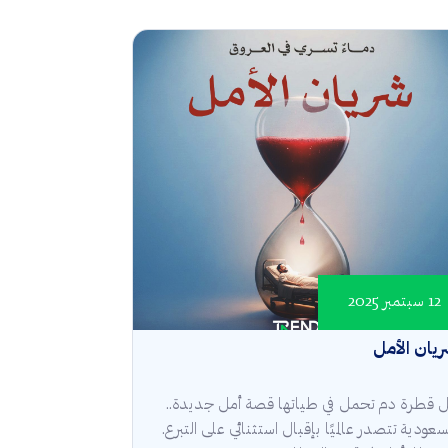
12 سبتمبر 2025
يان الأمل
 قطرة دم تحمل في طياتها قصة أمل جديدة..
سعودية تتصدر عالميًا بإقبال استثنائي على التبرع.