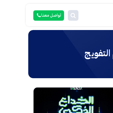
تواصل معنا
التفويج