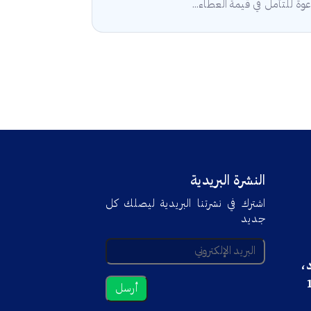
وة للتأمل في قيمة العطاء...
النشرة البريدية
اشترك في نشرتنا البريدية ليصلك كل
جديد
د،