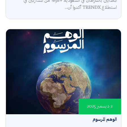
المصابين بالسرطان في السعودية. +98% من المشاركين في
استطلاع TRENDX أكدوا أن...
2 ديسمبر 2025
الوهم المرسوم