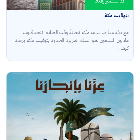
22 سبتمبر 2025
بتوقيت مكة
مع دقة عقارب ساعة مكة مُعلنةً وقت الصلاة، تتجه قلوب
ملايين المسلمين نحو القبلة.. تقريرنا الجديد بتوقيت مكة يرصد
كيف...