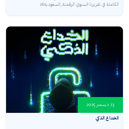
الكاملة في تقريرنا السنوي الرقمنة_السعودية26
23 ديسمبر 2025
الخداع الذكي