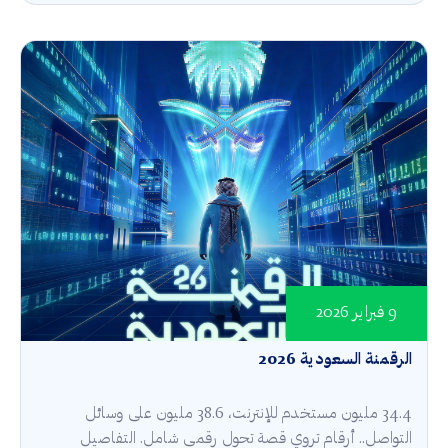
9 فبراير 2026
الرقمنة السعودية 2026
34.4 مليون مستخدم للإنترنت، 38.6 مليون على وسائل
التواصل.. أرقام تروي قصة تحول رقمي شامل. التفاصيل