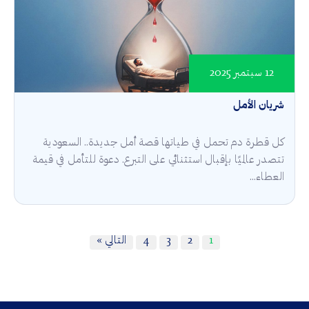
12 سبتمبر 2025
شريان الأمل
كل قطرة دم تحمل في طياتها قصة أمل جديدة.. السعودية
تتصدر عالميًا بإقبال استثنائي على التبرع. دعوة للتأمل في قيمة
العطاء...
1
2
3
4
التالي »