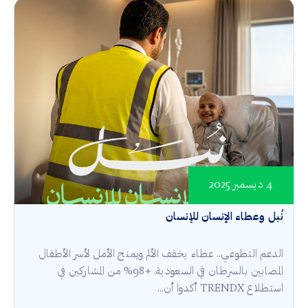
4 ديسمبر 2025
نُبل وعطاء الإنسان للإنسان
الدعم التطوعي.. عطاء يخفف الألم ويمنح الأمل لأسر الأطفال
المصابين بالسرطان في السعودية. +98% من المشاركين في
استطلاع TRENDX أكدوا أن...