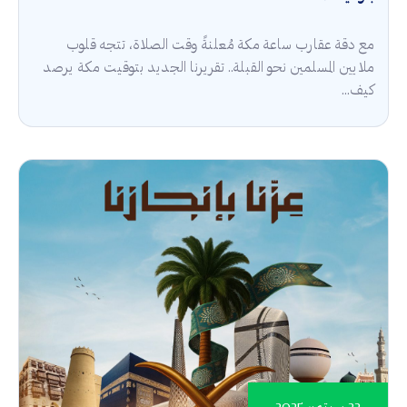
مع دقة عقارب ساعة مكة مُعلنةً وقت الصلاة، تتجه قلوب
ملايين المسلمين نحو القبلة.. تقريرنا الجديد بتوقيت مكة يرصد
كيف...