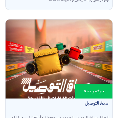
3 نوفمبر 2025
سباق التوصيل
انطلق سباق التوصيل الجديد من محطة TrendX! رسمنا لكم