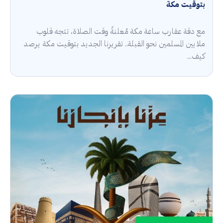
بتوقيت مكة
مع دقة عقارب ساعة مكة مُعلنةً وقت الصلاة، تتجه قلوب
ملايين المسلمين نحو القبلة.. تقريرنا الجديد بتوقيت مكة يرصد
كيف...