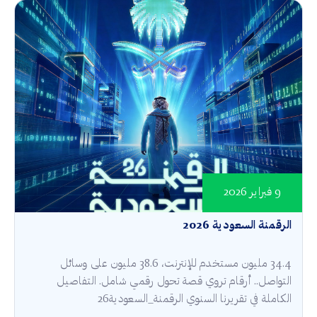
9 فبراير 2026
الرقمنة السعودية 2026
34.4 مليون مستخدم للإنترنت، 38.6 مليون على وسائل
التواصل.. أرقام تروي قصة تحول رقمي شامل. التفاصيل
الكاملة في تقريرنا السنوي الرقمنة_السعودية26