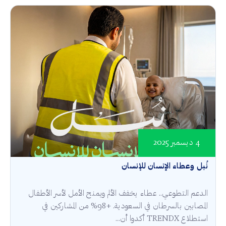
4 ديسمبر 2025
نُبل وعطاء الإنسان للإنسان
الدعم التطوعي.. عطاء يخفف الألم ويمنح الأمل لأسر الأطفال
المصابين بالسرطان في السعودية. +98% من المشاركين في
استطلاع TRENDX أكدوا أن...