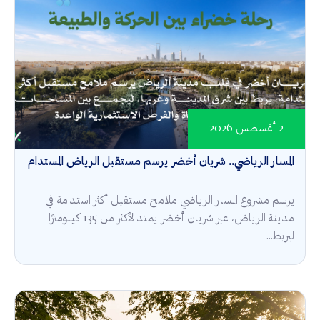
2 أغسطس 2026
المسار الرياضي.. شريان أخضر يرسم مستقبل الرياض المستدام
يرسم مشروع المسار الرياضي ملامح مستقبل أكثر استدامة في
مدينة الرياض، عبر شريان أخضر يمتد لأكثر من 135 كيلومترًا
ليربط...