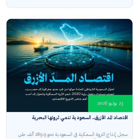
23 يوليو 2026
اقتصاد المد الأزرق.. السعودية تنمي ثروتها البحرية
سجل إنتاج الثروة السمكية في السعودية نحو 289.9 ألف طن