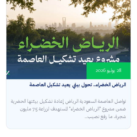
28 يوليو 2026
الرياض الخضراء.. تحول بيئي يعيد تشكيل العاصمة
تواصل العاصمة السعودية الرياض إعادة تشكيل بيئتها الحضرية
ضمن مشروع "الرياض الخضراء" المستهدف لزراعة 7.5 مليون
شجرة، ما رفع نصيب...