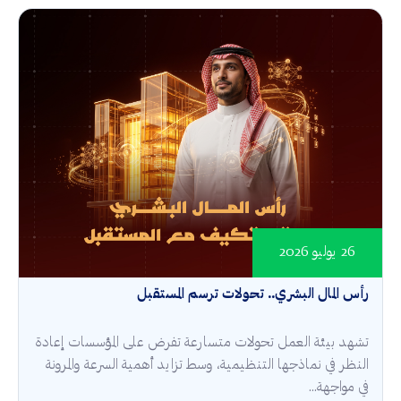
26 يوليو 2026
رأس المال البشري.. تحولات ترسم المستقبل
تشهد بيئة العمل تحولات متسارعة تفرض على المؤسسات إعادة
النظر في نماذجها التنظيمية، وسط تزايد أهمية السرعة والمرونة
في مواجهة...