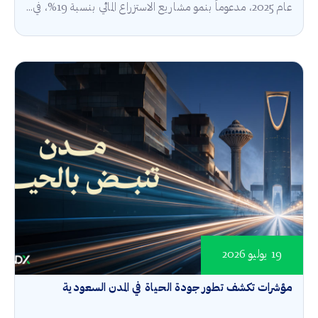
عام 2025، مدعوماً بنمو مشاريع الاستزراع المائي بنسبة 19%، في...
19 يوليو 2026
مؤشرات تكشف تطور جودة الحياة في المدن السعودية