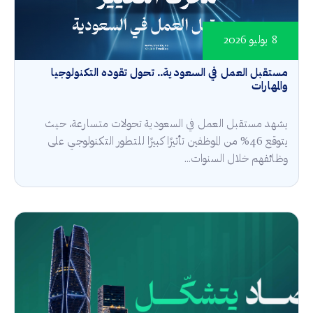
8 يوليو 2026
مستقبل العمل في السعودية.. تحول تقوده التكنولوجيا
والمهارات
يشهد مستقبل العمل في السعودية تحولات متسارعة، حيث
يتوقع 46% من الموظفين تأثيرًا كبيرًا للتطور التكنولوجي على
وظائفهم خلال السنوات...