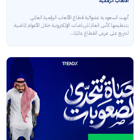
الألعاب الرقمية
أنهت السعودية عشوائية قطاع الألعاب الرقمية العالمي
بتنظيمها كأس العالم للرياضات الإلكترونية خلال الأعوام الماضية،
لتتربع على عرش القطاع عالميًا،...