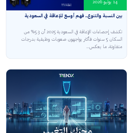
14 يوليو 2026
بين النسبة والتنوع.. فهم أوسع للإعاقة في السعودية
تكشف إحصاءات الإعاقة في السعودية 2025 أن 5.3% من
السكان 5 سنوات فأكثر يواجهون صعوبات وظيفية بدرجات
متفاوتة، ما يعكس...