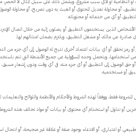
ة أو النظامية أو لأي سبب مشروع، ويشمل ذلك على سبيل المثال لا الحصر، 
بيق، أو محاولة تعديل المحتوى أو العبث به دون تصريح، أو محاولة الوصول
 التطبيق أو أي من خدماته أو محتوياته.
أشخاص الذين يستخدمون التطبيق أو يصلون إليه من خلال اتصال الإنترنت أو
صادرة عن مالك أو مشغل التطبيق، ويلتزم بضمان امتثالهم لها.
أو رمز تحقق أو أي بيانات اعتماد أخرى تتيح له الوصول إلى أي جزء من التط
استخدامها، ويتحمل وحده المسؤولية عن جميع الأنشطة التي تتم باستخدام 
ماد أو حق الوصول إلى التطبيق أو أي جزء منه، في أي وقت ودون إشعار مسبق، إ
بيق أو مستخدميه.
المشروعة فقط، ووفقاً لهذه الشروط والأحكام والأنظمة واللوائح والتعليمات الم
زين أو تداول أو استخدام أي محتوى أو بيانات أو مواد تخالف هذه الشروط وال
 أو اعتباري، أو الادعاء بوجود صفة أو علاقة غير صحيحة، أو انتحال اسم أ