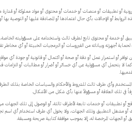
ترونية أو تطبيقات أو منصات أو خدمات أو محتوى أو مواد مملوكة أو مُدارة
ه الروابط أو الإحالات بأي حال اعتمادها أو المصادقة عليها أو التوصية بها 
طبيق أو خدمة أو محتوى تابع لطرف ثالث واستخدامه على مسؤوليته الخاصة
مة لحماية أجهزته وبياناته من الفيروسات أو البرمجيات الخبيثة أو أي مخاطر تق
افر أو استمرار عمل أو دقة أو صحة أو اكتمال أو قانونية أو جودة أي مواق
ما لا يتحمل أي مسؤولية عن أي خسائر أو أضرار أو مطالبات أو التزامات قد 
قدميها.
لمستخدم وأي طرف ثالث للشروط والأحكام والسياسات الخاصة بذلك الطرف، 
ً في تلك العلاقة أو مسؤولاً عنها بأي شكل من الأشكال.
 أو تطبيقات أو خدمات تابعة لأطراف ثالثة، أو الوصول إلى تلك الجهات من خ
مالك أو مشغل التطبيق وتلك الجهات، ولا يخول أي طرف استخدام أي اسم تجا
ق أو الجهات المرخصة له، إلا بموجب موافقة كتابية صريحة ومسبقة.