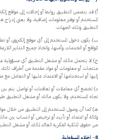
أ) قد يتضمن التطبيق روابط أو إحالات إلى مواقع إلك
المستخدم أو توفير معلومات إضافية، ولا يعني إدراج هذ
التطبيق وتلك الجهات.
ب) يكون دخول المستخدم إلى أي موقع إلكتروني أو ت
المواقع أو الخدمات وأمنها، واتخاذ جميع التدابير اللاز
ج) لا يتحمل مالك أو مشغل التطبيق أي مسؤولية عن تو
منتجات أو معلومات أو مواد مقدمة من أطراف ثالثة، ك
إليها أو استخدامها أو الاعتماد عليها أو التعامل مع م
د) تخضع أي معاملات أو تعاقدات أو تواصل يتم بين ا
تجاه المستخدم، ولا يكون مالك أو مشغل التطبيق طرفا
هـ) كما أن وصول المستخدم إلى التطبيق من خلال مواقع
وكالة أو اعتماد أو تأييد أو ترخيص أو انتساب بين 
من حقوق الملكية الفكرية العائد لمالك أو مشغل التطبي
8– إخلاء المسؤولية