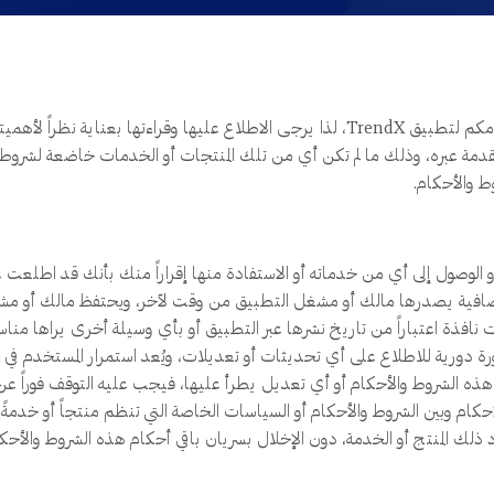
تسري هذه الشروط والأحكام اعتباراً من تاريخ استخدامكم لتطبيق TrendX، لذا يرجى الاطلاع
و المقدمة عبره، وذلك ما لم تكن أي من تلك المنتجات أو الخدمات خاضعة لشر
ط والأحكام.
 الوصول إلى أي من خدماته أو الاستفادة منها إقراراً منك بأنك قد اطلعت 
 إضافية يصدرها مالك أو مشغل التطبيق من وقت لآخر، ويحتفظ مالك أو مش
 نافذة اعتباراً من تاريخ نشرها عبر التطبيق أو بأي وسيلة أخرى يراها منا
دورية للاطلاع على أي تحديثات أو تعديلات، ويُعد استمرار المستخدم في اس
لى هذه الشروط والأحكام أو أي تعديل يطرأ عليها، فيجب عليه التوقف فوراً 
كام وبين الشروط والأحكام أو السياسات الخاصة التي تنظم منتجاً أو خدمةً 
ذلك المنتج أو الخدمة، دون الإخلال بسريان باقي أحكام هذه الشروط والأحكا