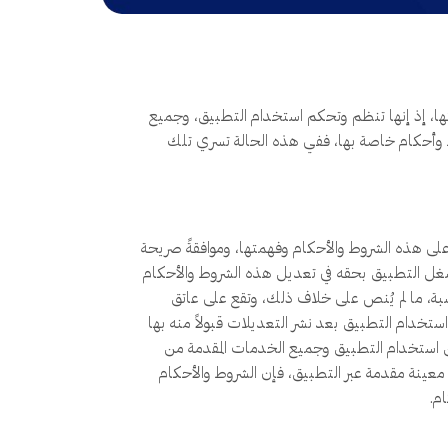
 عليها وقراءتها بعناية نظراً لأهميتها، إذ إنها تنظم وتحكم استخدام التطبيق، وجميع
وط وأحكام خاصة بها، ففي هذه الحالة تسري تلك
على هذه الشروط والأحكام وفهمتها، وموافقةً صريحة
غل التطبيق بحقه في تعديل هذه الشروط والأحكام
سبة، ما لم يُنص على خلاف ذلك، وتقع على عاتق
تخدام التطبيق بعد نشر التعديلات قبولاً منه بها
عن استخدام التطبيق وجميع الخدمات المقدمة من
معينة مقدمة عبر التطبيق، فإن الشروط والأحكام
م.