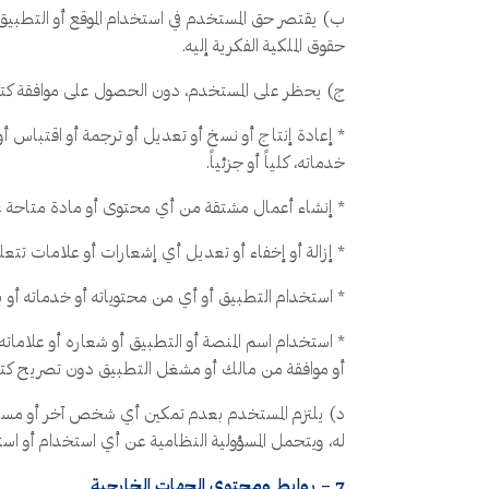
ب) يقتصر حق المستخدم في استخدام الموقع أو التطبيق
حقوق الملكية الفكرية إليه.
ج) يحظر على المستخدم، دون الحصول على موافقة كتاب
* إعادة إنتاج أو نسخ أو تعديل أو ترجمة أو اقتباس أو
خدماته، كلياً أو جزئياً.
* إنشاء أعمال مشتقة من أي محتوى أو مادة متاحة عبر 
* إزالة أو إخفاء أو تعديل أي إشعارات أو علامات تتع
* استخدام التطبيق أو أي من محتوياته أو خدماته أو بي
* استخدام اسم المنصة أو التطبيق أو شعاره أو علاماته
أو موافقة من مالك أو مشغل التطبيق دون تصريح كت
د) يلتزم المستخدم بعدم تمكين أي شخص آخر أو مساعد
له، ويتحمل المسؤولية النظامية عن أي استخدام أو اس
7 – روابط ومحتوى الجهات الخارجية