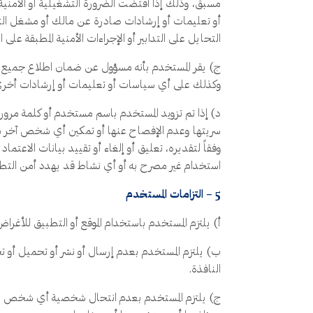
مسبق، وذلك إذا اقتضت الضرورة التشغيلية أو الأمني
أو تعليمات أو إرشادات صادرة عن مالك أو مشغل التط
التحايل على التدابير أو الإجراءات الأمنية المطبقة على
ج) يقر المستخدم بأنه مسؤول عن ضمان اطلاع جميع ال
وكذلك على أي سياسات أو تعليمات أو إرشادات أخرى 
د) إذا تم تزويد المستخدم باسم مستخدم أو كلمة مرور 
سريتها وعدم الإفصاح عنها أو تمكين أي شخص آخر من 
وفقاً لتقديره، تعليق أو إلغاء أو تقييد بيانات الاعت
استخدام غير مصرح به أو أي نشاط قد يهدد أمن التط
5 – التزامات المستخدم
أ) يلتزم المستخدم باستخدام الموقع أو التطبيق للأغراض 
ب) يلتزم المستخدم بعدم إرسال أو نشر أو تحميل أو تخ
النافذة.
ج) يلتزم المستخدم بعدم انتحال شخصية أي شخص طبيعي