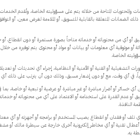
ت والمحتويات المتاحة من خلاله يتم على مسؤوليته الخاصة، وتُقدم الخدمات
 الضمانات المتعلقة بالقابلية للتسويق، أو الملاءمة لغرض معين، أو التواف
و أي من محتوياته أو خدماته متاحاً بصورة مستمرة أو دون انقطاع، أو خالي
اثة أو موثوقية أي معلومات أو بيانات أو مواد أو محتوى يتم توفيره من خلال
وليته الخاصة.
ورات التشغيلية أو الفنية أو الأمنية أو النظامية، إجراء أي تحديثات أو تعد
أو جزئياً، في أي وقت، مع أو دون إشعار مسبق، وذلك دون أن يترتب على ذلك أي
خسائر أو أضرار مباشرة أو غير مباشرة أو عرضية أو تبعية أو خاصة، بما في ذ
يق أو عدم القدرة على استخدامه أو الاعتماد على أي من محتوياته أو خدما
مة النافذة.
ي تلف أو فقدان أو انقطاع يصيب المستخدم أو برامجه أو أجهزته أو أي معد
و أعطال تقنية أو أي مخاطر إلكترونية أخرى خارجة عن سيطرة مالك أو مشغ
طة به.