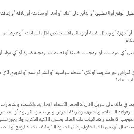
لموقع أو التطبيق أو التأثير على أدائه أو أمنه أو سلامته أو إتلافه أو إعاقته
و أجهزة أو وسائل تقنية أو وسائل الاستخلاص الآلي للبيانات أو غيرها من ال
كام.
ميل أي فيروسات أو برمجيات خبيثة أو تعليمات برمجية ضارة أو أي مواد أو 
ي أغراض غير مشروعة أو لأي أنشطة سياسية، أو لنشر أو دعم أو الترويج لأي مح
اب العامة.
بما في ذلك على سبيل المثال لا الحصر الأسماء التجارية، والأسماء والشعارات
قواعد البيانات، والمحتوى، وطريقة العرض والترتيب، وسائر المواد أو العناصر ا
وجب الأنظمة والاتفاقيات ذات الصلة بحقوق الملكية الفكرية. ولا يجوز تف
عمال أي من تلك الحقوق، إلا في الحدود اللازمة لاستخدام الموقع أو التطبيق