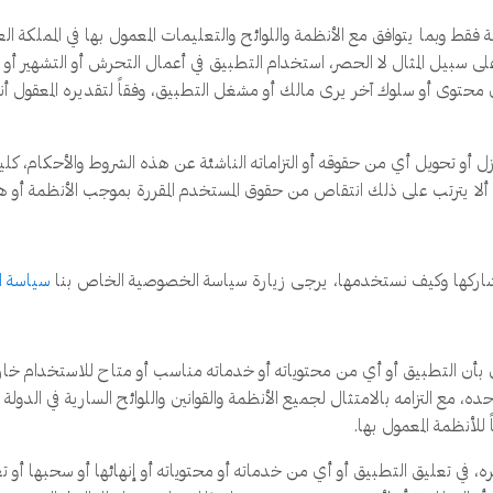
فقط وبما يتوافق مع الأنظمة واللوائح والتعليمات المعمول بها في المملكة ال
 سبيل المثال لا الحصر، استخدام التطبيق في أعمال التحرش أو التشهير أو
محتوى أو سلوك آخر يرى مالك أو مشغل التطبيق، وفقاً لتقديره المعقول أنه
زل أو تحويل أي من حقوقه أو التزاماته الناشئة عن هذه الشروط والأحكام، كل
لا يترتب على ذلك انتقاص من حقوق المستخدم المقررة بموجب الأنظمة أو هذ
نشاركها وكيف نستخدمها، يرجى زيارة سياسة الخصوصية الخاص بنا
سياسة 
أن التطبيق أو أي من محتوياته أو خدماته مناسب أو متاح للاستخدام خارج ا
 مع التزامه بالامتثال لجميع الأنظمة والقوانين واللوائح السارية في الدول
للأنظمة المعمول بها.
ي تعليق التطبيق أو أي من خدماته أو محتوياته أو إنهائها أو سحبها أو تعدي