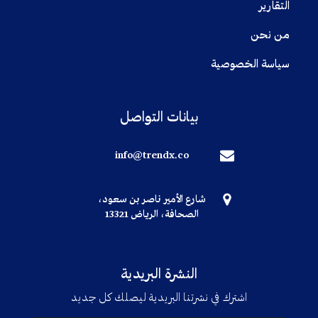
التقارير
من نحن
سياسة الخصوصية
بيانات التواصل
info@trendx.co
شارع الأمير ناصر بن سعود،
الصحافة، الرياض 13321
النشرة البريدية
اشترك في نشرتنا البريدية ليصلك كل جديد