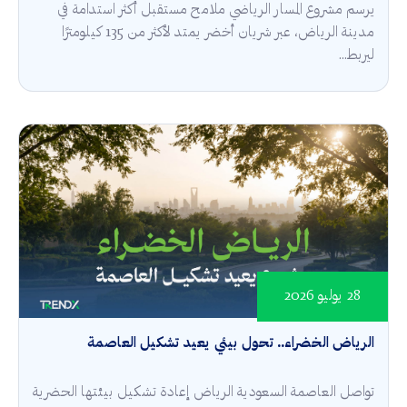
يرسم مشروع المسار الرياضي ملامح مستقبل أكثر استدامة في
مدينة الرياض، عبر شريان أخضر يمتد لأكثر من 135 كيلومترًا
ليربط...
28 يوليو 2026
الرياض الخضراء.. تحول بيئي يعيد تشكيل العاصمة
تواصل العاصمة السعودية الرياض إعادة تشكيل بيئتها الحضرية