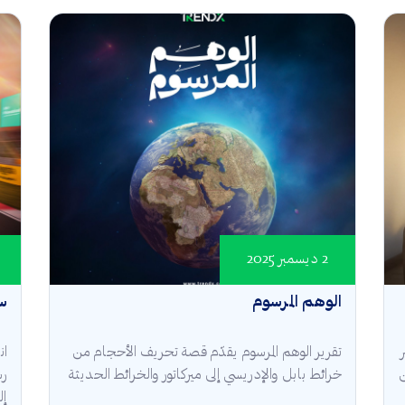
2 ديسمبر 2025
الوهم المرسوم
س
تقرير الوهم المرسوم يقدّم قصة تحريف الأحجام من
 +98% من
خرائط بابل والإدريسي إلى ميركاتور والخرائط الحديثة
رس
إل