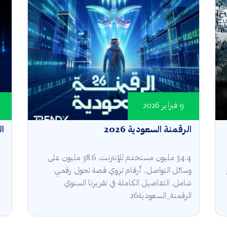
9 فبراير 2026
الرقمنة السعودية 2026
ال
34.4 مليون مستخدم للإنترنت، 38.6 مليون على
وسائل التواصل.. أرقام تروي قصة تحول رقمي
شامل. التفاصيل الكاملة في تقريرنا السنوي
الرقمنة_السعودية26