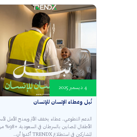
4 ديسمبر 2025
نُبل وعطاء الإنسان للإنسان
الدعم التطوعي.. عطاء يخفف الألم ويمنح الأمل لأسر
الأطفال المصابين بالسرطان في السعودية.
المشاركين في استطلاع TRENDX أكدوا أن...