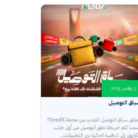
3 نوفمبر 2025
باق التوصيل
انطلق سباق التوصيل الجديد من محطة TrendX!
منا لكم خريطة تطور التوصيل من أول طلب
كتروني إلى المنافسة الحالية بين التطبيقات...