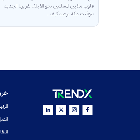
قلوب ملايين المسلمين نحو القبلة.. تقريرنا الجديد
بتوقيت مكة يرصد كيف...
خريط
الرئي
اتصل
التقا