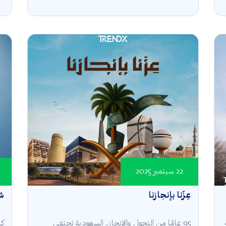
22 سبتمبر 2025
عِزّنا بإنجازنا
شر
95 عامًا من التحول والإنجاز.. السعودية تحتفي
كل