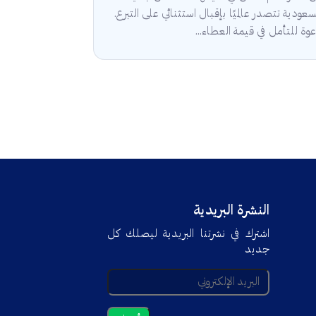
سعودية تتصدر عالميًا بإقبال استثنائي على التبرع.
وة للتأمل في قيمة العطاء...
النشرة البريدية
اشترك في نشرتنا البريدية ليصلك كل
جديد