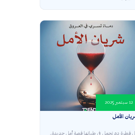
12 سبتمبر 2025
يان الأمل
 قطرة دم تحمل في طياتها قصة أمل جديدة..