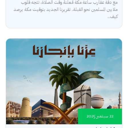
مع دقة عقارب ساعة مكة مُعلنةً وقت الصلاة، تتجه قلوب
ملايين المسلمين نحو القبلة.. تقريرنا الجديد بتوقيت مكة يرصد
كيف...
22 سبتمبر 2025