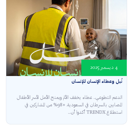
4 ديسمبر 2025
نُبل وعطاء الإنسان للإنسان
الدعم التطوعي.. عطاء يخفف الألم ويمنح الأمل لأسر الأطفال
المصابين بالسرطان في السعودية. +98% من المشاركين في
استطلاع TRENDX أكدوا أن...