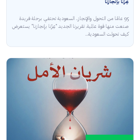
عِزّنا بإنجازنا
95 عامًا من التحول والإنجاز.. السعودية تحتفي برحلة فريدة
صنعت منها قوة عالمية. تقريرنا الجديد "عِزّنا بإنجازنا" يستعرض
كيف تحولت السعودية...