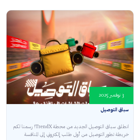
3 نوفمبر 2025
سباق التوصيل
انطلق سباق التوصيل الجديد من محطة TrendX! رسمنا لكم
خريطة تطور التوصيل من أول طلب إلكتروني إلى المنافسة