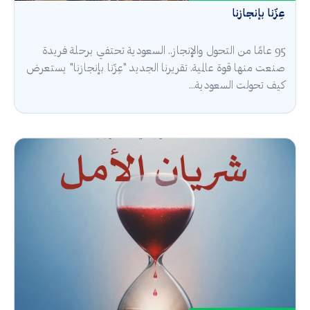
عِزّنا بإنجازنا
95 عامًا من التحول والإنجاز.. السعودية تحتفي برحلة فريدة
صنعت منها قوة عالمية. تقريرنا الجديد "عِزّنا بإنجازنا" يستعرض
كيف تحولت السعودية...