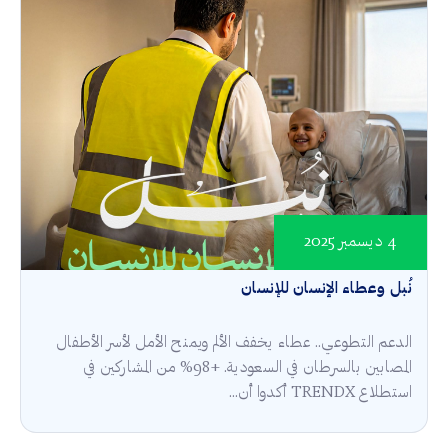
4 ديسمبر 2025
نُبل وعطاء الإنسان للإنسان
الدعم التطوعي.. عطاء يخفف الألم ويمنح الأمل لأسر الأطفال
المصابين بالسرطان في السعودية. +98% من المشاركين في
استطلاع TRENDX أكدوا أن...