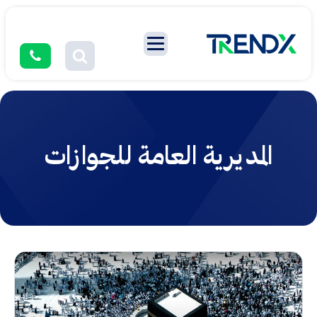
المديرية العامة للجوازات