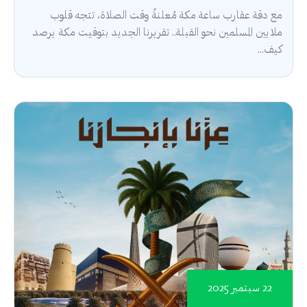
مع دقة عقارب ساعة مكة مُعلنةً وقت الصلاة، تتجه قلوب
ملايين المسلمين نحو القبلة.. تقريرنا الجديد بتوقيت مكة يرصد
كيف...
22 سبتمبر 2025