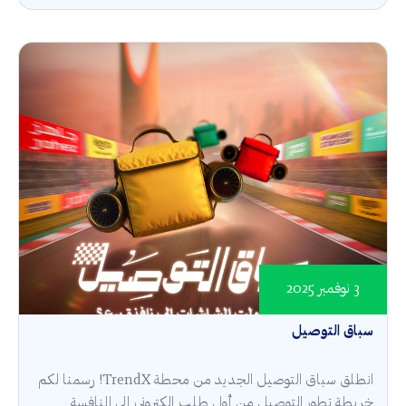
3 نوفمبر 2025
سباق التوصيل
انطلق سباق التوصيل الجديد من محطة TrendX! رسمنا لكم
خريطة تطور التوصيل من أول طلب إلكتروني إلى المنافسة