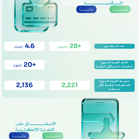
الــــرقميـــــــــــــــة
محليــــــاً
عالميــــــاً
4.6
+28
عدد المستخدمين
مليـون
مليـار
إجمالي القيمة السنوية
+20
ترليون
لمدفوعات المستهلكين الرقمية
متوسط القيمة السنوية
2,136
2,221
للمدفوعات الرقمية لكل
مستخدم
الإنـفــــــــــــاق على
التجـارة الإلكـترونية
محليــــــاً
عالميــــــاً