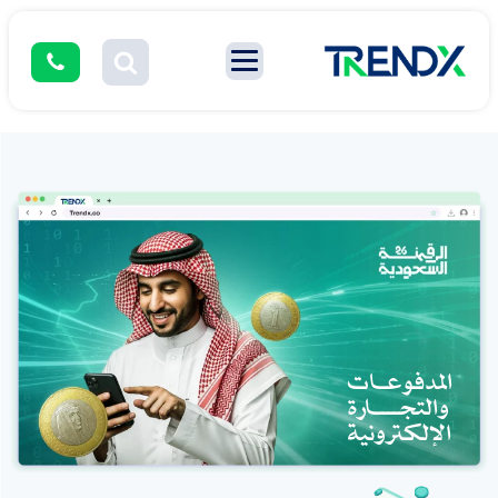
المدفوعـات
والتجــــارة
الإلكترونية