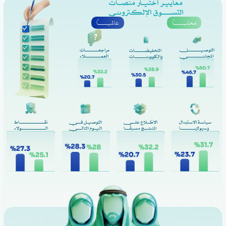
معاييـر اختيـار منصـات
التســــوق الإلكـترونـي
محليــــــاً
عالميــــــاً
التوصيـــــــــــــل
مراجعــــــــــــات
التخفيضـــــــــات
المجانــــــــــــــــي
العمـــــــــــــــلاء
والكوبونــــــــــات
سياسة الاستبدال
الاطّـــلاع علـــــى
التوصيـل فـــــي
نقـــــــــــــــــــــــاط
وسهولتهـــــــــــــا
المنتــــج مسبقًـــا
اليــوم التالــــــي
الــــــــــــــــــــــــولاء