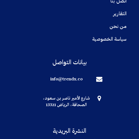
اتصل بنا
التقارير
من نحن
سياسة الخصوصية
بيانات التواصل
info@trendx.co
شارع الأمير ناصر بن سعود،
الصحافة، الرياض 13321
النشرة البريدية