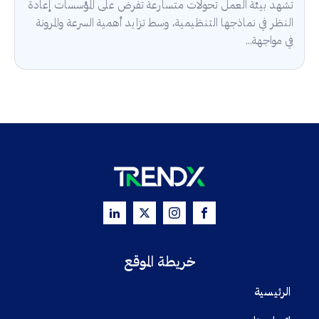
تشهد بيئة العمل تحولات متسارعة تفرض على المؤسسات إعادة
النظر في نماذجها التنظيمية، وسط تزايد أهمية السرعة والمرونة
في مواجهة...
خريطة الموقع
الرئيسية