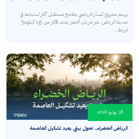
يرسم مشروع المسار الرياضي ملامح مستقبل أكثر استدامة في
مدينة الرياض، عبر شريان أخضر يمتد لأكثر من 135 كيلومترًا
ليربط...
28 يوليو 2026
الرياض الخضراء.. تحول بيئي يعيد تشكيل العاصمة