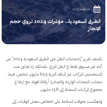
20 نوفمبر 2025
الطرق السعودية.. مؤشرات 2024 تروي حجم
الإنجاز
يكشف تقرير "إحصاءات النقل على الطرق السعودية
2024
" عن
أداء غير مسبوق لقطاع النقل البري بالمملكة، إذ تجاوز عدد
المستخدمين للركاب عبر المنافذ البرية
65.9
مليون شخص، فيما
سجلت الشحنات الواردة والصادرة أرقامًا قوية، مع ارتفاع
مجموع المركبات المسجلة إلى
15.8
مليون.
وانعكست تحولات السلامة على انخفاض معدل الوفيات إلى