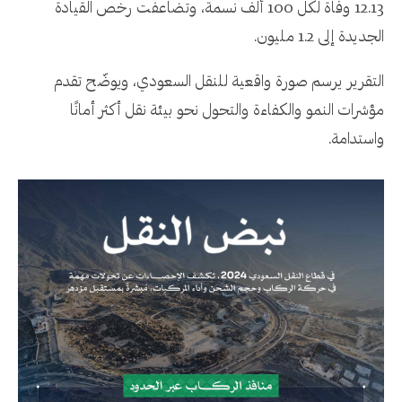
12.13
وفاة لكل
100
ألف نسمة، وتضاعفت رخص القيادة
الجديدة إلى
1.2
مليون.
التقرير يرسم صورة واقعية للنقل السعودي، ويوضّح تقدم
مؤشرات النمو والكفاءة والتحول نحو بيئة نقل أكثر أمانًا
واستدامة.