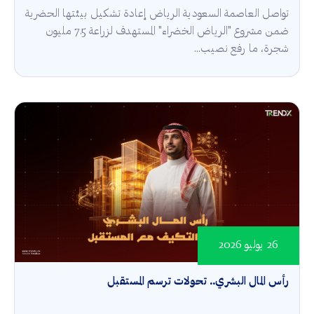
تواصل العاصمة السعودية الرياض إعادة تشكيل بيئتها الحضرية
ضمن مشروع "الرياض الخضراء" المستهدف لزراعة 7.5 مليون
شجرة، ما رفع نصيب...
26 يوليو 2026
رأس المال البشري.. تحولات ترسم المستقبل