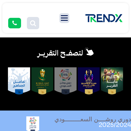
لتصفــح التقريــر
دوري روشــــن السعـــــــــودي
2025/2024