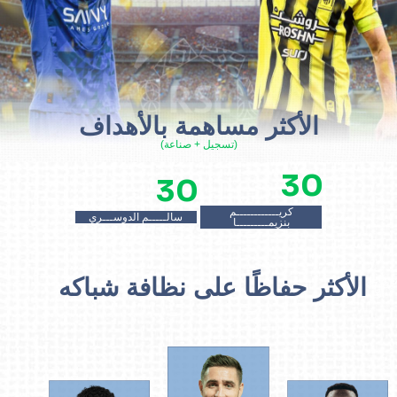
الأكثر مساهمة بالأهداف
(تسجيل + صناعة)
30
30
كريــــــــــــم
سالـــــم الدوســـري
بنزيمـــــــــا
الأكثر حفاظًا على نظافة شباكه