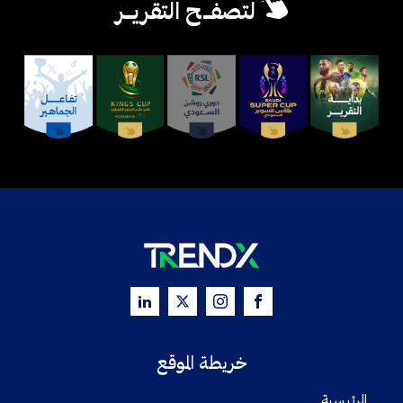
لتصفــح التقريــر
خريطة الموقع
الرئيسية