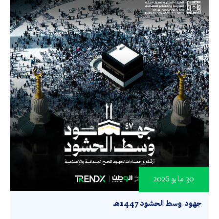
30 مايو 2026
جهود وسط الحشود 1447هـ