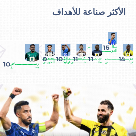
الأكثر صناعة للأهداف
15
سالــــــــــــــــــم
الدوســــــري
10
10
11
11
14
موســـــــــــــــى
ساديــــــــــــــــو
كريستيــــــان
مالكــــــــــــــوم
مصعـــــــــــب
ديابـــــــــــــــــي
مانــــــــــــــــــــي
جــــــــــــوانكــــا
فيليبـــــــــــــــي
الجويــــــــــــــــر
10
ريـــــــــــــــــاض
محـــــــــــــــــرز