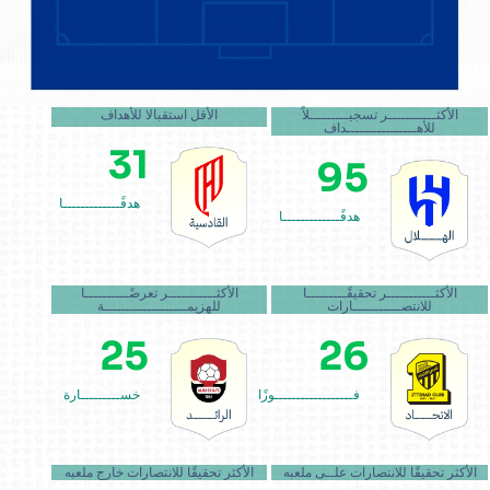
الأكثـــــــــــر تسجيـــــــــلاً
الأقل استقبالا للأهداف
للأهــــــــــــــــداف
31
95
هدفًـــــــــــــا
هدفًـــــــــــــا
الأكثـــــــــــر تحقيقًـــــــــا
الأكثـــــــــــر تعرضًــــــــــا
للانتصـــــــــــارات
للهزيمـــــــــــــــــــة
25
26
فــــــــــــــــــوزًا
خســـــــــارة
الأكثر تحقيقًا للانتصارات علــى ملعبه
الأكثر تحقيقًا للانتصارات خارج ملعبه