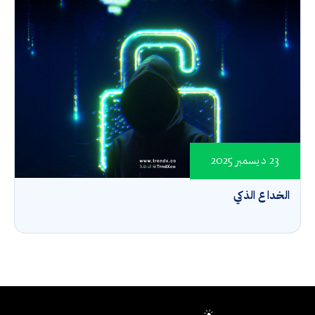
23 ديسمبر 2025
الخداع الذكي