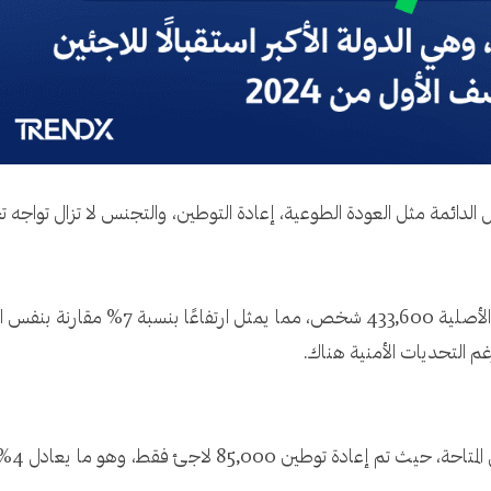
ل الدائمة مثل العودة الطوعية، إعادة التوطين، والتجنس لا تزال تواج
بلغ عدد اللاجئين الذين عادوا طواعية إلى بلدان
و ما يعادل 4% من الاحتياجات العالمية البالغة 2.4 مليون لاجئ.