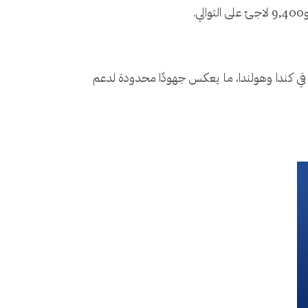
اصة في كندا وهولندا، ما يعكس جهودًا محدودة لدعم