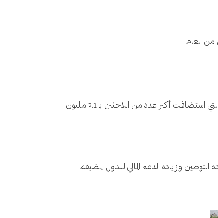
69% من اللاجئين يعيشون في دول مجاورة لبلدانهم الأصلية، ما يضع عبئًا كبيرًا على الدول المضيفة. وكانت تركيا الدولة التي استضافت أكبر عدد من اللاجئين بـ 3.1 مليون
التوطين وزيادة الدعم المالي للدول المضيفة.