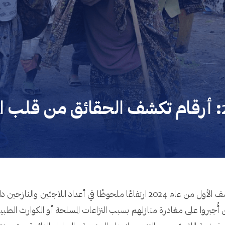
مع استمرار الأزمات الإنسانية حول العالم، شهد النصف الأول من عام 2024 ارتفاعًا م
جبروا على مغادرة منازلهم بسبب النزاعات المسلحة أو الكوارث الطبيع