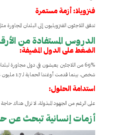
فنزويلا: أزمة مستمرة
تدفق اللاجئون الفنزويليون إلى البلدان المجاورة مثل كولومبيا، مع تسجيل 180,000 طلب
الدروس المستفادة من الأرقا
الضغط على الدول المضيفة:
شخص، بينما قدمت أوغندا الحماية لـ 1.7 مليون لاجئ.
استدامة الحلول:
على الرغم من الجهود المبذولة، لا تزال هناك حاجة 
أزمات إنسانية تبحث عن ح