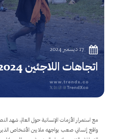
17 ديسمبر 2024
اتجاهات اللاجئين 2024: أرقام تكشف الحقائق من قلب المعاناة
واقع إنساني صعب يواجهه ملايين الأشخاص الذين أُ