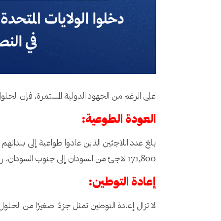
على الرغم من الجهود الدولية المستمرة، فإن الحلو
العودة الطوعية:
171,800 لاجئ من السودان إلى جنوب السودان، رغم التحديات الأمنية هناك.
إعادة التوطين:
لا تزال إعادة التوطين تمثل جزءًا صغيرًا من الحلول المتاحة، حيث تم إعادة توطين 85,000 لاجئ فقط، وه