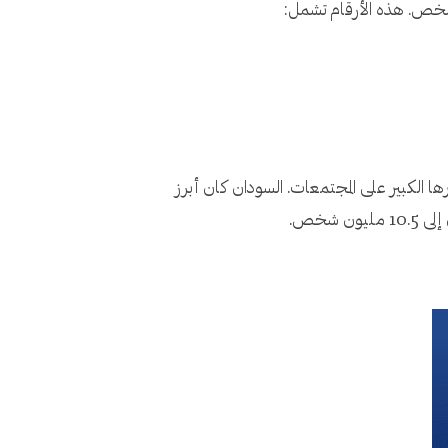
الصراعات وتأثيرها الكبير على المجتمعات. السودان كان أبرز