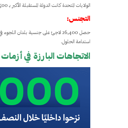
الولايات المتحدة كانت الدولة المستقبلة الأكبر بـ 46,500 لاجئ، وجاءت كندا وأستراليا في المركزين الثاني والثالث بـ 23,000 و9,400 لاجئ على التوالي.
التجنس:
حصل 26,400 لاجئ على جنسية بلدان ال
استدامة الحلول.
الاتجاهات البارزة في أزمات 