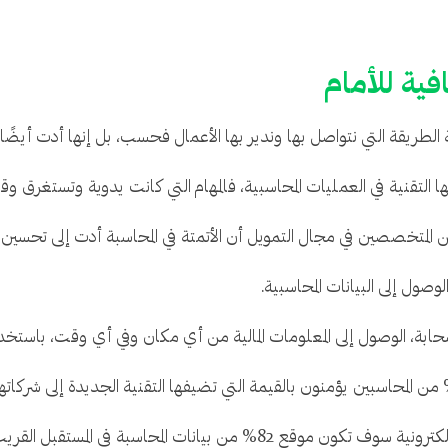
فية للأمام
قنية الطريقة التي نتواصل بها وندير بها الأعمال فحسب، بل إنها أدت أيض
ا التقنية في العمليات المحاسبية، فالمهام التي كانت يدوية وتستغرق وقتً
وصول إلى البيانات المحاسبية.
ابة، الوصول إلى المعلومات المالية من أي مكان وفي أي وقت، باستخد
% من بيانات المحاسبة في المستقبل القريب.