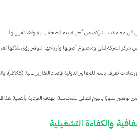
ن كل معاملات الشركة، من أجل تقييم الصحة المالية والاستقرار لها.
لخّص مركز الشركة المالي ومجموع أصولها وأرباحها؛ لتوفير رؤى لملاكها
ويتبع المحاسبون 
 من نوفمبر سنويًا باليوم العالمي للمحاسبة، بهدف التوعية بأهمية هذا 
شفافية والكفاءة التشغيلية