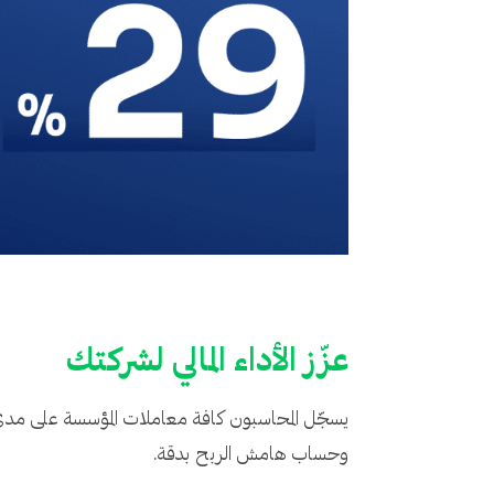
عزّز الأداء المالي لشركتك
يسجّل المحاسبون كافة معاملات المؤسسة على مدى ا
وحساب هامش الربح بدقة.