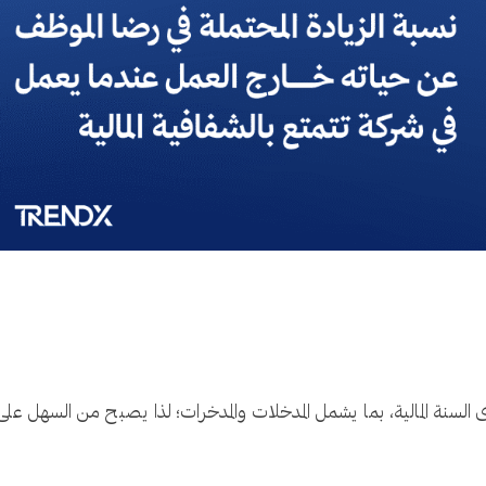
لسنة المالية، بما يشمل المدخلات والمدخرات؛ لذا يصبح من السهل عل