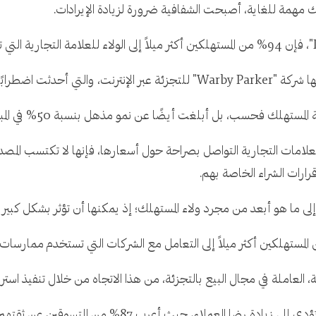
 مهمة للغاية، أصبحت الشفافية ضرورة لزيادة الإيرادات.
ات بنموذج التسعير الواضح.
ب، بل أبلغت أيضًا عن نمو مذهل بنسبة 50% في المبيعات في غضون عامين فقط.
العلامات التجارية التواصل بصراحة حول أسعارها، فإنها لا تكتسب ا
رارات الشراء الخاصة بهم.
 إلى ما هو أبعد من مجرد ولاء المستهلك؛ إذ يمكنها أن تؤثر بشكل كبير 
، العاملة في مجال البيع بالتجزئة، من هذا الاتجاه من خلال تنفيذ اس
ويوضح نموذج أعمالها كيف يمكن للشفافية أن تؤدي إلى زيادة 