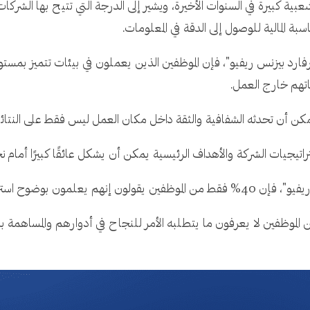
كبيرة في السنوات الأخيرة، ويشير إلى الدرجة التي تتيح بها الشركات
سبة المالية للوصول إلى الدقة في المعلومات.
ارد بيزنس ريفيو"، فإن الموظفين الذين يعملون في بيئات تتميز بمستوي
مكن أن تحدثه الشفافية والثقة داخل مكان العمل ليس فقط على النتائج
اتيجيات الشركة والأهداف الرئيسية يمكن أن يشكل عائقًا كبيرًا أمام نج
ت شركتهم وأهدافها الرئيسية.
هذه الإحصائية إلى أن ما يصل إلى 60% من الموظفين لا يعرفون ما يتطلبه الأمر للنجاح في أد