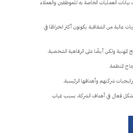
 بيانات العمليات الخاصة به للموظفين والعملاء
ات عالية من الشفافية يكونون أكثر انخراطًا في
 المهنية ولكن أيضًا على الرفاهية الشخصية.
اح المنظمة.
وارهم والمساهمة بشكل فعال في أهداف الشركة، بسبب غياب