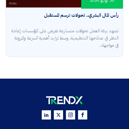
26 يوليو 2026
رأس المال البشري.. تحولات ترسم المستقبل
تشهد بيئة العمل تحولات متسارعة تفرض على المؤسسات إعادة
النظر في نماذجها التنظيمية، وسط تزايد أهمية السرعة والمرونة
في مواجهة...