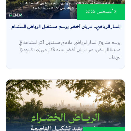
2 أغسطس 2026
المسار الرياضي.. شريان أخضر يرسم مستقبل الرياض المستدام
يرسم مشروع المسار الرياضي ملامح مستقبل أكثر استدامة في
مدينة الرياض، عبر شريان أخضر يمتد لأكثر من 135 كيلومترًا
ليربط...