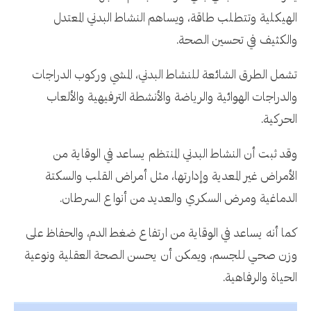
الهيكلية وتتطلب طاقة، ويساهم النشاط البدني المعتدل
والكثيف في تحسين الصحة.
تشمل الطرق الشائعة للنشاط البدني، المشي وركوب الدراجات
والدراجات الهوائية والرياضة والأنشطة الترفيهية والألعاب
الحركية.
وقد ثبت أن النشاط البدني المنتظم يساعد في الوقاية من
الأمراض غير المعدية وإدارتها، مثل أمراض القلب والسكتة
الدماغية ومرض السكري والعديد من أنواع السرطان.
كما أنه يساعد في الوقاية من ارتفاع ضغط الدم، والحفاظ على
وزن صحي للجسم، ويمكن أن يحسن الصحة العقلية ونوعية
الحياة والرفاهية.