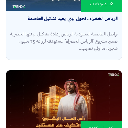
28 يوليو 2026
الرياض الخضراء.. تحول بيئي يعيد تشكيل العاصمة
تواصل العاصمة السعودية الرياض إعادة تشكيل بيئتها الحضرية
ضمن مشروع "الرياض الخضراء" المستهدف لزراعة 7.5 مليون
شجرة، ما رفع نصيب...