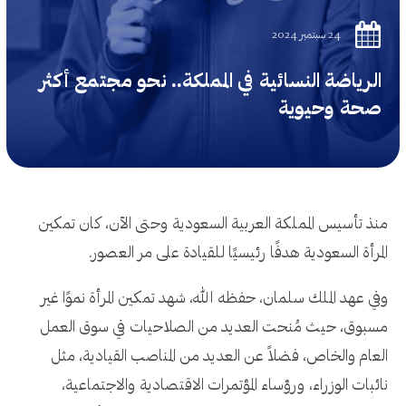
24 سبتمبر 2024
الرياضة النسائية في المملكة.. نحو مجتمع أكثر
صحة وحيوية
منذ تأسيس المملكة العربية السعودية وحتى الآن، كان تمكين
المرأة السعودية هدفًا رئيسيًا للقيادة على مر العصور.
وفي عهد الملك سلمان، حفظه الله، شهد تمكين المرأة نموًا غير
مسبوق، حيث مُنحت العديد من الصلاحيات في سوق العمل
العام والخاص، فضلاً عن العديد من المناصب القيادية، مثل
نائبات الوزراء، ورؤساء المؤتمرات الاقتصادية والاجتماعية،