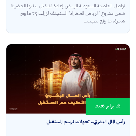
تواصل العاصمة السعودية الرياض إعادة تشكيل بيئتها الحضرية
ضمن مشروع "الرياض الخضراء" المستهدف لزراعة 7.5 مليون
شجرة، ما رفع نصيب...
26 يوليو 2026
رأس المال البشري.. تحولات ترسم المستقبل