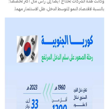
وكانت هذه الشركات تحتاج أيضاً إلى رأس مال أكثر تخصصًأ:
بالنسبة لاقتصاد النمو المتوسط الدخل، ظل الاستثمار مهما.