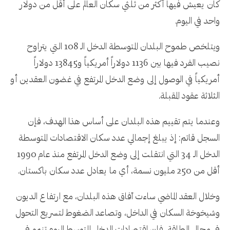
كان يعيش فيها أكثر من ثلثي سكان العالم على أقل من دولار
واحد في اليوم.
ويتلخص طموح البلدان المتوسطة الدخل الـ 108 التي يتراوح
نصيب الفرد فيها بين 1136 دولاراً أمريكياً و13845 دولاراً
أمريكياً في الوصول إلى وضع الدخل المرتفع في غضون العقدين أو
الثلاثة عقود المقبلة.
وعندما يتم تقييم هذه البلدان على أساس هذا الهدف، فإن
السجل قاتم: إذ يبلغ إجمالي عدد سكان الاقتصادات المتوسطة
الدخل الـ 34 التي انتقلت إلى وضع الدخل المرتفع منذ عام 1990
أقل من 250 مليون نسمة، أي ما يعادل عدد سكان باكستان.
وخلال العقد الماضي ساءت آفاق هذه البلدان، مع ارتفاع الديون
وشيخوخة السكان في الداخل، وتصاعد الضغوط لتسريع التحول