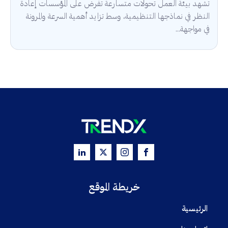
تشهد بيئة العمل تحولات متسارعة تفرض على المؤسسات إعادة
النظر في نماذجها التنظيمية، وسط تزايد أهمية السرعة والمرونة
في مواجهة...
خريطة الموقع
الرئيسية