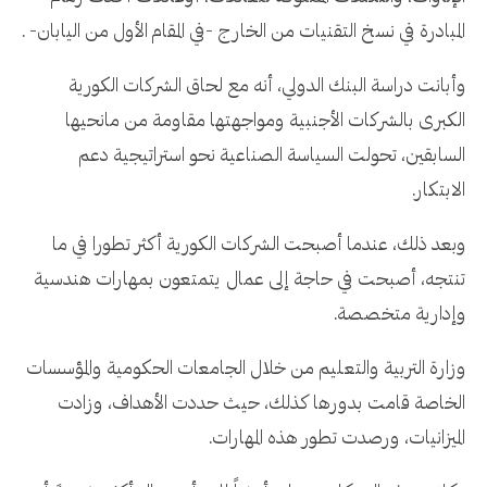
المبادرة في نسخ التقنيات من الخارج -في المقام الأول من اليابان- .
وأبانت دراسة البنك الدولي، أنه مع لحاق الشركات الكورية
الكبرى بالشركات الأجنبية ومواجهتها مقاومة من مانحيها
السابقين، تحولت السياسة الصناعية نحو استراتيجية دعم
الابتكار.
وبعد ذلك، عندما أصبحت الشركات الكورية أكثر تطورا في ما
تنتجه، أصبحت في حاجة إلى عمال يتمتعون بمهارات هندسية
وإدارية متخصصة.
وزارة التربية والتعليم من خلال الجامعات الحكومية والمؤسسات
الخاصة قامت بدورها كذلك، حيث حددت الأهداف، وزادت
الميزانيات، ورصدت تطور هذه المهارات.