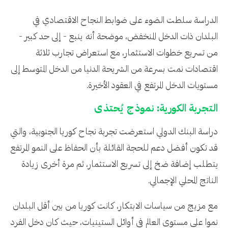
الدراسة سلطت الضوء على ضوابط النجاح الاقتصادي في
البلدان ذات الدخل المنخفض، موضحة أنه ينبع - إلى حد كبير -
من تسريع خطوات الاستثمار، مع استعراض تجارب ثلاثة
اقتصادات نمت بسرعة من الشريحة الدنيا من الدخل المتوسط إلى
مستويات الدخل المرتفع في العقود الأخيرة.
التجربة الكورية: نموذج يُحتذى
دراسة البنك الدولي استعرضت تجربة نجاح كوريا الجنوبية، والتي
قد تكون أفضل دعم للحجة القائلة بأن الحفاظ على النمو المرتفع
يتطلب إضافة ضخ إلى تسريع الاستثمار، ثم مرة أخرى زيادة
الناتج المحلي الإجمالي.
مع مزيج من سياسات الابتكار، كانت كوريا من بين أقل البلدان
نموا على مستوى العالم في أوائل الستينيات، حيث كان دخل الفرد