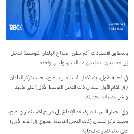
ولتحقيق اقتصادات أكثر تطورا، تحتاج البلدان المتوسطة الدخل
إلى عمليتين انتقاليتين متتاليتين، وليس واحدة.
في الحالة الأولى، يسُتكمل الاستثمار بالضخ، بحيث تركز البلدان
(في المقام الأول البلدان ذات الدخل المتوسط الأدنى) على تقليد
ونشر التقنيات الحديثة.
وفي الخيار الثاني، تتم إضافة الإبداع إلى مزيج الاستثمار والضخ،
بحيث تركز البلدان (ذات الدخل المتوسط العلوي في المقام الأول)
على بناء القدرات المحلية.