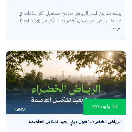
يرسم مشروع المسار الرياضي ملامح مستقبل أكثر استدامة في
مدينة الرياض، عبر شريان أخضر يمتد لأكثر من 135 كيلومترًا
ليربط...
28 يوليو 2026
الرياض الخضراء.. تحول بيئي يعيد تشكيل العاصمة