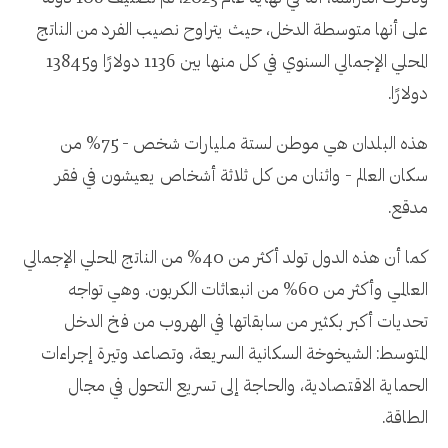
على أنها متوسطة الدخل، حيث يتراوح نصيب الفرد من الناتج
المحلي الإجمالي السنوي في كل منها بين 1136 دولارًا و13845
دولارًا.
هذه البلدان هي موطن لستة مليارات شخص - 75% من
سكان العالم - واثنان من كل ثلاثة أشخاص يعيشون في فقر
مدقع.
كما أن هذه الدول تولد أكثر من 40% من الناتج المحلي الإجمالي
العالمي وأكثر من 60% من انبعاثات الكربون. وهي تواجه
تحديات أكبر بكثير من سابقاتها في الهروب من فخ الدخل
المتوسط: الشيخوخة السكانية السريعة، وتصاعد وتيرة إجراءات
الحماية الاقتصادية، والحاجة إلى تسريع التحول في مجال
الطاقة.