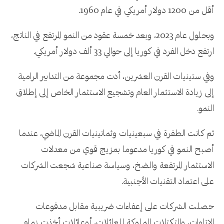
أقل من 1200 دولار أمريكي في عام 1960.
وبحلول عام 2023، وبعد خمسة عقود من النمو المرتفع في الناتج،
ارتفع دخل الفرد في كوريا إلى حوالي 33 ألف دولار أمريكي.
وفي ستينيات القرن العشرين، أدت مجموعة من التدابير الرامية
إلى زيادة الاستثمار العام وتشجيع الاستثمار الخاص إلى إطلاق
النمو.
ثم كانت الطفرة في سبعينيات وثمانينيات القرن الماضي، عندما
أصبح النمو في كوريا مدعوما بمزيج قوي من معدلات
الاستثمار المرتفعة والضخ، وسياسة صناعية شجعت الشركات
على اعتماد التقنيات الأجنبية.
حصلت الشركات على إعفاءات ضريبية مقابل مدفوعات
الإتاوات، والتكتلات المملوكة للعائلات، أوعائلات أخذت زمام