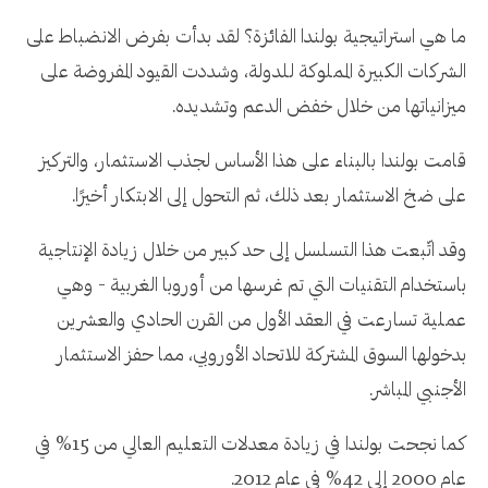
ما هي استراتيجية بولندا الفائزة؟ لقد بدأت بفرض الانضباط على
الشركات الكبيرة المملوكة للدولة، وشددت القيود المفروضة على
ميزانياتها من خلال خفض الدعم وتشديده.
قامت بولندا بالبناء على هذا الأساس لجذب الاستثمار، والتركيز
على ضخ الاستثمار بعد ذلك، ثم التحول إلى الابتكار أخيرًا.
وقد اتّبعت هذا التسلسل إلى حد كبير من خلال زيادة الإنتاجية
باستخدام التقنيات التي تم غرسها من أوروبا الغربية - وهي
عملية تسارعت في العقد الأول من القرن الحادي والعشرين
بدخولها السوق المشتركة للاتحاد الأوروبي، مما حفز الاستثمار
الأجنبي المباشر.
كما نجحت بولندا في زيادة معدلات التعليم العالي من 15% في
عام 2000 إلى 42% في عام 2012.