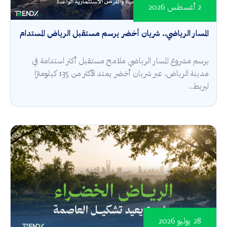
2 أغسطس 2026
المسار الرياضي.. شريان أخضر يرسم مستقبل الرياض المستدام
يرسم مشروع المسار الرياضي ملامح مستقبل أكثر استدامة في
مدينة الرياض، عبر شريان أخضر يمتد لأكثر من 135 كيلومترًا
ليربط...
28 يوليو 2026