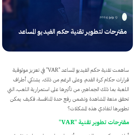
9 يونيو 2024
مقترحات لتطوير تقنية حكم الفيديو المساعد
ساهمت تقنية حكم الفيديو المساعد "VAR" في تعزيز موثوقية
قرارات حكام كرة القدم، وعلى الرغم من ذلك، يشتكي أطراف
اللعبة بما ذلك الجماهير، من تأثيرها على استمرارية اللعب، التي
تحقق متعة المشاهدة وتضمن رفع حدة المنافسة، فكيف يمكن
تطويرها لتفادي هذه المشكلات؟
مقترحات تطوير تقنية "VAR"