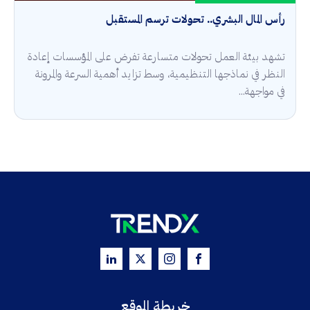
رأس المال البشري.. تحولات ترسم المستقبل
تشهد بيئة العمل تحولات متسارعة تفرض على المؤسسات إعادة
النظر في نماذجها التنظيمية، وسط تزايد أهمية السرعة والمرونة
في مواجهة...
خريطة الموقع