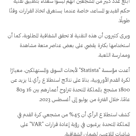
أبلغ عدد كبير من المشجعين أنهم ليسوا سعداء بتطبيق تقنية
حكم الفيديو المساعد، خاصة عندما يستغرق اتخاذ القرارات وقتًا
طويلًا.
ويرى كثيرون أن هذه التقنية لا تحقق الشفافية المطلوبة، كما أن
استخدامها بكثرة يقضي على بعض عناصر متعة مشاهدة
وممارسة اللعبة.
أعدت مؤسسة "Statista" لأبحاث السوق والمستهلكين، معيارًا
لكرة القدم الأوروبية، بناءً على نتائج استطلاع رأي لما يزيد عن
1800 مشجع بالمملكة المتحدة تتراوح أعمارهم بين 16 و80
عامًا، خلال الفترة من يوليو إلى أغسطس 2023.
كشف استطلاع الرأي أن 45% من مشجعي كرة القدم في
المملكة المتحدة يرغبون في رؤية إعادة قرارات "VAR" على
شاشات الملاعب، لضمان الشفافية.