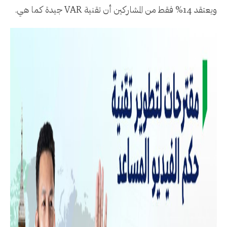
ويعتقد 14% فقط من المشاركين أن تقنية VAR جيدة كما هي.