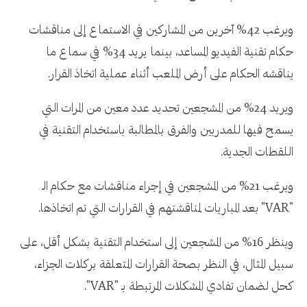
ويرغب 42% آخرين من المشاركين في الاستماع إلى مناقشات
حكام تقنية الفيديو المساعد، بينما يريد 34% في سماع ما
يناقشه الحكام على أرض الملعب أثناء عملية اتخاذ القرار.
ويريد 24% من المشجعين تحديد عدد معين من المرات التي
يسمح فيها للمدربين والفرق بالمطالبة باستخدام التقنية في
اللقطات الجدية.
ويرغب 21% من المشجعين في إجراء مناقشات مع حكام الـ
"VAR" بعد المباريات لمناقشتهم في القرارات التي تم اتخاذها.
وينظر 16% من المشجعين إلى استخدام التقنية بشكل أقل، على
سبيل المثال، في النظر بصحة القرارات المتعلقة بركلات الجزاء،
كحل لضمان تفادي المشكلات المرتبطة بـ "VAR".