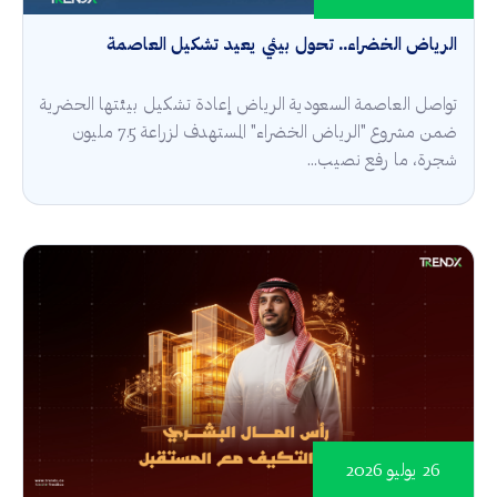
الرياض الخضراء.. تحول بيئي يعيد تشكيل العاصمة
تواصل العاصمة السعودية الرياض إعادة تشكيل بيئتها الحضرية
ضمن مشروع "الرياض الخضراء" المستهدف لزراعة 7.5 مليون
شجرة، ما رفع نصيب...
26 يوليو 2026