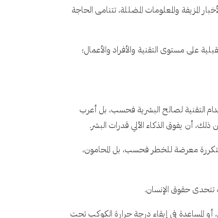
ر المزيفة والمعلومات المضللة، تتنامى الحاجة
جال الأسواق على الإنترنت تقريرها لعام 2024 عن الاتجاهات المستقبلية على مستوى التقنية والأفراد والأعمال؛
ر الناس طرقًا جديدة مذهلة لاستخدام التقنية لصالح البشرية فحسب، بل أعرب
ذلك، أن يفوق الذكاء الآلي قدرات البشر.
المتكررة معرضة للخطر فحسب، بل المحامون،
 تتحدى حقوق الإنسان.
 أو المساعدة في إبقاء درجة حرارة الكوكب تحت