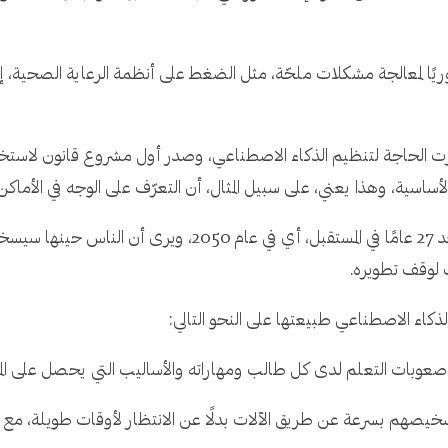
يًا لمعالجة مشكلات ملحّة، مثل الضغط على أنظمة الرعاية الصحية، إذ
الحاجة لتنظيم الذكاء الاصطناعي، وصدر أول مشروع قانون لاستخدام ه
لأساسية، وهذا يعني، على سبيل المثال، أن التعرّف على الوجه في الأماك
عرض التقرير تصوّرًا لمستقبل الذكاء الاصطناعي بعد 27 عامًا في ا
 لوقف تطويره.
لذكاء الاصطناعي طبيعتها على النحو التالي:
 صعوبات التعلم لدى كل طالب ومهاراته والأساليب التي يحصل على ا
خيصهم بسرعة عن طريق الآلات بدلًا عن الانتظار لأوقات طويلة، مع