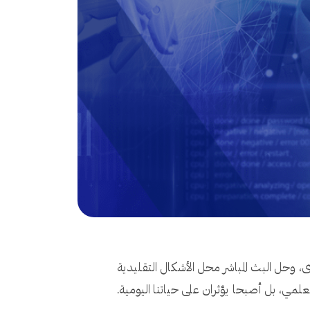
ى، وحل البث المباشر محل الأشكال التقليدية
العلمي، بل أصبحا يؤثران على حياتنا اليومية.