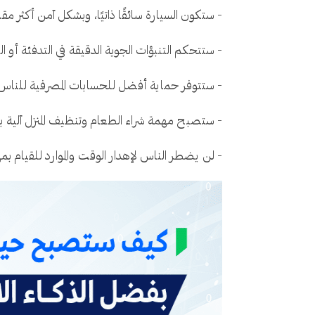
- ستكون السيارة سائقًا ذاتيًا، وبشكل آمن أكثر مقار
- ستتحكم التنبؤات الجوية الدقيقة في التدفئة أو التب
- ستتوفر حماية أفضل للحسابات المصرفية للناس 
- ستصبح مهمة شراء الطعام وتنظيف المنزل آلية 
- لن يضطر الناس لإهدار الوقت والموارد للقيام ب