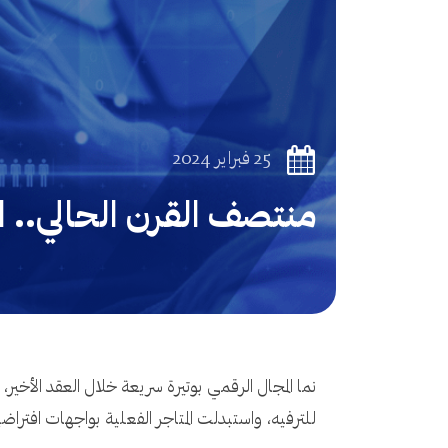
25 فبراير 2024
منتصف القرن الحالي.. ا
نما المجال الرقمي بوتيرة سريعة خلال العقد الأخي
للترفيه، واستبدلت المتاجر الفعلية بواجهات افتراضي