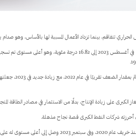
لحراري تتفاقم، بينما تزداد الأعمال المسببة لها بالأساس، وهو صدام 
ز الكبرى على زيادة الإنتاج، بدلًا من الاستثمار في مصادر الطاقة المتج
لذي أحرزته شركات النفط الكبرى قصة نجاح مذهلة.