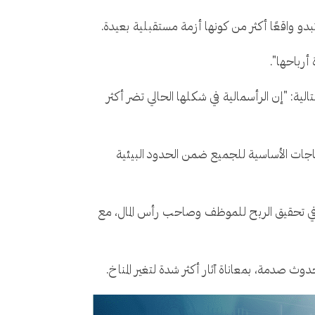
أرباحها".
في عام 2020، وافق 57% من المشاركين على العبارة التالية: "إن الرأسمالية في شكلها الحالي تضر أكثر
اجات الأساسية للجميع ضمن الحدود البيئية
كير في تحقيق الربح للموظف وصاحب رأس المال، مع
ث صدمة، بمعاناة آثار أكثر شدة لتغير المناخ.