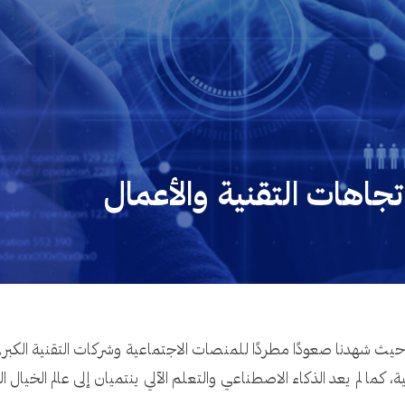
تجاهات التقنية والأعمال
ر، حيث شهدنا صعودًا مطردًا للمنصات الاجتماعية وشركات التقنية الكبر
ة، كما لم يعد الذكاء الاصطناعي والتعلم الآلي ينتميان إلى عالم الخيال 