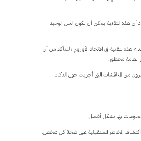
 أن هذه التقنية يمكن أن تكون الحل الوحيد
ذه لتقنية في الاتحاد الأوروبي؛ للتأكد من أن
ن العامة محظور.
لمستقبل، أي في عام 2050، ويرى أن الناس حينها سيسخرون من المناقشات التي أجريت حول الذكاء
لمعلومات بها بشكل أفضل.
 اكتشاف المخاطر المستقبلية على صحة كل شخص.