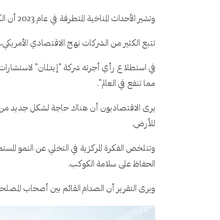
وتشير الأحداث المناخية المتطرفة في عام 2023 أن الكارثة المناخية الوشيكة الناجمة عن ارتفاع انبعاثات ثاني أكسيد الكربون تبدو واقعًا أكثر من كونها أزمة مستقبلية بعيدة.
تتبع الكثير من الشركات نهج الاقتصادي الأمريكي، 
مما تنفع في العالم".
يرى الاقتصاديون أن هناك حاجة لشكل جديد من الر
للأرض.
وتتلخص الفكرة المركزية في التخلي عن النمو المست
الحفاظ على سلامة الكوكب.
ويرى التقرير أن الصدام القائم بين أصحاب المصلحة