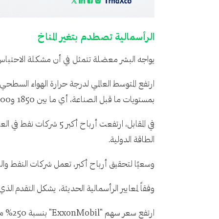
الرأسمالية تصطدم بتغير المناخ
يواجه البشر معضلة تتمثل في أن مشكلة الاحتباس ا
بمستويات ما قبل الصناعة، أي ما بين 1850 و1900.
الطاقة الدولية.
وسعيًا لتحقيق أرباح أكبر، تعمل شركات النفط والغا
وفقاً لمعايير الرأسمالية الحديثة، يشكل التقدم ا
ارتفع سعر سهم "ExxonMobil" بنسبة 250% منذ خريف عام 2020، وفي سبتمبر 2023 وصل إلى أعلى مستوى له على الإطلاق.