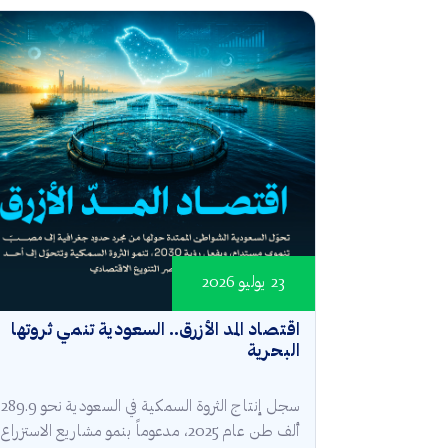
23 يوليو 2026
اقتصاد المد الأزرق.. السعودية تنمي ثروتها
البحرية
سجل إنتاج الثروة السمكية في السعودية نحو 289.9
ألف طن عام 2025، مدعوماً بنمو مشاريع الاستزراع