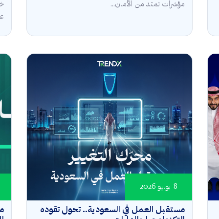
مؤشرات تمتد من الأمان...
خل
عال
8 يوليو 2026
مستقبل العمل في السعودية.. تحول تقوده
مؤ