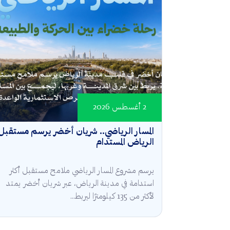
2 أغسطس 2026
المسار الرياضي.. شريان أخضر يرسم مستقبل
الرياض المستدام
يرسم مشروع المسار الرياضي ملامح مستقبل أكثر
استدامة في مدينة الرياض، عبر شريان أخضر يمتد
لأكثر من 135 كيلومترًا ليربط...