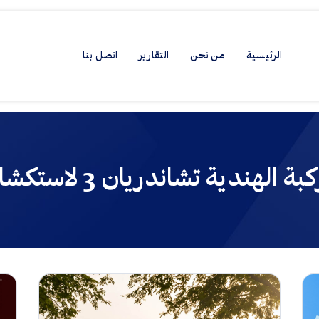
الرئيسية
من نحن
التقارير
اتصل بنا
الهندية تشاندريان 3 لاستكشاف القمر