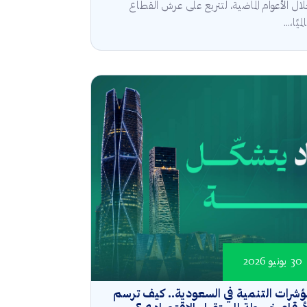
ال الأعوام الماضية، لتتربع على عرش القطاع
ميًا،...
30 يونيو 2026
شرات التنمية في السعودية.. كيف ترسم