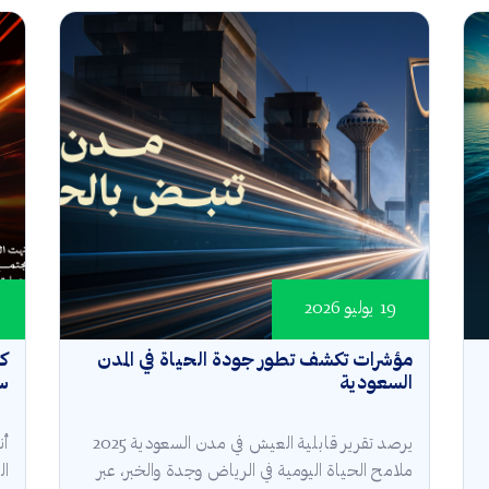
19 يوليو 2026
مؤشرات تكشف تطور جودة الحياة في المدن
كأ
السعودية
سع
يرصد تقرير قابلية العيش في مدن السعودية 2025
أن
ملامح الحياة اليومية في الرياض وجدة والخبر، عبر
ال