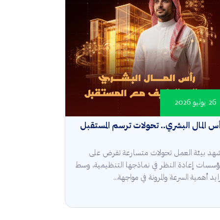
26 يوليو 2026
س المال البشري.. تحولات ترسم المستقبل
هد بيئة العمل تحولات متسارعة تفرض على
مؤسسات إعادة النظر في نماذجها التنظيمية، وسط
ايد أهمية السرعة والمرونة في مواجهة...