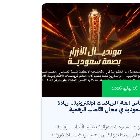
16 يوليو 2026
س العالم للرياضات الإلكترونية.. ريادة
ودية في مجال الألعاب الرقمية
هت السعودية عشوائية قطاع الألعاب الرقمية
عالمي بتنظيمها كأس العالم للرياضات الإلكترونية