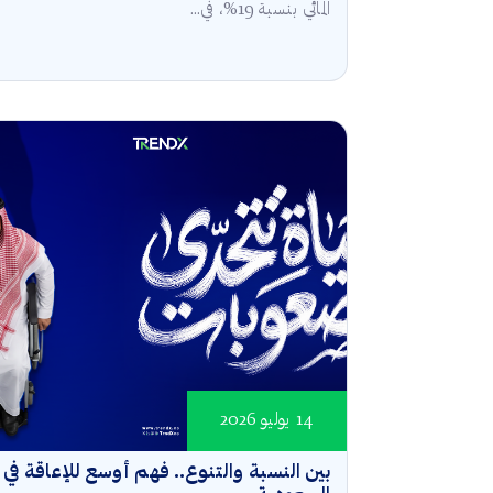
المائي بنسبة 19%، في...
14 يوليو 2026
بين النسبة والتنوع.. فهم أوسع للإعاقة في