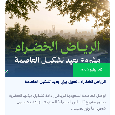
28 يوليو 2026
الرياض الخضراء.. تحول بيئي يعيد تشكيل العاصمة
تواصل العاصمة السعودية الرياض إعادة تشكيل بيئتها الحضرية
ضمن مشروع "الرياض الخضراء" المستهدف لزراعة 7.5 مليون
شجرة، ما رفع نصيب...