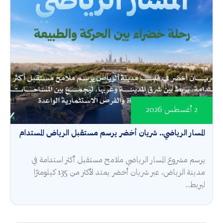
2 أغسطس 2026
المسار الرياضي.. شريان أخضر يرسم مستقبل الرياض المستدام
يرسم مشروع المسار الرياضي ملامح مستقبل أكثر استدامة في
مدينة الرياض، عبر شريان أخضر يمتد لأكثر من 135 كيلومترًا
ليربط...