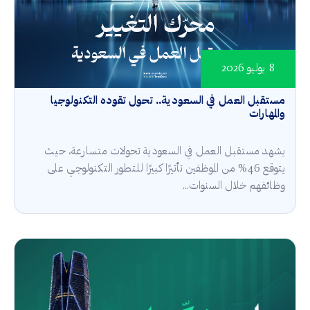
8 يوليو 2026
مستقبل العمل في السعودية.. تحول تقوده التكنولوجيا
والمهارات
يشهد مستقبل العمل في السعودية تحولات متسارعة، حيث
يتوقع 46% من الموظفين تأثيرًا كبيرًا للتطور التكنولوجي على
وظائفهم خلال السنوات...