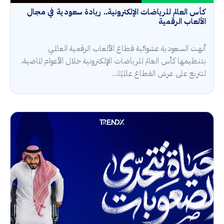
كأس العالم للرياضات الإلكترونية.. ريادة سعودية في مجال
الألعاب الرقمية
أنهت السعودية عشوائية قطاع الألعاب الرقمية العالمي
بتنظيمها كأس العالم للرياضات الإلكترونية خلال الأعوام الماضية،
لتتربع على عرش القطاع عالميًا،...