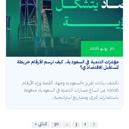
30 يونيو 2026
مؤشرات التنمية في السعودية.. كيف ترسم الأرقام خريطة
المستقبل الاقتصادي؟
تكشف بيانات تقرير «السعودية وجهة.. القصة وراء الأرقام
2026» عن اتساع مسارات التنمية في السعودية، مدفوعة
باستثمارات كبرى ومشاريع استراتيجية...
1
2
3
…
30
التالي »