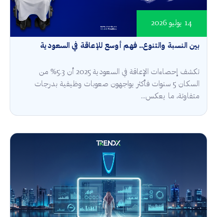
14 يوليو 2026
بين النسبة والتنوع.. فهم أوسع للإعاقة في السعودية
تكشف إحصاءات الإعاقة في السعودية 2025 أن 5.3% من
السكان 5 سنوات فأكثر يواجهون صعوبات وظيفية بدرجات
متفاوتة، ما يعكس...