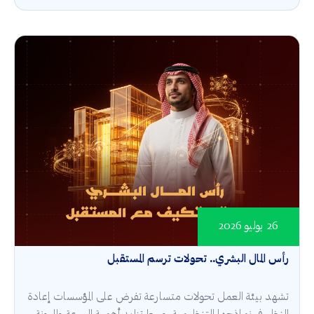
26 يوليو 2026
رأس المال البشري.. تحولات ترسم المستقبل
تشهد بيئة العمل تحولات متسارعة تفرض على المؤسسات إعادة