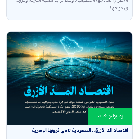
النظر في نماذجها التنظيمية، وسط تزايد أهمية السرعة والمرونة
في مواجهة...
23 يوليو 2026
اقتصاد المد الأزرق.. السعودية تنمي ثروتها البحرية