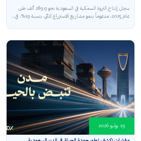
سجل إنتاج الثروة السمكية في السعودية نحو 289.9 ألف طن
عام 2025، مدعوماً بنمو مشاريع الاستزراع المائي بنسبة 19%، في...
19 يوليو 2026
مؤشرات تكشف تطور جودة الحياة في المدن السعودية