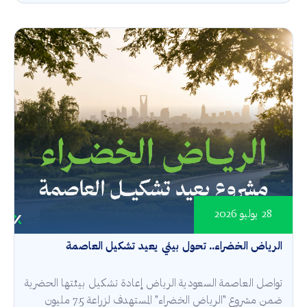
28 يوليو 2026
الرياض الخضراء.. تحول بيئي يعيد تشكيل العاصمة
تواصل العاصمة السعودية الرياض إعادة تشكيل بيئتها الحضرية
ضمن مشروع "الرياض الخضراء" المستهدف لزراعة 7.5 مليون