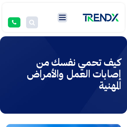
كيف تحمي نفسك من
إصابات العمل والأمراض
المهنية