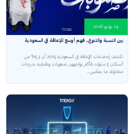
14 يوليو 2026
بين النسبة والتنوع.. فهم أوسع للإعاقة في السعودية
تكشف إحصاءات الإعاقة في السعودية 2025 أن 5.3% من
السكان 5 سنوات فأكثر يواجهون صعوبات وظيفية بدرجات
متفاوتة، ما يعكس...