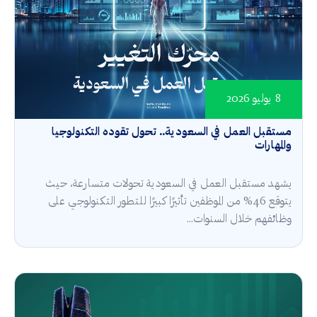
8 يوليو 2026
مستقبل العمل في السعودية.. تحول تقوده التكنولوجيا
والمهارات
يشهد مستقبل العمل في السعودية تحولات متسارعة، حيث
يتوقع 46% من الموظفين تأثيرًا كبيرًا للتطور التكنولوجي على
وظائفهم خلال السنوات...