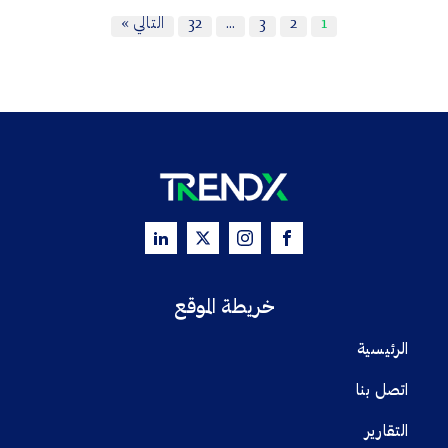
1
2
3
…
32
التالي »
خريطة الموقع
الرئيسية
اتصل بنا
التقارير