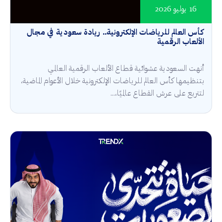
16 يوليو 2026
كأس العالم للرياضات الإلكترونية.. ريادة سعودية في مجال
الألعاب الرقمية
أنهت السعودية عشوائية قطاع الألعاب الرقمية العالمي
بتنظيمها كأس العالم للرياضات الإلكترونية خلال الأعوام الماضية،
لتتربع على عرش القطاع عالميًا،...