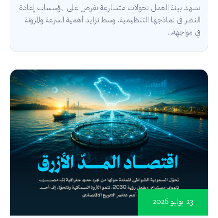
تشهد بيئة العمل تحولات متسارعة تفرض على المؤسسات إعادة
النظر في نماذجها التنظيمية، وسط تزايد أهمية السرعة والمرونة
في مواجهة...
23 يوليو 2026