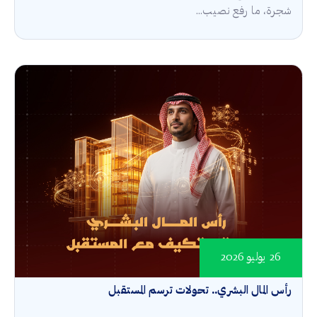
شجرة، ما رفع نصيب...
26 يوليو 2026
رأس المال البشري.. تحولات ترسم المستقبل