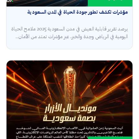
مؤشرات تكشف تطور جودة الحياة في المدن السعودية
يرصد تقرير قابلية العيش في مدن السعودية 2025 ملامح الحياة
اليومية في الرياض وجدة والخبر، عبر مؤشرات تمتد من الأمان...