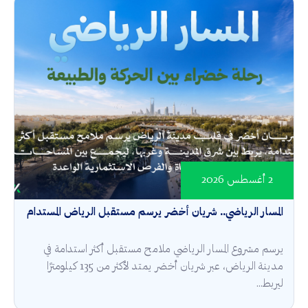
2 أغسطس 2026
المسار الرياضي.. شريان أخضر يرسم مستقبل الرياض المستدام
يرسم مشروع المسار الرياضي ملامح مستقبل أكثر استدامة في
مدينة الرياض، عبر شريان أخضر يمتد لأكثر من 135 كيلومترًا
ليربط...