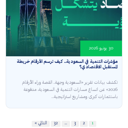
30 يونيو 2026
مؤشرات التنمية في السعودية.. كيف ترسم الأرقام خريطة
المستقبل الاقتصادي؟
تكشف بيانات تقرير «السعودية وجهة.. القصة وراء الأرقام
2026» عن اتساع مسارات التنمية في السعودية، مدفوعة
باستثمارات كبرى ومشاريع استراتيجية...
1
2
3
…
32
التالي »