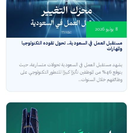
8 يوليو 2026
مستقبل العمل في السعودية.. تحول تقوده التكنولوجيا
والمهارات
يشهد مستقبل العمل في السعودية تحولات متسارعة، حيث
يتوقع 46% من الموظفين تأثيرًا كبيرًا للتطور التكنولوجي على
وظائفهم خلال السنوات...