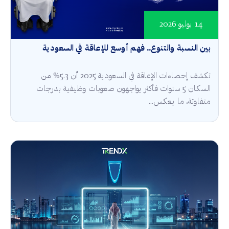
14 يوليو 2026
بين النسبة والتنوع.. فهم أوسع للإعاقة في السعودية
تكشف إحصاءات الإعاقة في السعودية 2025 أن 5.3% من
السكان 5 سنوات فأكثر يواجهون صعوبات وظيفية بدرجات
متفاوتة، ما يعكس...