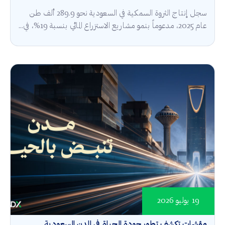
سجل إنتاج الثروة السمكية في السعودية نحو 289.9 ألف طن
عام 2025، مدعوماً بنمو مشاريع الاستزراع المائي بنسبة 19%، في...
19 يوليو 2026
مؤشرات تكشف تطور جودة الحياة في المدن السعودية