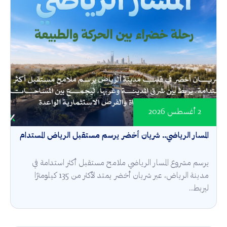
2 أغسطس 2026
المسار الرياضي.. شريان أخضر يرسم مستقبل الرياض المستدام
يرسم مشروع المسار الرياضي ملامح مستقبل أكثر استدامة في
مدينة الرياض، عبر شريان أخضر يمتد لأكثر من 135 كيلومترًا
ليربط...