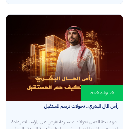
26 يوليو 2026
رأس المال البشري.. تحولات ترسم المستقبل
تشهد بيئة العمل تحولات متسارعة تفرض على المؤسسات إعادة