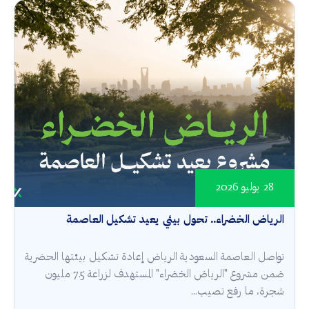
28 يوليو 2026
الرياض الخضراء.. تحول بيئي يعيد تشكيل العاصمة
تواصل العاصمة السعودية الرياض إعادة تشكيل بيئتها الحضرية
ضمن مشروع "الرياض الخضراء" المستهدف لزراعة 7.5 مليون
شجرة، ما رفع نصيب...