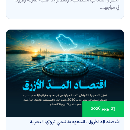
النظر في نماذجها التنظيمية، وسط تزايد أهمية السرعة والمرونة
في مواجهة...
23 يوليو 2026
اقتصاد المد الأزرق.. السعودية تنمي ثروتها البحرية