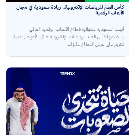
كأس العالم للرياضات الإلكترونية.. ريادة سعودية في مجال
الألعاب الرقمية
أنهت السعودية عشوائية قطاع الألعاب الرقمية العالمي
بتنظيمها كأس العالم للرياضات الإلكترونية خلال الأعوام الماضية،
لتتربع على عرش القطاع عالميًا،...