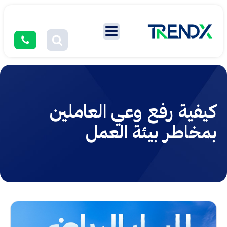
كيفية رفع وعي العاملين
بمخاطر بيئة العمل