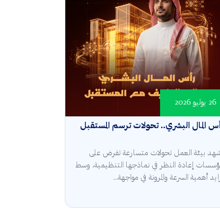
26 يوليو 2026
س المال البشري.. تحولات ترسم المستقبل
هد بيئة العمل تحولات متسارعة تفرض على
مؤسسات إعادة النظر في نماذجها التنظيمية، وسط
ايد أهمية السرعة والمرونة في مواجهة...