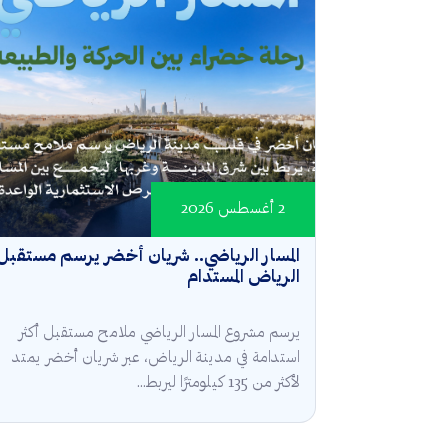
2 أغسطس 2026
المسار الرياضي.. شريان أخضر يرسم مستقبل
الرياض المستدام
يرسم مشروع المسار الرياضي ملامح مستقبل أكثر
استدامة في مدينة الرياض، عبر شريان أخضر يمتد
لأكثر من 135 كيلومترًا ليربط...