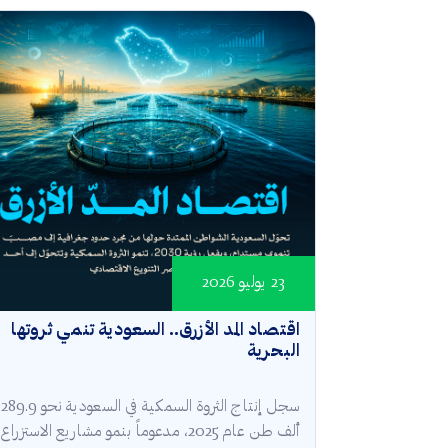
23 يوليو 2026
اقتصاد المد الأزرق.. السعودية تنمي ثروتها
البحرية
سجل إنتاج الثروة السمكية في السعودية نحو 289.9
ألف طن عام 2025، مدعوماً بنمو مشاريع الاستزراع