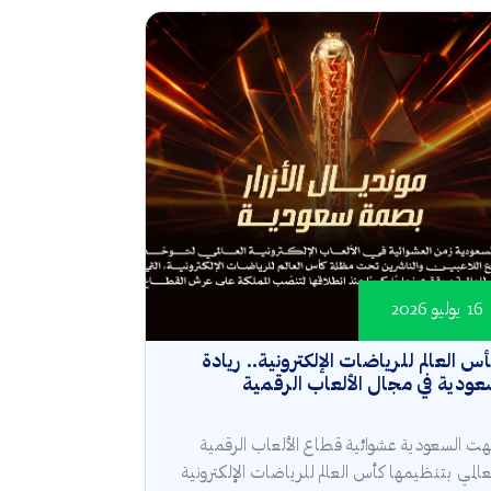
16 يوليو 2026
س العالم للرياضات الإلكترونية.. ريادة
ودية في مجال الألعاب الرقمية
هت السعودية عشوائية قطاع الألعاب الرقمية
عالمي بتنظيمها كأس العالم للرياضات الإلكترونية