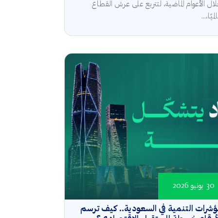
ال الأعوام الماضية، لتتربع على عرش القطاع
ميًا،...
30 يونيو 2026
شرات التنمية في السعودية.. كيف ترسم