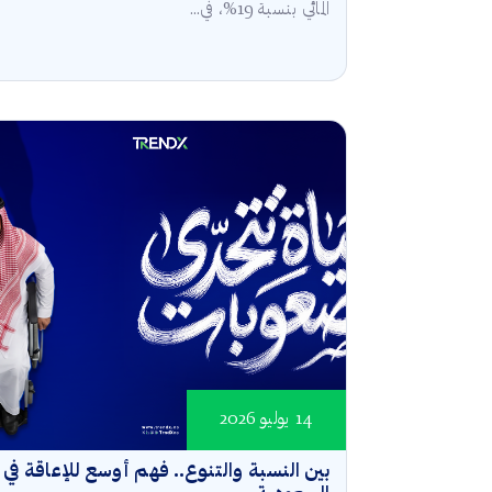
المائي بنسبة 19%، في...
14 يوليو 2026
بين النسبة والتنوع.. فهم أوسع للإعاقة في