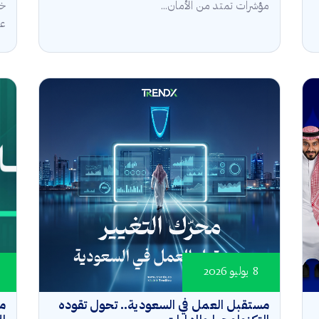
مؤشرات تمتد من الأمان...
خل
عال
8 يوليو 2026
مستقبل العمل في السعودية.. تحول تقوده
مؤ