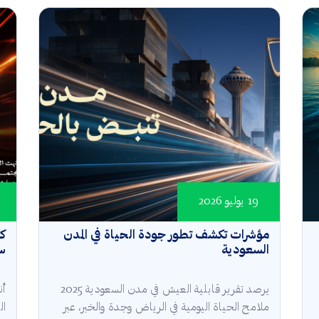
19 يوليو 2026
مؤشرات تكشف تطور جودة الحياة في المدن
كأ
السعودية
سع
يرصد تقرير قابلية العيش في مدن السعودية 2025
أن
ملامح الحياة اليومية في الرياض وجدة والخبر، عبر
ال