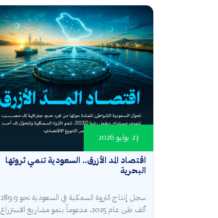
23 يوليو 2026
اقتصاد المد الأزرق.. السعودية تنمي ثروتها
البحرية
سجل إنتاج الثروة السمكية في السعودية نحو 289.9
ألف طن عام 2025، مدعوماً بنمو مشاريع الاستزراع