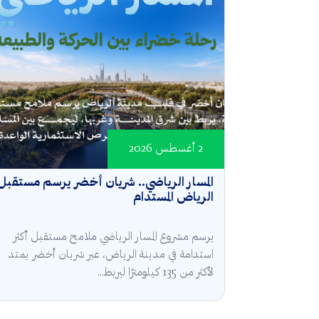
2 أغسطس 2026
المسار الرياضي.. شريان أخضر يرسم مستقبل
الرياض المستدام
يرسم مشروع المسار الرياضي ملامح مستقبل أكثر
استدامة في مدينة الرياض، عبر شريان أخضر يمتد
لأكثر من 135 كيلومترًا ليربط...