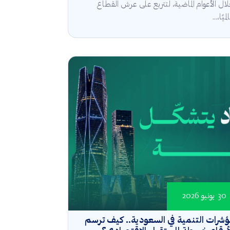
ال الأعوام الماضية، لتتربع على عرش القطاع
ميًا،...
30 يونيو 2026
شرات التنمية في السعودية.. كيف ترسم