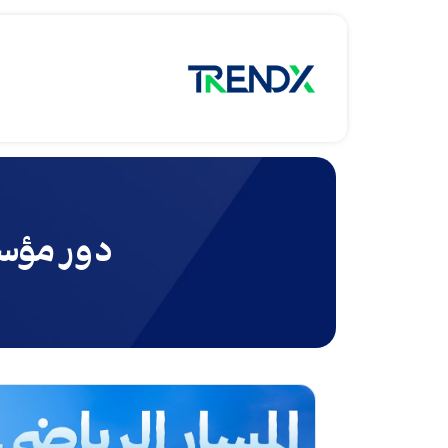
دور مؤسس