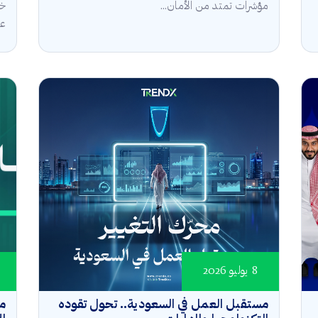
مؤشرات تمتد من الأمان...
خل
عال
8 يوليو 2026
مستقبل العمل في السعودية.. تحول تقوده
مؤ