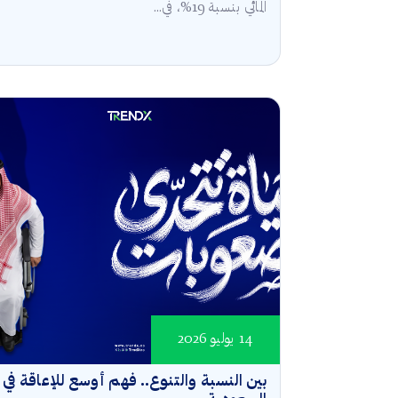
المائي بنسبة 19%، في...
14 يوليو 2026
بين النسبة والتنوع.. فهم أوسع للإعاقة في