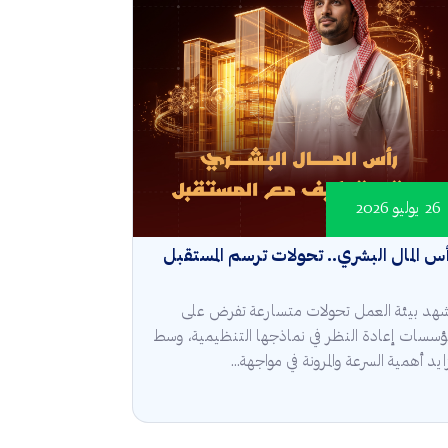
26 يوليو 2026
س المال البشري.. تحولات ترسم المستقبل
هد بيئة العمل تحولات متسارعة تفرض على
مؤسسات إعادة النظر في نماذجها التنظيمية، وسط
ايد أهمية السرعة والمرونة في مواجهة...