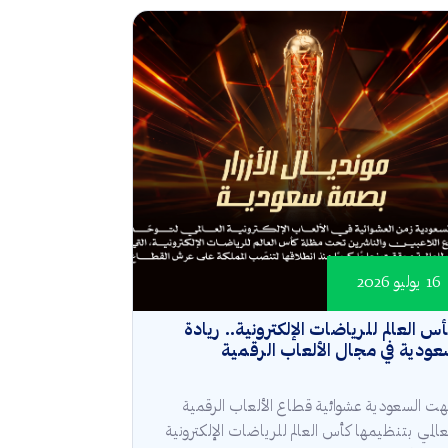
16 يوليو 2026
س العالم للرياضات الإلكترونية.. ريادة
ودية في مجال الألعاب الرقمية
هت السعودية عشوائية قطاع الألعاب الرقمية
عالمي بتنظيمها كأس العالم للرياضات الإلكترونية