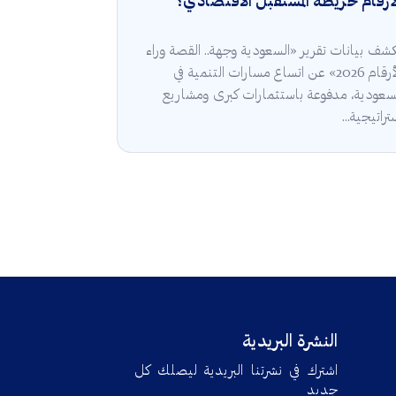
أرقام خريطة المستقبل الاقتصادي؟
شف بيانات تقرير «السعودية وجهة.. القصة وراء
الأرقام 2026» عن اتساع مسارات التنمية في
سعودية، مدفوعة باستثمارات كبرى ومشاريع
تراتيجية...
النشرة البريدية
اشترك في نشرتنا البريدية ليصلك كل
جديد