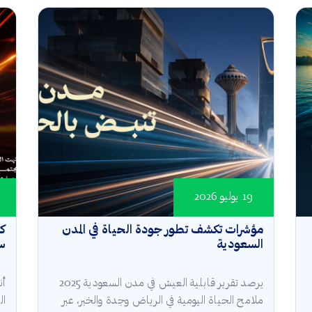
19 يوليو 2026
مؤشرات تكشف تطور جودة الحياة في المدن
كأ
السعودية
سع
يرصد تقرير قابلية العيش في مدن السعودية 2025
أن
ملامح الحياة اليومية في الرياض وجدة والخبر، عبر
ال