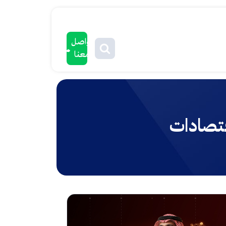
تواصل
معنا
قتصادات