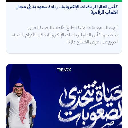
كأس العالم للرياضات الإلكترونية.. ريادة سعودية في مجال
الألعاب الرقمية
أنهت السعودية عشوائية قطاع الألعاب الرقمية العالمي
بتنظيمها كأس العالم للرياضات الإلكترونية خلال الأعوام الماضية،
لتتربع على عرش القطاع عالميًا،...