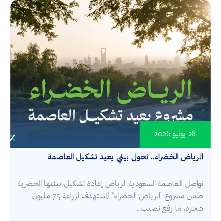
28 يوليو 2026
الرياض الخضراء.. تحول بيئي يعيد تشكيل العاصمة
تواصل العاصمة السعودية الرياض إعادة تشكيل بيئتها الحضرية
ضمن مشروع "الرياض الخضراء" المستهدف لزراعة 7.5 مليون
شجرة، ما رفع نصيب...