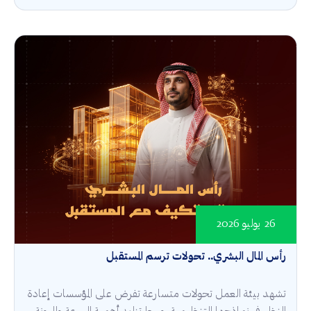
26 يوليو 2026
رأس المال البشري.. تحولات ترسم المستقبل
تشهد بيئة العمل تحولات متسارعة تفرض على المؤسسات إعادة