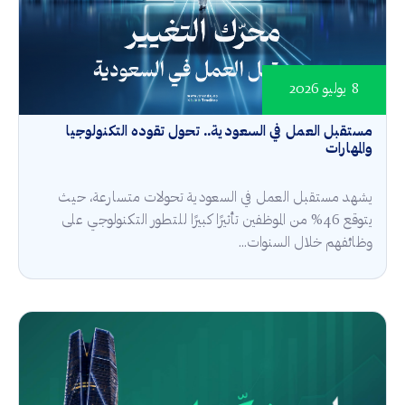
8 يوليو 2026
مستقبل العمل في السعودية.. تحول تقوده التكنولوجيا
والمهارات
يشهد مستقبل العمل في السعودية تحولات متسارعة، حيث
يتوقع 46% من الموظفين تأثيرًا كبيرًا للتطور التكنولوجي على
وظائفهم خلال السنوات...