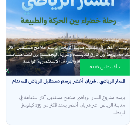
2 أغسطس 2026
المسار الرياضي.. شريان أخضر يرسم مستقبل الرياض المستدام
يرسم مشروع المسار الرياضي ملامح مستقبل أكثر استدامة في
مدينة الرياض، عبر شريان أخضر يمتد لأكثر من 135 كيلومترًا
ليربط...