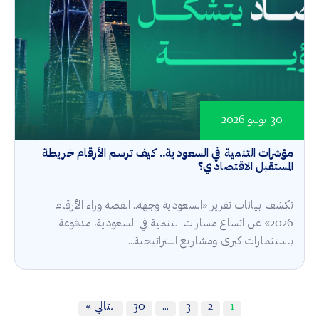
30 يونيو 2026
مؤشرات التنمية في السعودية.. كيف ترسم الأرقام خريطة
المستقبل الاقتصادي؟
تكشف بيانات تقرير «السعودية وجهة.. القصة وراء الأرقام
2026» عن اتساع مسارات التنمية في السعودية، مدفوعة
باستثمارات كبرى ومشاريع استراتيجية...
1
2
3
…
30
التالي »