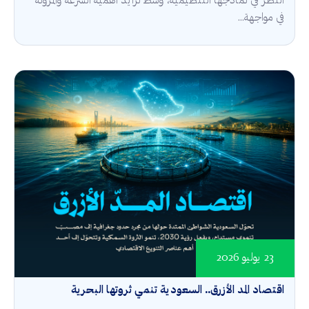
النظر في نماذجها التنظيمية، وسط تزايد أهمية السرعة والمرونة
في مواجهة...
23 يوليو 2026
اقتصاد المد الأزرق.. السعودية تنمي ثروتها البحرية