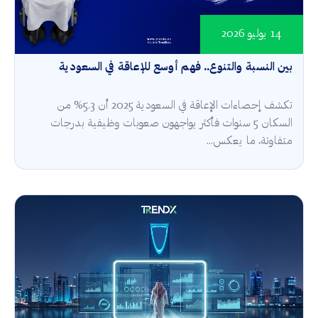
14 يوليو 2026
بين النسبة والتنوع.. فهم أوسع للإعاقة في السعودية
تكشف إحصاءات الإعاقة في السعودية 2025 أن 5.3% من
السكان 5 سنوات فأكثر يواجهون صعوبات وظيفية بدرجات
متفاوتة، ما يعكس...