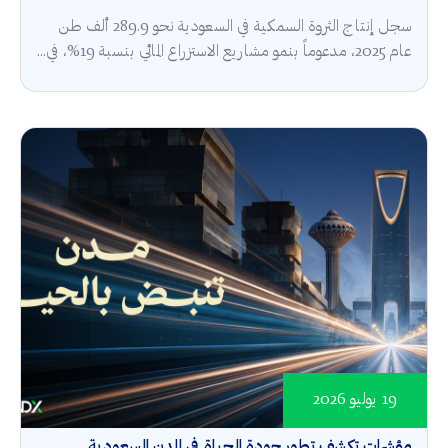
سجل إنتاج الثروة السمكية في السعودية نحو 289.9 ألف طن
عام 2025، مدعوماً بنمو مشاريع الاستزراع المائي بنسبة 19%، في...
19 يوليو 2026
مؤشرات تكشف تطور جودة الحياة في المدن السعودية