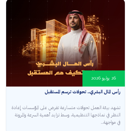
26 يوليو 2026
رأس المال البشري.. تحولات ترسم المستقبل
تشهد بيئة العمل تحولات متسارعة تفرض على المؤسسات إعادة
النظر في نماذجها التنظيمية، وسط تزايد أهمية السرعة والمرونة
في مواجهة...