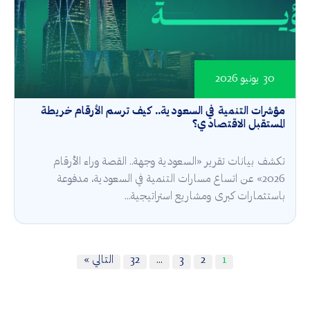
30 يونيو 2026
مؤشرات التنمية في السعودية.. كيف ترسم الأرقام خريطة
المستقبل الاقتصادي؟
تكشف بيانات تقرير «السعودية وجهة.. القصة وراء الأرقام
2026» عن اتساع مسارات التنمية في السعودية، مدفوعة
باستثمارات كبرى ومشاريع استراتيجية...
1
2
3
…
32
التالي »