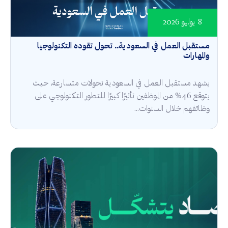
8 يوليو 2026
مستقبل العمل في السعودية.. تحول تقوده التكنولوجيا
والمهارات
يشهد مستقبل العمل في السعودية تحولات متسارعة، حيث
يتوقع 46% من الموظفين تأثيرًا كبيرًا للتطور التكنولوجي على
وظائفهم خلال السنوات...