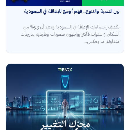
بين النسبة والتنوع.. فهم أوسع للإعاقة في السعودية
تكشف إحصاءات الإعاقة في السعودية 2025 أن 5.3% من
السكان 5 سنوات فأكثر يواجهون صعوبات وظيفية بدرجات
متفاوتة، ما يعكس...