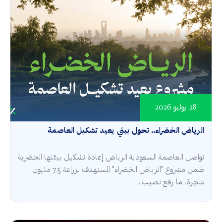
28 يوليو 2026
الرياض الخضراء.. تحول بيئي يعيد تشكيل العاصمة
تواصل العاصمة السعودية الرياض إعادة تشكيل بيئتها الحضرية
ضمن مشروع "الرياض الخضراء" المستهدف لزراعة 7.5 مليون
شجرة، ما رفع نصيب...