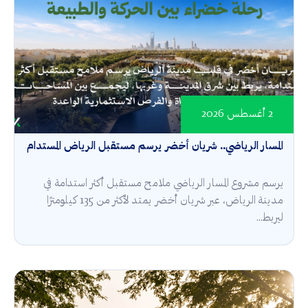
2 أغسطس 2026
المسار الرياضي.. شريان أخضر يرسم مستقبل الرياض المستدام
يرسم مشروع المسار الرياضي ملامح مستقبل أكثر استدامة في
مدينة الرياض، عبر شريان أخضر يمتد لأكثر من 135 كيلومترًا
ليربط...