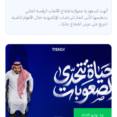
أنهت السعودية عشوائية قطاع الألعاب الرقمية العالمي
بتنظيمها كأس العالم للرياضات الإلكترونية خلال الأعوام الماضية،
لتتربع على عرش القطاع عالميًا،...
14 يوليو 2026