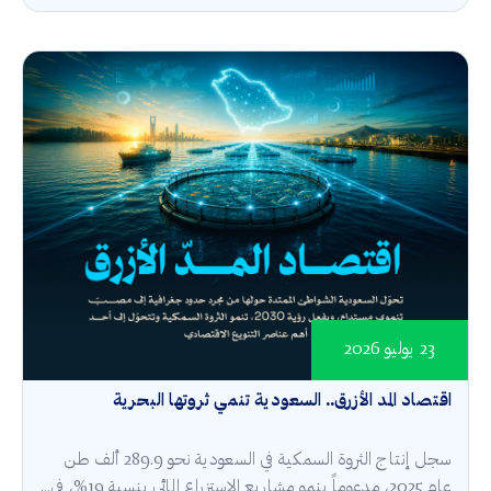
23 يوليو 2026
اقتصاد المد الأزرق.. السعودية تنمي ثروتها البحرية
سجل إنتاج الثروة السمكية في السعودية نحو 289.9 ألف طن
عام 2025، مدعوماً بنمو مشاريع الاستزراع المائي بنسبة 19%، في...