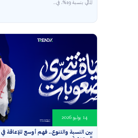
المائي بنسبة 19%، في...
14 يوليو 2026
بين النسبة والتنوع.. فهم أوسع للإعاقة في