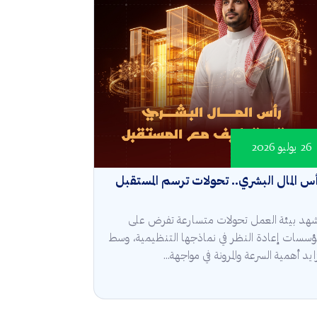
26 يوليو 2026
س المال البشري.. تحولات ترسم المستقبل
هد بيئة العمل تحولات متسارعة تفرض على
مؤسسات إعادة النظر في نماذجها التنظيمية، وسط
ايد أهمية السرعة والمرونة في مواجهة...