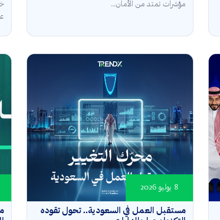
مؤشرات تمتد من الأمان...
خل
عال
8 يوليو 2026
مستقبل العمل في السعودية.. تحول تقوده
مؤ