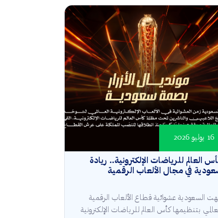
16 يوليو 2026
س العالم للرياضات الإلكترونية.. ريادة
ودية في مجال الألعاب الرقمية
هت السعودية عشوائية قطاع الألعاب الرقمية
عالمي بتنظيمها كأس العالم للرياضات الإلكترونية