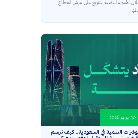
ال الأعوام الماضية، لتتربع على عرش القطاع
ميًا،...
30 يونيو 2026
شرات التنمية في السعودية.. كيف ترسم