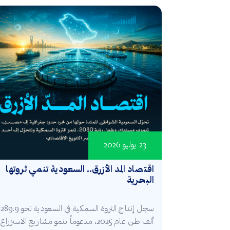
23 يوليو 2026
اقتصاد المد الأزرق.. السعودية تنمي ثروتها
البحرية
سجل إنتاج الثروة السمكية في السعودية نحو 289.9
ألف طن عام 2025، مدعوماً بنمو مشاريع الاستزراع