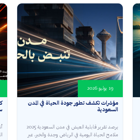
19 يوليو 2026
مؤشرات تكشف تطور جودة الحياة في المدن
كأ
السعودية
سع
يرصد تقرير قابلية العيش في مدن السعودية 2025
أن
ملامح الحياة اليومية في الرياض وجدة والخبر، عبر
ال