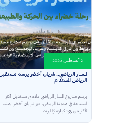
2 أغسطس 2026
المسار الرياضي.. شريان أخضر يرسم مستقبل
الرياض المستدام
يرسم مشروع المسار الرياضي ملامح مستقبل أكثر
استدامة في مدينة الرياض، عبر شريان أخضر يمتد
لأكثر من 135 كيلومترًا ليربط...