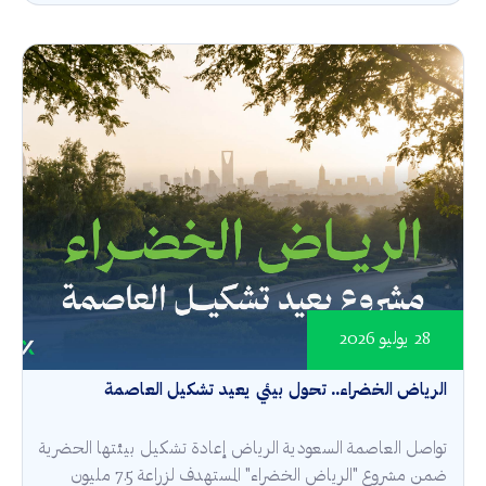
28 يوليو 2026
الرياض الخضراء.. تحول بيئي يعيد تشكيل العاصمة
تواصل العاصمة السعودية الرياض إعادة تشكيل بيئتها الحضرية
ضمن مشروع "الرياض الخضراء" المستهدف لزراعة 7.5 مليون