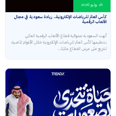
16 يوليو 2026
كأس العالم للرياضات الإلكترونية.. ريادة سعودية في مجال
الألعاب الرقمية
أنهت السعودية عشوائية قطاع الألعاب الرقمية العالمي
بتنظيمها كأس العالم للرياضات الإلكترونية خلال الأعوام الماضية،
لتتربع على عرش القطاع عالميًا،...