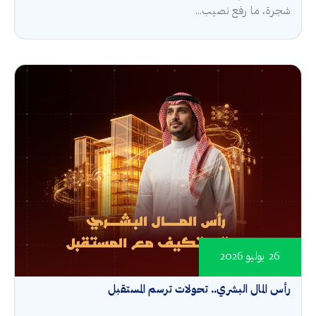
شجرة، ما رفع نصيب...
26 يوليو 2026
رأس المال البشري.. تحولات ترسم المستقبل