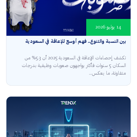
14 يوليو 2026
بين النسبة والتنوع.. فهم أوسع للإعاقة في السعودية
تكشف إحصاءات الإعاقة في السعودية 2025 أن 5.3% من
السكان 5 سنوات فأكثر يواجهون صعوبات وظيفية بدرجات
متفاوتة، ما يعكس...