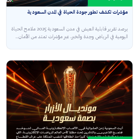
مؤشرات تكشف تطور جودة الحياة في المدن السعودية
يرصد تقرير قابلية العيش في مدن السعودية 2025 ملامح الحياة
اليومية في الرياض وجدة والخبر، عبر مؤشرات تمتد من الأمان...