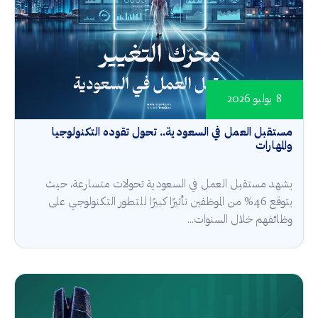
8 يوليو 2026
مستقبل العمل في السعودية.. تحول تقوده التكنولوجيا
والمهارات
يشهد مستقبل العمل في السعودية تحولات متسارعة، حيث
يتوقع 46% من الموظفين تأثيرًا كبيرًا للتطور التكنولوجي على
وظائفهم خلال السنوات...