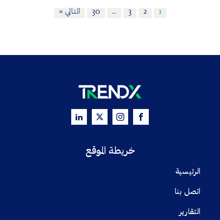
1
2
3
…
30
التالي »
خريطة الموقع
الرئيسية
اتصل بنا
التقارير