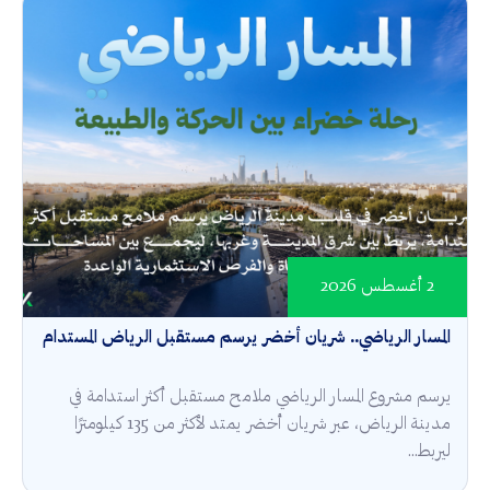
2 أغسطس 2026
المسار الرياضي.. شريان أخضر يرسم مستقبل الرياض المستدام
يرسم مشروع المسار الرياضي ملامح مستقبل أكثر استدامة في
مدينة الرياض، عبر شريان أخضر يمتد لأكثر من 135 كيلومترًا
ليربط...