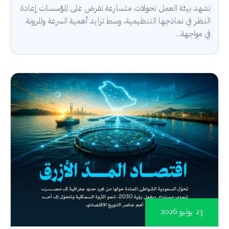
تشهد بيئة العمل تحولات متسارعة تفرض على المؤسسات إعادة
النظر في نماذجها التنظيمية، وسط تزايد أهمية السرعة والمرونة
في مواجهة...
23 يوليو 2026