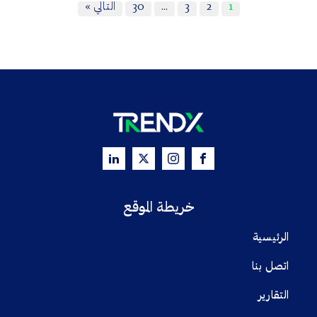
1
2
3
…
30
التالي »
خريطة الموقع
الرئيسية
اتصل بنا
التقارير