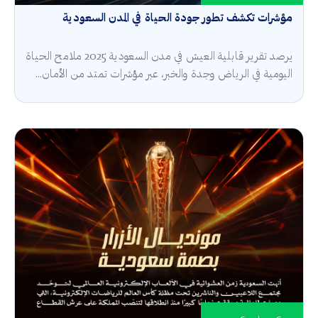
مؤشرات تكشف تطور جودة الحياة في المدن السعودية
يرصد تقرير قابلية العيش في مدن السعودية 2025 ملامح الحياة
اليومية في الرياض وجدة والخبر، عبر مؤشرات تمتد من الأمان...