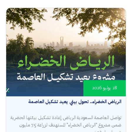
28 يوليو 2026
الرياض الخضراء.. تحول بيئي يعيد تشكيل العاصمة
تواصل العاصمة السعودية الرياض إعادة تشكيل بيئتها الحضرية
ضمن مشروع "الرياض الخضراء" المستهدف لزراعة 7.5 مليون