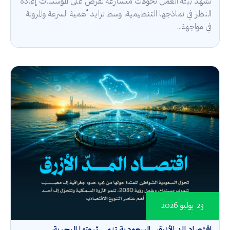
تشهد بيئة العمل تحولات متسارعة تفرض على المؤسسات إعادة
النظر في نماذجها التنظيمية، وسط تزايد أهمية السرعة والمرونة
في مواجهة...
23 يوليو 2026