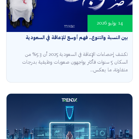
14 يوليو 2026
بين النسبة والتنوع.. فهم أوسع للإعاقة في السعودية
تكشف إحصاءات الإعاقة في السعودية 2025 أن 5.3% من
السكان 5 سنوات فأكثر يواجهون صعوبات وظيفية بدرجات
متفاوتة، ما يعكس...