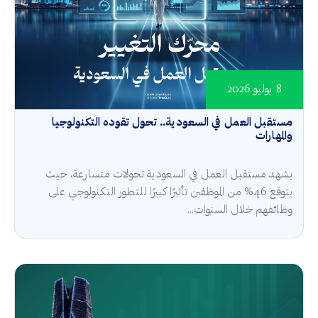
8 يوليو 2026
مستقبل العمل في السعودية.. تحول تقوده التكنولوجيا
والمهارات
يشهد مستقبل العمل في السعودية تحولات متسارعة، حيث
يتوقع 46% من الموظفين تأثيرًا كبيرًا للتطور التكنولوجي على
وظائفهم خلال السنوات...