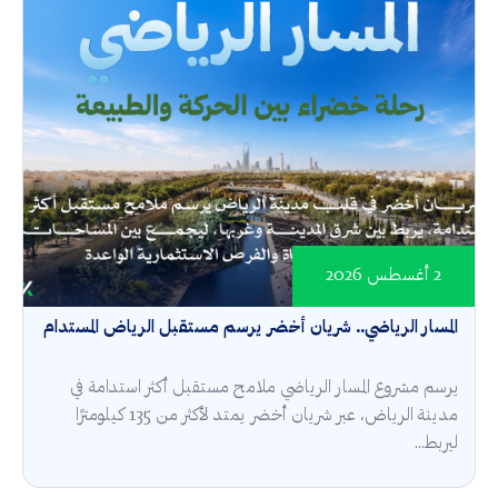
2 أغسطس 2026
المسار الرياضي.. شريان أخضر يرسم مستقبل الرياض المستدام
يرسم مشروع المسار الرياضي ملامح مستقبل أكثر استدامة في
مدينة الرياض، عبر شريان أخضر يمتد لأكثر من 135 كيلومترًا
ليربط...