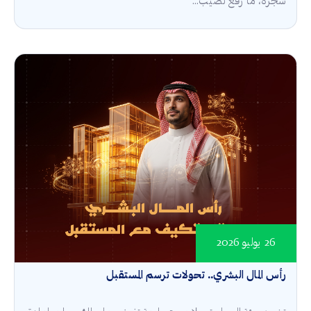
شجرة، ما رفع نصيب...
26 يوليو 2026
رأس المال البشري.. تحولات ترسم المستقبل