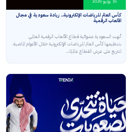
16 يوليو 2026
كأس العالم للرياضات الإلكترونية.. ريادة سعودية في مجال
الألعاب الرقمية
أنهت السعودية عشوائية قطاع الألعاب الرقمية العالمي
بتنظيمها كأس العالم للرياضات الإلكترونية خلال الأعوام الماضية،
لتتربع على عرش القطاع عالميًا،...