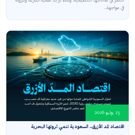
النظر في نماذجها التنظيمية، وسط تزايد أهمية السرعة والمرونة
في مواجهة...
23 يوليو 2026
اقتصاد المد الأزرق.. السعودية تنمي ثروتها البحرية