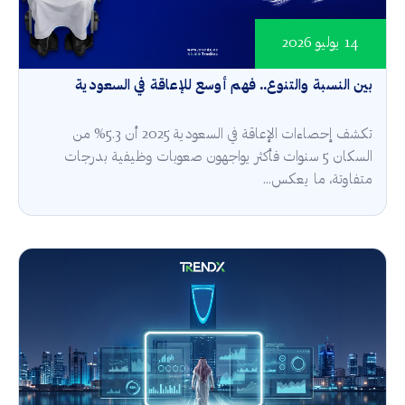
14 يوليو 2026
بين النسبة والتنوع.. فهم أوسع للإعاقة في السعودية
تكشف إحصاءات الإعاقة في السعودية 2025 أن 5.3% من
السكان 5 سنوات فأكثر يواجهون صعوبات وظيفية بدرجات
متفاوتة، ما يعكس...