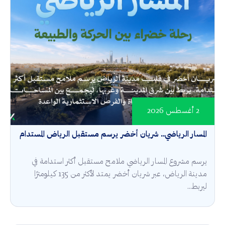
2 أغسطس 2026
المسار الرياضي.. شريان أخضر يرسم مستقبل الرياض المستدام
يرسم مشروع المسار الرياضي ملامح مستقبل أكثر استدامة في
مدينة الرياض، عبر شريان أخضر يمتد لأكثر من 135 كيلومترًا
ليربط...