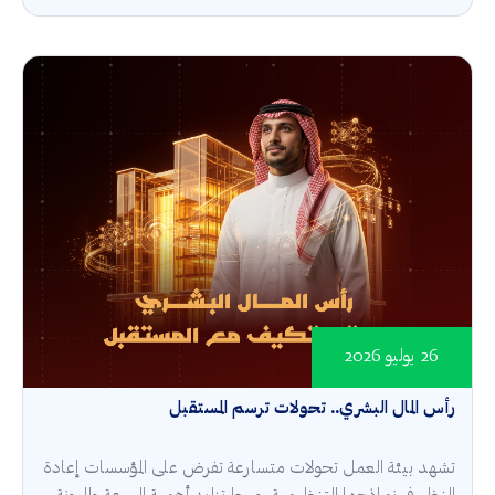
26 يوليو 2026
رأس المال البشري.. تحولات ترسم المستقبل
تشهد بيئة العمل تحولات متسارعة تفرض على المؤسسات إعادة