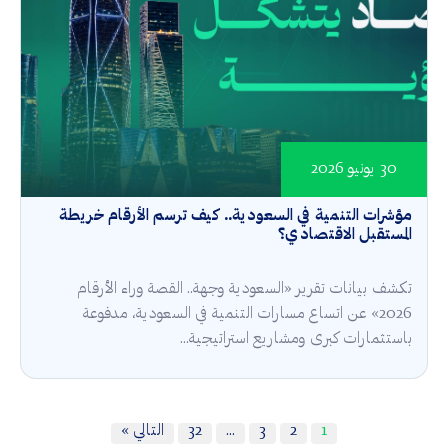
30 يونيو 2026
مؤشرات التنمية في السعودية.. كيف ترسم الأرقام خريطة
المستقبل الاقتصادي؟
تكشف بيانات تقرير «السعودية وجهة.. القصة وراء الأرقام
2026» عن اتساع مسارات التنمية في السعودية، مدفوعة
باستثمارات كبرى ومشاريع استراتيجية...
1
2
3
…
32
التالي »