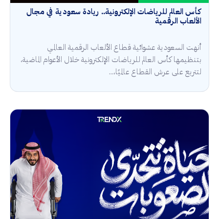
كأس العالم للرياضات الإلكترونية.. ريادة سعودية في مجال
الألعاب الرقمية
أنهت السعودية عشوائية قطاع الألعاب الرقمية العالمي
بتنظيمها كأس العالم للرياضات الإلكترونية خلال الأعوام الماضية،
لتتربع على عرش القطاع عالميًا،...