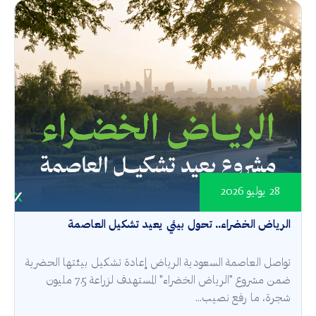
28 يوليو 2026
الرياض الخضراء.. تحول بيئي يعيد تشكيل العاصمة
تواصل العاصمة السعودية الرياض إعادة تشكيل بيئتها الحضرية
ضمن مشروع "الرياض الخضراء" المستهدف لزراعة 7.5 مليون
شجرة، ما رفع نصيب...