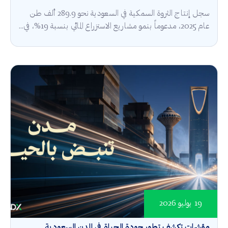
سجل إنتاج الثروة السمكية في السعودية نحو 289.9 ألف طن
عام 2025، مدعوماً بنمو مشاريع الاستزراع المائي بنسبة 19%، في...
19 يوليو 2026
مؤشرات تكشف تطور جودة الحياة في المدن السعودية