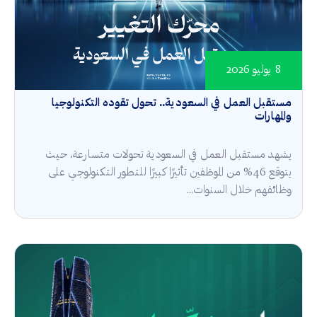
8 يوليو 2026
مستقبل العمل في السعودية.. تحول تقوده التكنولوجيا
والمهارات
يشهد مستقبل العمل في السعودية تحولات متسارعة، حيث
يتوقع 46% من الموظفين تأثيرًا كبيرًا للتطور التكنولوجي على
وظائفهم خلال السنوات...