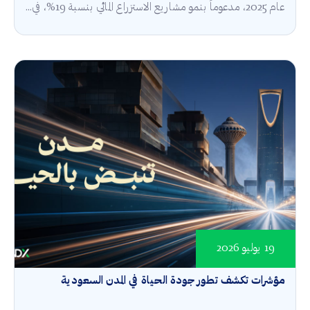
عام 2025، مدعوماً بنمو مشاريع الاستزراع المائي بنسبة 19%، في...
19 يوليو 2026
مؤشرات تكشف تطور جودة الحياة في المدن السعودية