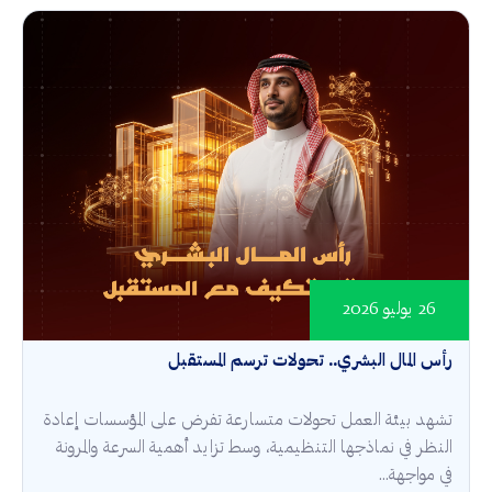
26 يوليو 2026
رأس المال البشري.. تحولات ترسم المستقبل
تشهد بيئة العمل تحولات متسارعة تفرض على المؤسسات إعادة
النظر في نماذجها التنظيمية، وسط تزايد أهمية السرعة والمرونة
في مواجهة...