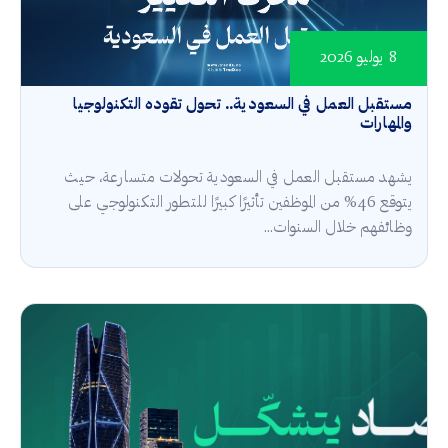
8 يوليو 2026
مستقبل العمل في السعودية.. تحول تقوده التكنولوجيا
والمهارات
يشهد مستقبل العمل في السعودية تحولات متسارعة، حيث
يتوقع 46% من الموظفين تأثيرًا كبيرًا للتطور التكنولوجي على
وظائفهم خلال السنوات...