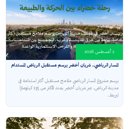
2 أغسطس 2026
المسار الرياضي.. شريان أخضر يرسم مستقبل الرياض المستدام
يرسم مشروع المسار الرياضي ملامح مستقبل أكثر استدامة في
مدينة الرياض، عبر شريان أخضر يمتد لأكثر من 135 كيلومترًا
ليربط...