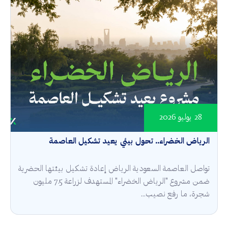
28 يوليو 2026
الرياض الخضراء.. تحول بيئي يعيد تشكيل العاصمة
تواصل العاصمة السعودية الرياض إعادة تشكيل بيئتها الحضرية
ضمن مشروع "الرياض الخضراء" المستهدف لزراعة 7.5 مليون
شجرة، ما رفع نصيب...