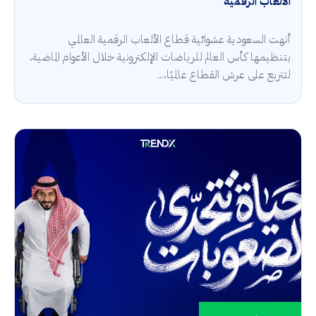
الألعاب الرقمية
أنهت السعودية عشوائية قطاع الألعاب الرقمية العالمي
بتنظيمها كأس العالم للرياضات الإلكترونية خلال الأعوام الماضية،
لتتربع على عرش القطاع عالميًا،...