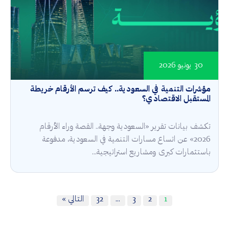
30 يونيو 2026
مؤشرات التنمية في السعودية.. كيف ترسم الأرقام خريطة
المستقبل الاقتصادي؟
تكشف بيانات تقرير «السعودية وجهة.. القصة وراء الأرقام
2026» عن اتساع مسارات التنمية في السعودية، مدفوعة
باستثمارات كبرى ومشاريع استراتيجية...
1
2
3
…
32
التالي »