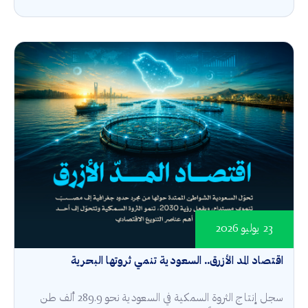
23 يوليو 2026
اقتصاد المد الأزرق.. السعودية تنمي ثروتها البحرية
سجل إنتاج الثروة السمكية في السعودية نحو 289.9 ألف طن