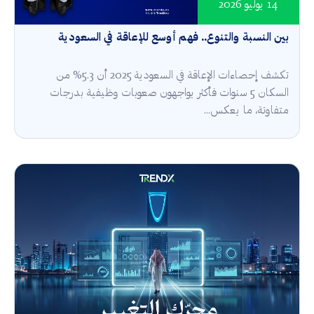
14 يوليو 2026
بين النسبة والتنوع.. فهم أوسع للإعاقة في السعودية
تكشف إحصاءات الإعاقة في السعودية 2025 أن 5.3% من
السكان 5 سنوات فأكثر يواجهون صعوبات وظيفية بدرجات
متفاوتة، ما يعكس...