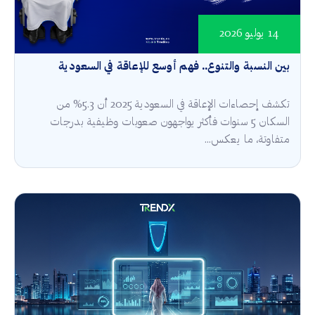
14 يوليو 2026
بين النسبة والتنوع.. فهم أوسع للإعاقة في السعودية
تكشف إحصاءات الإعاقة في السعودية 2025 أن 5.3% من
السكان 5 سنوات فأكثر يواجهون صعوبات وظيفية بدرجات
متفاوتة، ما يعكس...