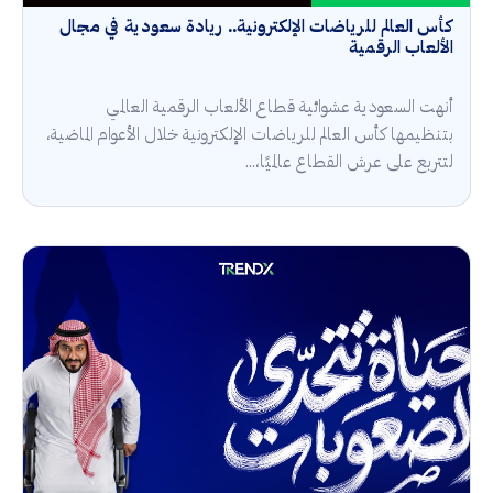
كأس العالم للرياضات الإلكترونية.. ريادة سعودية في مجال
الألعاب الرقمية
أنهت السعودية عشوائية قطاع الألعاب الرقمية العالمي
بتنظيمها كأس العالم للرياضات الإلكترونية خلال الأعوام الماضية،
لتتربع على عرش القطاع عالميًا،...