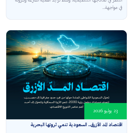
النظر في نماذجها التنظيمية، وسط تزايد أهمية السرعة والمرونة
في مواجهة...
23 يوليو 2026
اقتصاد المد الأزرق.. السعودية تنمي ثروتها البحرية