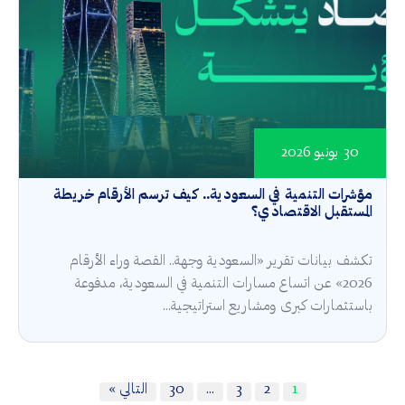
30 يونيو 2026
مؤشرات التنمية في السعودية.. كيف ترسم الأرقام خريطة
المستقبل الاقتصادي؟
تكشف بيانات تقرير «السعودية وجهة.. القصة وراء الأرقام
2026» عن اتساع مسارات التنمية في السعودية، مدفوعة
باستثمارات كبرى ومشاريع استراتيجية...
1
2
3
…
30
التالي »