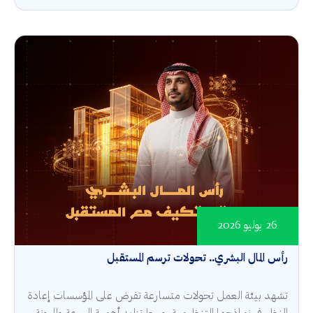
26 يوليو 2026
رأس المال البشري.. تحولات ترسم المستقبل
تشهد بيئة العمل تحولات متسارعة تفرض على المؤسسات إعادة