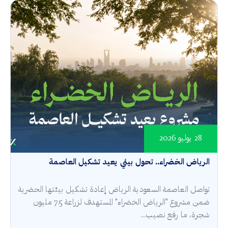
28 يوليو 2026
الرياض الخضراء.. تحول بيئي يعيد تشكيل العاصمة
تواصل العاصمة السعودية الرياض إعادة تشكيل بيئتها الحضرية
ضمن مشروع "الرياض الخضراء" المستهدف لزراعة 7.5 مليون
شجرة، ما رفع نصيب...