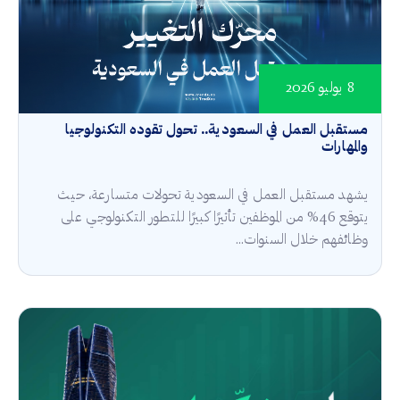
8 يوليو 2026
مستقبل العمل في السعودية.. تحول تقوده التكنولوجيا
والمهارات
يشهد مستقبل العمل في السعودية تحولات متسارعة، حيث
يتوقع 46% من الموظفين تأثيرًا كبيرًا للتطور التكنولوجي على
وظائفهم خلال السنوات...