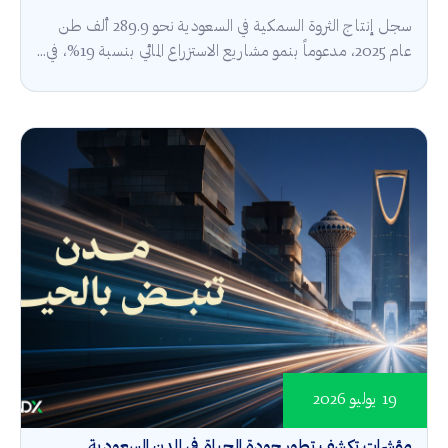
سجل إنتاج الثروة السمكية في السعودية نحو 289.9 ألف طن
عام 2025، مدعوماً بنمو مشاريع الاستزراع المائي بنسبة 19%، في...
19 يوليو 2026
مؤشرات تكشف تطور جودة الحياة في المدن السعودية