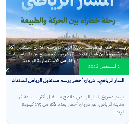
2 أغسطس 2026
المسار الرياضي.. شريان أخضر يرسم مستقبل الرياض المستدام
يرسم مشروع المسار الرياضي ملامح مستقبل أكثر استدامة في
مدينة الرياض، عبر شريان أخضر يمتد لأكثر من 135 كيلومترًا
ليربط...