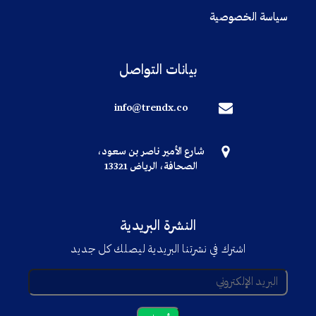
سياسة الخصوصية
بيانات التواصل
info@trendx.co
شارع الأمير ناصر بن سعود،
الصحافة، الرياض 13321
النشرة البريدية
اشترك في نشرتنا البريدية ليصلك كل جديد