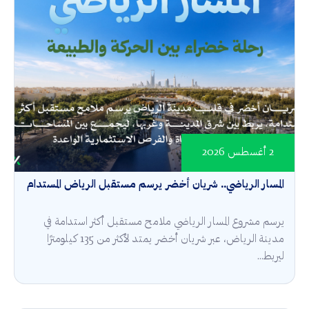
2 أغسطس 2026
المسار الرياضي.. شريان أخضر يرسم مستقبل الرياض المستدام
يرسم مشروع المسار الرياضي ملامح مستقبل أكثر استدامة في
مدينة الرياض، عبر شريان أخضر يمتد لأكثر من 135 كيلومترًا
ليربط...