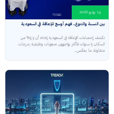
14 يوليو 2026
بين النسبة والتنوع.. فهم أوسع للإعاقة في السعودية
تكشف إحصاءات الإعاقة في السعودية 2025 أن 5.3% من
السكان 5 سنوات فأكثر يواجهون صعوبات وظيفية بدرجات
متفاوتة، ما يعكس...