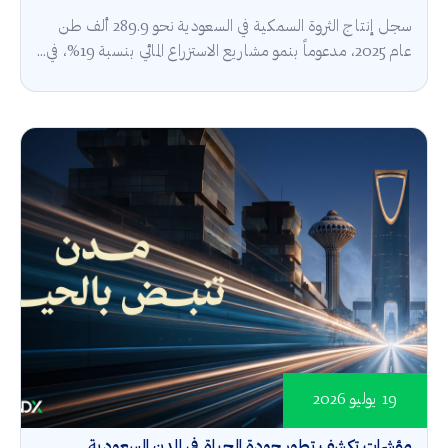
سجل إنتاج الثروة السمكية في السعودية نحو 289.9 ألف طن
عام 2025، مدعوماً بنمو مشاريع الاستزراع المائي بنسبة 19%، في...
19 يوليو 2026
مؤشرات تكشف تطور جودة الحياة في المدن السعودية