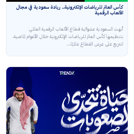
كأس العالم للرياضات الإلكترونية.. ريادة سعودية في مجال
الألعاب الرقمية
أنهت السعودية عشوائية قطاع الألعاب الرقمية العالمي
بتنظيمها كأس العالم للرياضات الإلكترونية خلال الأعوام الماضية،
لتتربع على عرش القطاع عالميًا،...