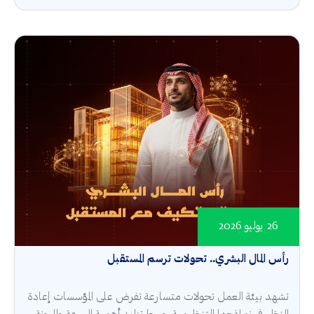
26 يوليو 2026
رأس المال البشري.. تحولات ترسم المستقبل
تشهد بيئة العمل تحولات متسارعة تفرض على المؤسسات إعادة