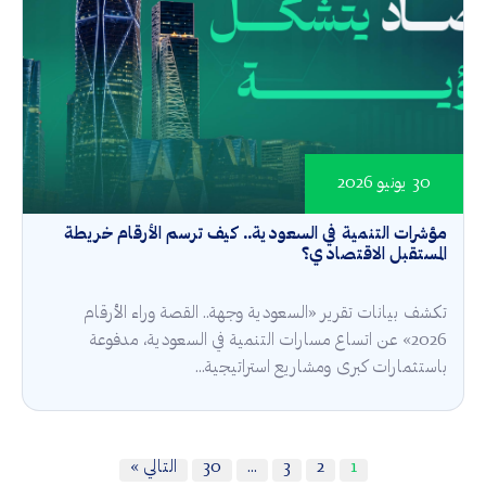
30 يونيو 2026
مؤشرات التنمية في السعودية.. كيف ترسم الأرقام خريطة
المستقبل الاقتصادي؟
تكشف بيانات تقرير «السعودية وجهة.. القصة وراء الأرقام
2026» عن اتساع مسارات التنمية في السعودية، مدفوعة
باستثمارات كبرى ومشاريع استراتيجية...
1
2
3
…
30
التالي »