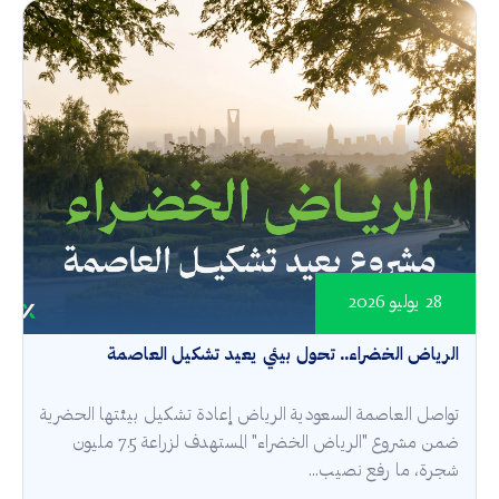
28 يوليو 2026
الرياض الخضراء.. تحول بيئي يعيد تشكيل العاصمة
تواصل العاصمة السعودية الرياض إعادة تشكيل بيئتها الحضرية
ضمن مشروع "الرياض الخضراء" المستهدف لزراعة 7.5 مليون
شجرة، ما رفع نصيب...