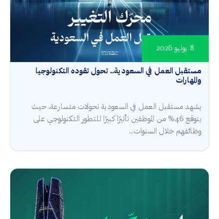
8 يوليو 2026
مستقبل العمل في السعودية.. تحول تقوده التكنولوجيا
والمهارات
يشهد مستقبل العمل في السعودية تحولات متسارعة، حيث
يتوقع 46% من الموظفين تأثيرًا كبيرًا للتطور التكنولوجي على
وظائفهم خلال السنوات...