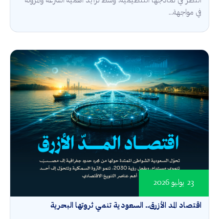
النظر في نماذجها التنظيمية، وسط تزايد أهمية السرعة والمرونة
في مواجهة...
23 يوليو 2026
اقتصاد المد الأزرق.. السعودية تنمي ثروتها البحرية