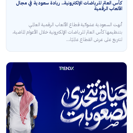
كأس العالم للرياضات الإلكترونية.. ريادة سعودية في مجال
الألعاب الرقمية
أنهت السعودية عشوائية قطاع الألعاب الرقمية العالمي
بتنظيمها كأس العالم للرياضات الإلكترونية خلال الأعوام الماضية،
لتتربع على عرش القطاع عالميًا،...