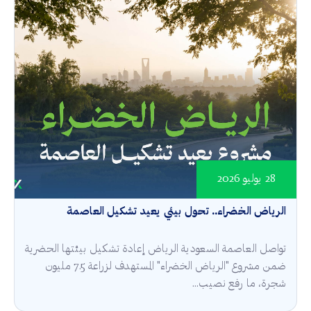
28 يوليو 2026
الرياض الخضراء.. تحول بيئي يعيد تشكيل العاصمة
تواصل العاصمة السعودية الرياض إعادة تشكيل بيئتها الحضرية
ضمن مشروع "الرياض الخضراء" المستهدف لزراعة 7.5 مليون
شجرة، ما رفع نصيب...