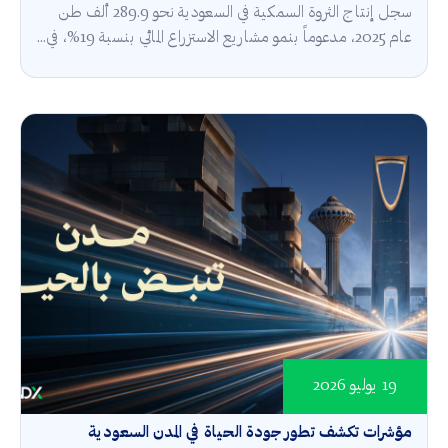
سجل إنتاج الثروة السمكية في السعودية نحو 289.9 ألف طن
عام 2025، مدعوماً بنمو مشاريع الاستزراع المائي بنسبة 19%، في...
19 يوليو 2026
مؤشرات تكشف تطور جودة الحياة في المدن السعودية