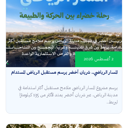
2 أغسطس 2026
المسار الرياضي.. شريان أخضر يرسم مستقبل الرياض المستدام
يرسم مشروع المسار الرياضي ملامح مستقبل أكثر استدامة في
مدينة الرياض، عبر شريان أخضر يمتد لأكثر من 135 كيلومترًا
ليربط...