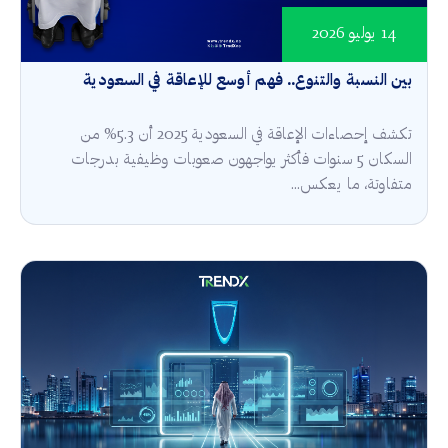
14 يوليو 2026
بين النسبة والتنوع.. فهم أوسع للإعاقة في السعودية
تكشف إحصاءات الإعاقة في السعودية 2025 أن 5.3% من
السكان 5 سنوات فأكثر يواجهون صعوبات وظيفية بدرجات
متفاوتة، ما يعكس...