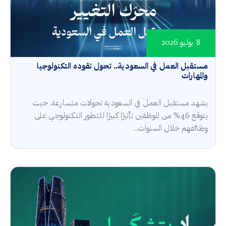
8 يوليو 2026
مستقبل العمل في السعودية.. تحول تقوده التكنولوجيا
والمهارات
يشهد مستقبل العمل في السعودية تحولات متسارعة، حيث
يتوقع 46% من الموظفين تأثيرًا كبيرًا للتطور التكنولوجي على
وظائفهم خلال السنوات...