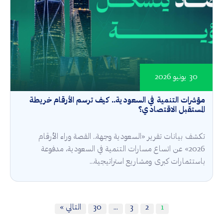
30 يونيو 2026
مؤشرات التنمية في السعودية.. كيف ترسم الأرقام خريطة
المستقبل الاقتصادي؟
تكشف بيانات تقرير «السعودية وجهة.. القصة وراء الأرقام
2026» عن اتساع مسارات التنمية في السعودية، مدفوعة
باستثمارات كبرى ومشاريع استراتيجية...
1
2
3
…
30
التالي »