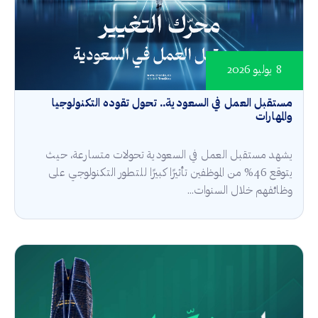
8 يوليو 2026
مستقبل العمل في السعودية.. تحول تقوده التكنولوجيا
والمهارات
يشهد مستقبل العمل في السعودية تحولات متسارعة، حيث
يتوقع 46% من الموظفين تأثيرًا كبيرًا للتطور التكنولوجي على
وظائفهم خلال السنوات...