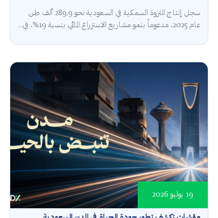
سجل إنتاج الثروة السمكية في السعودية نحو 289.9 ألف طن
عام 2025، مدعوماً بنمو مشاريع الاستزراع المائي بنسبة 19%، في...
19 يوليو 2026
مؤشرات تكشف تطور جودة الحياة في المدن السعودية