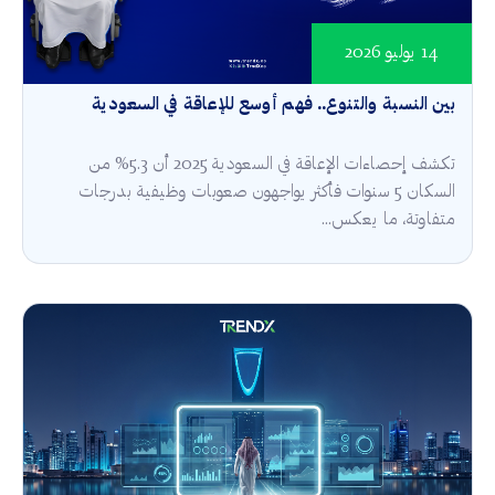
14 يوليو 2026
بين النسبة والتنوع.. فهم أوسع للإعاقة في السعودية
تكشف إحصاءات الإعاقة في السعودية 2025 أن 5.3% من
السكان 5 سنوات فأكثر يواجهون صعوبات وظيفية بدرجات
متفاوتة، ما يعكس...