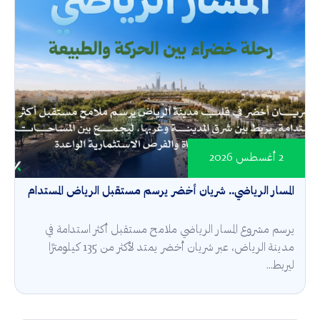
2 أغسطس 2026
المسار الرياضي.. شريان أخضر يرسم مستقبل الرياض المستدام
يرسم مشروع المسار الرياضي ملامح مستقبل أكثر استدامة في
مدينة الرياض، عبر شريان أخضر يمتد لأكثر من 135 كيلومترًا
ليربط...