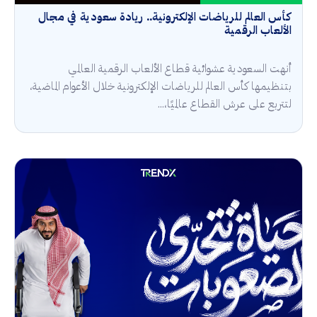
كأس العالم للرياضات الإلكترونية.. ريادة سعودية في مجال
الألعاب الرقمية
أنهت السعودية عشوائية قطاع الألعاب الرقمية العالمي
بتنظيمها كأس العالم للرياضات الإلكترونية خلال الأعوام الماضية،
لتتربع على عرش القطاع عالميًا،...