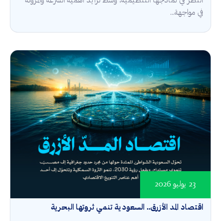
النظر في نماذجها التنظيمية، وسط تزايد أهمية السرعة والمرونة
في مواجهة...
23 يوليو 2026
اقتصاد المد الأزرق.. السعودية تنمي ثروتها البحرية