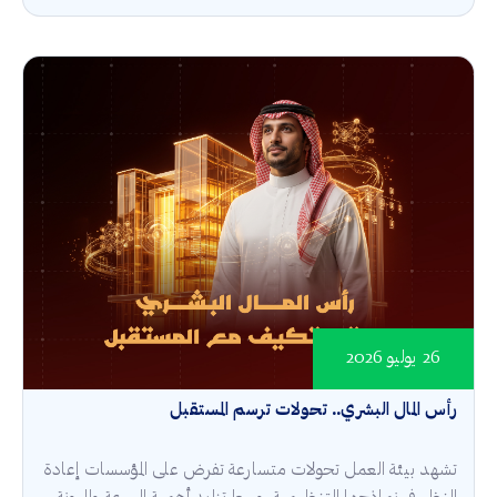
26 يوليو 2026
رأس المال البشري.. تحولات ترسم المستقبل
تشهد بيئة العمل تحولات متسارعة تفرض على المؤسسات إعادة