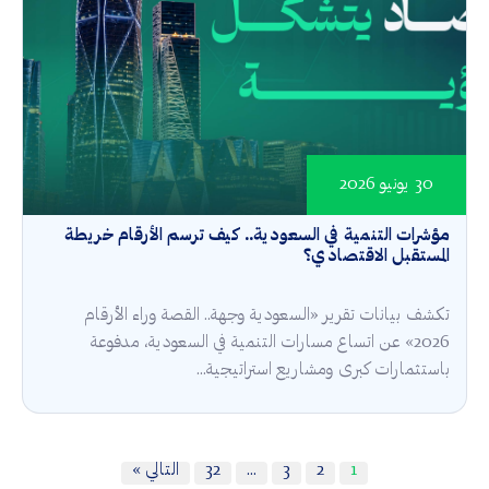
30 يونيو 2026
مؤشرات التنمية في السعودية.. كيف ترسم الأرقام خريطة
المستقبل الاقتصادي؟
تكشف بيانات تقرير «السعودية وجهة.. القصة وراء الأرقام
2026» عن اتساع مسارات التنمية في السعودية، مدفوعة
باستثمارات كبرى ومشاريع استراتيجية...
1
2
3
…
32
التالي »