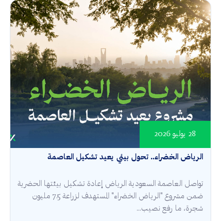
28 يوليو 2026
الرياض الخضراء.. تحول بيئي يعيد تشكيل العاصمة
تواصل العاصمة السعودية الرياض إعادة تشكيل بيئتها الحضرية
ضمن مشروع "الرياض الخضراء" المستهدف لزراعة 7.5 مليون
شجرة، ما رفع نصيب...