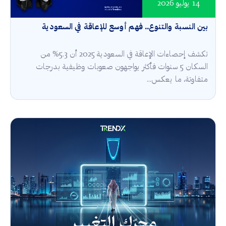
14 يوليو 2026
بين النسبة والتنوع.. فهم أوسع للإعاقة في السعودية
تكشف إحصاءات الإعاقة في السعودية 2025 أن 5.3% من
السكان 5 سنوات فأكثر يواجهون صعوبات وظيفية بدرجات
متفاوتة، ما يعكس...