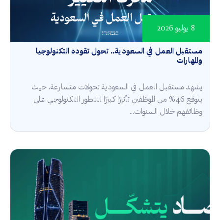
8 يوليو 2026
مستقبل العمل في السعودية.. تحول تقوده التكنولوجيا
والمهارات
يشهد مستقبل العمل في السعودية تحولات متسارعة، حيث
يتوقع 46% من الموظفين تأثيرًا كبيرًا للتطور التكنولوجي على
وظائفهم خلال السنوات...