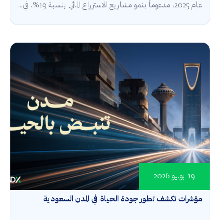
عام 2025، مدعوماً بنمو مشاريع الاستزراع المائي بنسبة 19%، في...
19 يوليو 2026
مؤشرات تكشف تطور جودة الحياة في المدن السعودية