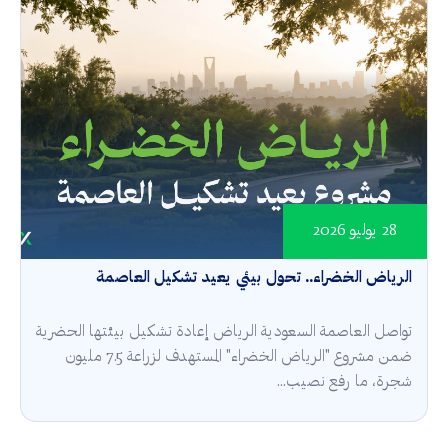
28 يوليو 2026
الرياض الخضراء.. تحول بيئي يعيد تشكيل العاصمة
تواصل العاصمة السعودية الرياض إعادة تشكيل بيئتها الحضرية
ضمن مشروع "الرياض الخضراء" المستهدف لزراعة 7.5 مليون
شجرة، ما رفع نصيب...