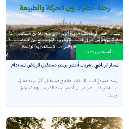
2 أغسطس 2026
المسار الرياضي.. شريان أخضر يرسم مستقبل الرياض المستدام
يرسم مشروع المسار الرياضي ملامح مستقبل أكثر استدامة في
مدينة الرياض، عبر شريان أخضر يمتد لأكثر من 135 كيلومترًا
ليربط...