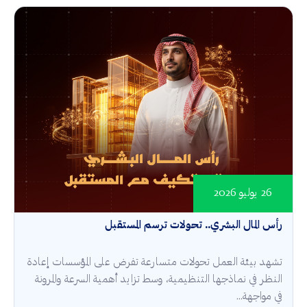
26 يوليو 2026
رأس المال البشري.. تحولات ترسم المستقبل
تشهد بيئة العمل تحولات متسارعة تفرض على المؤسسات إعادة
النظر في نماذجها التنظيمية، وسط تزايد أهمية السرعة والمرونة
في مواجهة...