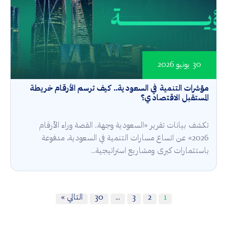
30 يونيو 2026
مؤشرات التنمية في السعودية.. كيف ترسم الأرقام خريطة
المستقبل الاقتصادي؟
تكشف بيانات تقرير «السعودية وجهة.. القصة وراء الأرقام
2026» عن اتساع مسارات التنمية في السعودية، مدفوعة
باستثمارات كبرى ومشاريع استراتيجية...
1
2
3
…
30
التالي »