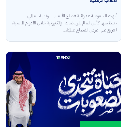
الألعاب الرقمية
أنهت السعودية عشوائية قطاع الألعاب الرقمية العالمي
بتنظيمها كأس العالم للرياضات الإلكترونية خلال الأعوام الماضية،
لتتربع على عرش القطاع عالميًا،...