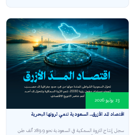
23 يوليو 2026
اقتصاد المد الأزرق.. السعودية تنمي ثروتها البحرية
سجل إنتاج الثروة السمكية في السعودية نحو 289.9 ألف طن