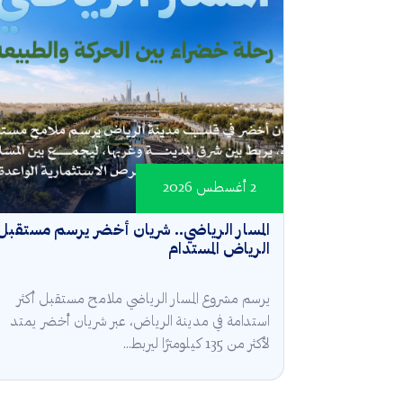
2 أغسطس 2026
المسار الرياضي.. شريان أخضر يرسم مستقبل
الرياض المستدام
يرسم مشروع المسار الرياضي ملامح مستقبل أكثر
استدامة في مدينة الرياض، عبر شريان أخضر يمتد
لأكثر من 135 كيلومترًا ليربط...