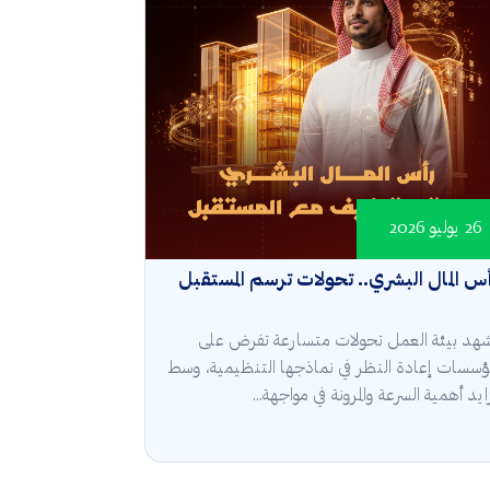
26 يوليو 2026
س المال البشري.. تحولات ترسم المستقبل
هد بيئة العمل تحولات متسارعة تفرض على
مؤسسات إعادة النظر في نماذجها التنظيمية، وسط
ايد أهمية السرعة والمرونة في مواجهة...