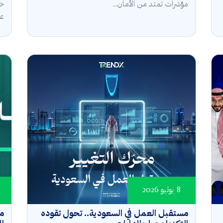
مؤشرات تمتد من الأمان...
خل
عال
8 يوليو 2026
مستقبل العمل في السعودية.. تحول تقوده
مؤ