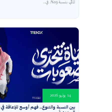
المائي بنسبة 19%، في...
14 يوليو 2026
بين النسبة والتنوع.. فهم أوسع للإعاقة في