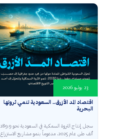
23 يوليو 2026
اقتصاد المد الأزرق.. السعودية تنمي ثروتها
البحرية
سجل إنتاج الثروة السمكية في السعودية نحو 289.9
ألف طن عام 2025، مدعوماً بنمو مشاريع الاستزراع