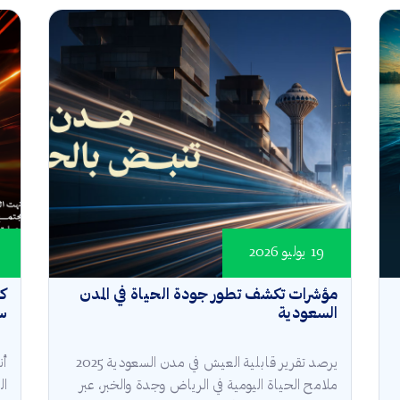
19 يوليو 2026
مؤشرات تكشف تطور جودة الحياة في المدن
كأ
السعودية
سع
يرصد تقرير قابلية العيش في مدن السعودية 2025
أن
ملامح الحياة اليومية في الرياض وجدة والخبر، عبر
ال