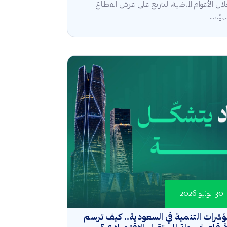
ال الأعوام الماضية، لتتربع على عرش القطاع
ميًا،...
30 يونيو 2026
شرات التنمية في السعودية.. كيف ترسم