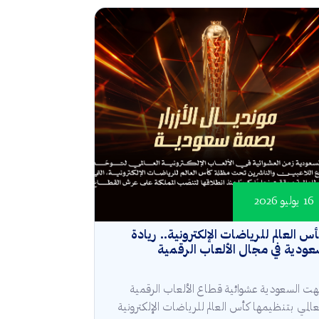
16 يوليو 2026
س العالم للرياضات الإلكترونية.. ريادة
ودية في مجال الألعاب الرقمية
هت السعودية عشوائية قطاع الألعاب الرقمية
عالمي بتنظيمها كأس العالم للرياضات الإلكترونية