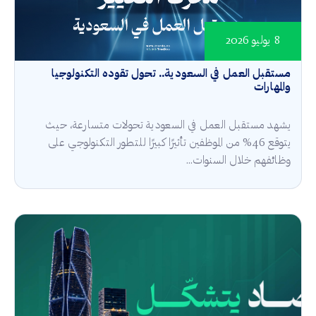
8 يوليو 2026
مستقبل العمل في السعودية.. تحول تقوده التكنولوجيا
والمهارات
يشهد مستقبل العمل في السعودية تحولات متسارعة، حيث
يتوقع 46% من الموظفين تأثيرًا كبيرًا للتطور التكنولوجي على
وظائفهم خلال السنوات...