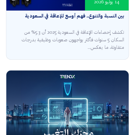
14 يوليو 2026
بين النسبة والتنوع.. فهم أوسع للإعاقة في السعودية
تكشف إحصاءات الإعاقة في السعودية 2025 أن 5.3% من
السكان 5 سنوات فأكثر يواجهون صعوبات وظيفية بدرجات
متفاوتة، ما يعكس...