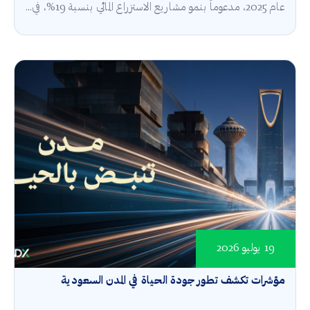
عام 2025، مدعوماً بنمو مشاريع الاستزراع المائي بنسبة 19%، في...
19 يوليو 2026
مؤشرات تكشف تطور جودة الحياة في المدن السعودية