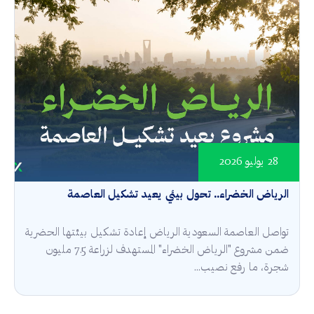
28 يوليو 2026
الرياض الخضراء.. تحول بيئي يعيد تشكيل العاصمة
تواصل العاصمة السعودية الرياض إعادة تشكيل بيئتها الحضرية
ضمن مشروع "الرياض الخضراء" المستهدف لزراعة 7.5 مليون
شجرة، ما رفع نصيب...