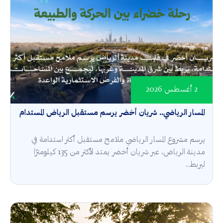
2 أغسطس 2026
المسار الرياضي.. شريان أخضر يرسم مستقبل الرياض المستدام
يرسم مشروع المسار الرياضي ملامح مستقبل أكثر استدامة في
مدينة الرياض، عبر شريان أخضر يمتد لأكثر من 135 كيلومترًا
ليربط...