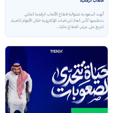
الألعاب الرقمية
أنهت السعودية عشوائية قطاع الألعاب الرقمية العالمي
بتنظيمها كأس العالم للرياضات الإلكترونية خلال الأعوام الماضية،
لتتربع على عرش القطاع عالميًا،...