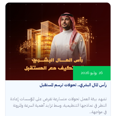
26 يوليو 2026
رأس المال البشري.. تحولات ترسم المستقبل
تشهد بيئة العمل تحولات متسارعة تفرض على المؤسسات إعادة
النظر في نماذجها التنظيمية، وسط تزايد أهمية السرعة والمرونة
في مواجهة...