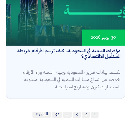
30 يونيو 2026
مؤشرات التنمية في السعودية.. كيف ترسم الأرقام خريطة
المستقبل الاقتصادي؟
تكشف بيانات تقرير «السعودية وجهة.. القصة وراء الأرقام
2026» عن اتساع مسارات التنمية في السعودية، مدفوعة
باستثمارات كبرى ومشاريع استراتيجية...
1
2
3
…
32
التالي »