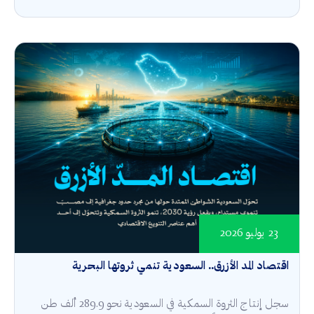
23 يوليو 2026
اقتصاد المد الأزرق.. السعودية تنمي ثروتها البحرية
سجل إنتاج الثروة السمكية في السعودية نحو 289.9 ألف طن