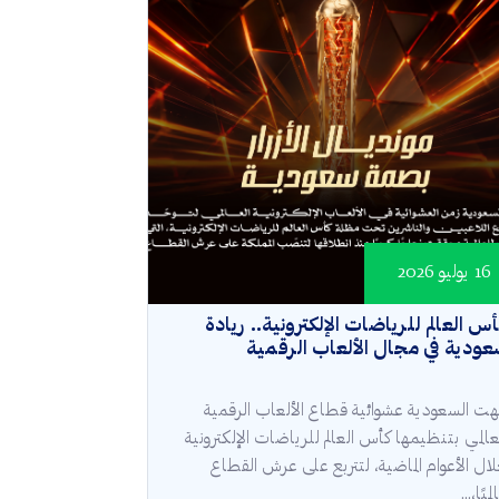
16 يوليو 2026
س العالم للرياضات الإلكترونية.. ريادة
ودية في مجال الألعاب الرقمية
هت السعودية عشوائية قطاع الألعاب الرقمية
عالمي بتنظيمها كأس العالم للرياضات الإلكترونية
ال الأعوام الماضية، لتتربع على عرش القطاع
ميًا،...