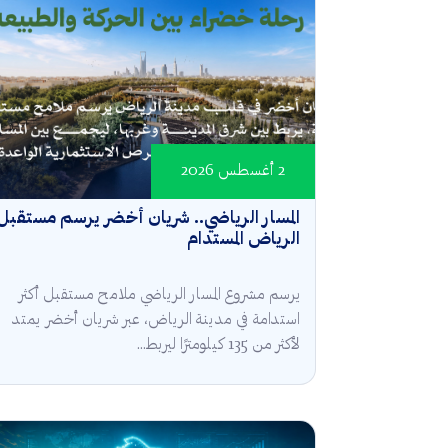
2 أغسطس 2026
المسار الرياضي.. شريان أخضر يرسم مستقبل
الرياض المستدام
يرسم مشروع المسار الرياضي ملامح مستقبل أكثر
استدامة في مدينة الرياض، عبر شريان أخضر يمتد
لأكثر من 135 كيلومترًا ليربط...