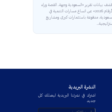
شف بيانات تقرير «السعودية وجهة.. القصة وراء
الأرقام 2026» عن اتساع مسارات التنمية في
سعودية، مدفوعة باستثمارات كبرى ومشاريع
تراتيجية...
النشرة البريدية
اشترك في نشرتنا البريدية ليصلك كل
جديد