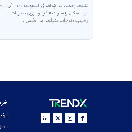
تكشف إحصاءات الإعا
من السكان 5 سنوات فأكثر يواجهون صعوبات
وظيفية بدرجات متفاوتة، ما يعكس...
خريط
الرئي
اتصل