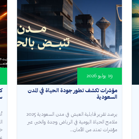
19 يوليو 2026
مؤشرات تكشف تطور جودة الحياة في المدن
كأ
السعودية
سع
يرصد تقرير قابلية العيش في مدن السعودية 2025
أن
ملامح الحياة اليومية في الرياض وجدة والخبر، عبر
ال
مؤشرات تمتد من الأمان...
خل
عال