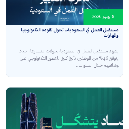
8 يوليو 2026
مستقبل العمل في السعودية.. تحول تقوده التكنولوجيا
والمهارات
يشهد مستقبل العمل في السعودية تحولات متسارعة، حيث
يتوقع 46% من الموظفين تأثيرًا كبيرًا للتطور التكنولوجي على
وظائفهم خلال السنوات...