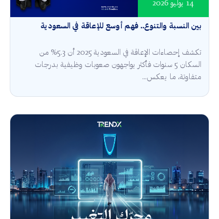
14 يوليو 2026
بين النسبة والتنوع.. فهم أوسع للإعاقة في السعودية
تكشف إحصاءات الإعاقة في السعودية 2025 أن 5.3% من
السكان 5 سنوات فأكثر يواجهون صعوبات وظيفية بدرجات
متفاوتة، ما يعكس...