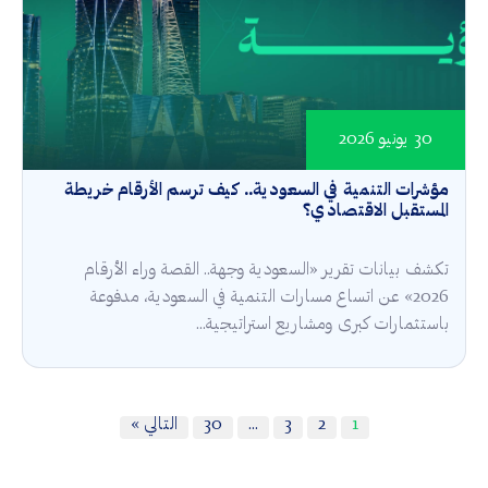
30 يونيو 2026
مؤشرات التنمية في السعودية.. كيف ترسم الأرقام خريطة
المستقبل الاقتصادي؟
تكشف بيانات تقرير «السعودية وجهة.. القصة وراء الأرقام
2026» عن اتساع مسارات التنمية في السعودية، مدفوعة
باستثمارات كبرى ومشاريع استراتيجية...
1
2
3
…
30
التالي »