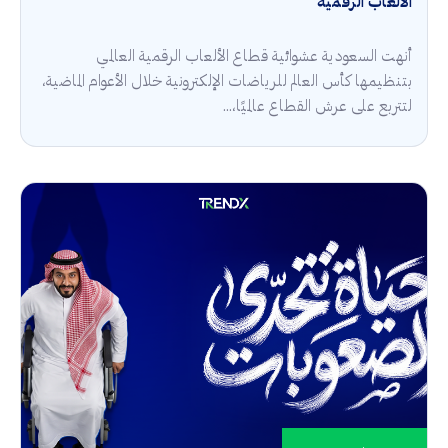
الألعاب الرقمية
أنهت السعودية عشوائية قطاع الألعاب الرقمية العالمي
بتنظيمها كأس العالم للرياضات الإلكترونية خلال الأعوام الماضية،
لتتربع على عرش القطاع عالميًا،...