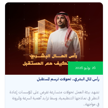
26 يوليو 2026
رأس المال البشري.. تحولات ترسم المستقبل
تشهد بيئة العمل تحولات متسارعة تفرض على المؤسسات إعادة
النظر في نماذجها التنظيمية، وسط تزايد أهمية السرعة والمرونة
في مواجهة...