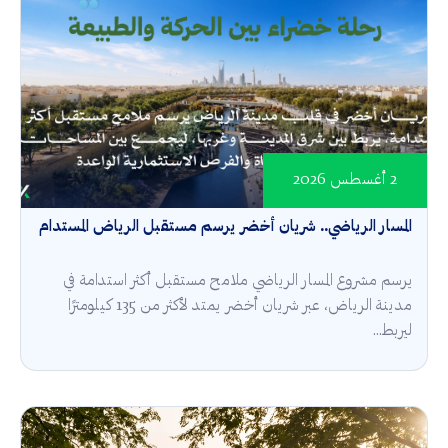
2 أغسطس 2026
المسار الرياضي.. شريان أخضر يرسم مستقبل الرياض المستدام
يرسم مشروع المسار الرياضي ملامح مستقبل أكثر استدامة في
مدينة الرياض، عبر شريان أخضر يمتد لأكثر من 135 كيلومترًا
ليربط...