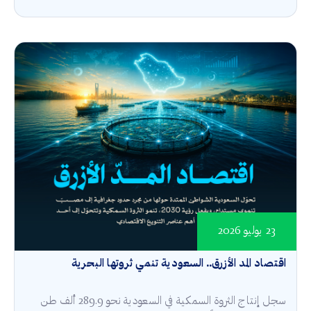
23 يوليو 2026
اقتصاد المد الأزرق.. السعودية تنمي ثروتها البحرية
سجل إنتاج الثروة السمكية في السعودية نحو 289.9 ألف طن