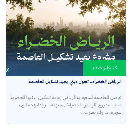
28 يوليو 2026
الرياض الخضراء.. تحول بيئي يعيد تشكيل العاصمة
تواصل العاصمة السعودية الرياض إعادة تشكيل بيئتها الحضرية
ضمن مشروع "الرياض الخضراء" المستهدف لزراعة 7.5 مليون
شجرة، ما رفع نصيب...