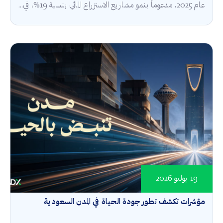
عام 2025، مدعوماً بنمو مشاريع الاستزراع المائي بنسبة 19%، في...
19 يوليو 2026
مؤشرات تكشف تطور جودة الحياة في المدن السعودية