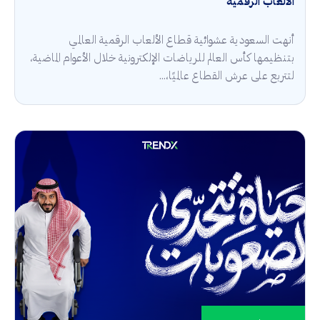
الألعاب الرقمية
أنهت السعودية عشوائية قطاع الألعاب الرقمية العالمي
بتنظيمها كأس العالم للرياضات الإلكترونية خلال الأعوام الماضية،
لتتربع على عرش القطاع عالميًا،...