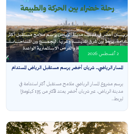
2 أغسطس 2026
المسار الرياضي.. شريان أخضر يرسم مستقبل الرياض المستدام
يرسم مشروع المسار الرياضي ملامح مستقبل أكثر استدامة في
مدينة الرياض، عبر شريان أخضر يمتد لأكثر من 135 كيلومترًا
ليربط...