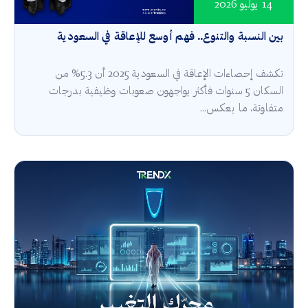
14 يوليو 2026
بين النسبة والتنوع.. فهم أوسع للإعاقة في السعودية
تكشف إحصاءات الإعاقة في السعودية 2025 أن 5.3% من
السكان 5 سنوات فأكثر يواجهون صعوبات وظيفية بدرجات
متفاوتة، ما يعكس...