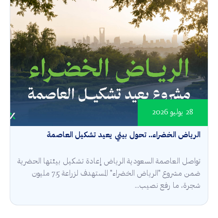
28 يوليو 2026
الرياض الخضراء.. تحول بيئي يعيد تشكيل العاصمة
تواصل العاصمة السعودية الرياض إعادة تشكيل بيئتها الحضرية
ضمن مشروع "الرياض الخضراء" المستهدف لزراعة 7.5 مليون
شجرة، ما رفع نصيب...