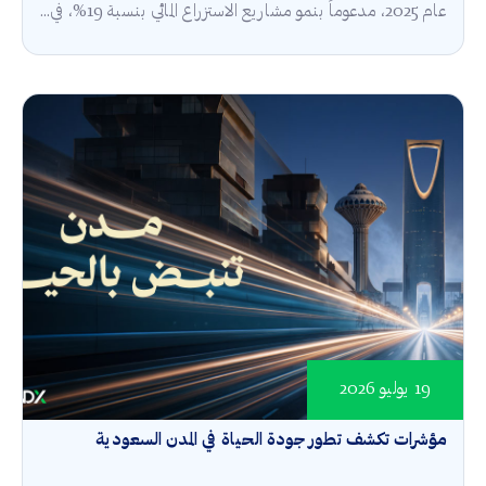
عام 2025، مدعوماً بنمو مشاريع الاستزراع المائي بنسبة 19%، في...
19 يوليو 2026
مؤشرات تكشف تطور جودة الحياة في المدن السعودية