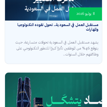
8 يوليو 2026
مستقبل العمل في السعودية.. تحول تقوده التكنولوجيا
والمهارات
يشهد مستقبل العمل في السعودية تحولات متسارعة، حيث
يتوقع 46% من الموظفين تأثيرًا كبيرًا للتطور التكنولوجي على
وظائفهم خلال السنوات...