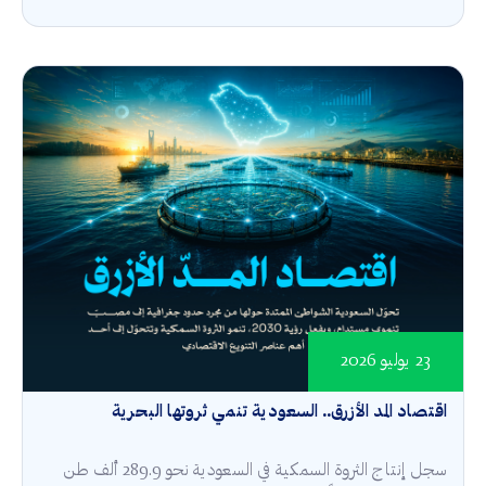
23 يوليو 2026
اقتصاد المد الأزرق.. السعودية تنمي ثروتها البحرية
سجل إنتاج الثروة السمكية في السعودية نحو 289.9 ألف طن