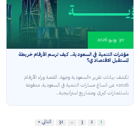
30 يونيو 2026
مؤشرات التنمية في السعودية.. كيف ترسم الأرقام خريطة
المستقبل الاقتصادي؟
تكشف بيانات تقرير «السعودية وجهة.. القصة وراء الأرقام
2026» عن اتساع مسارات التنمية في السعودية، مدفوعة
باستثمارات كبرى ومشاريع استراتيجية...
1
2
3
…
32
التالي »