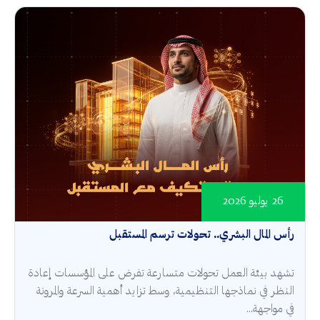
26 يوليو 2026
رأس المال البشري.. تحولات ترسم المستقبل
تشهد بيئة العمل تحولات متسارعة تفرض على المؤسسات إعادة
النظر في نماذجها التنظيمية، وسط تزايد أهمية السرعة والمرونة
في مواجهة...