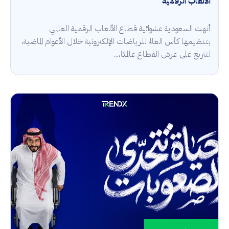
الألعاب الرقمية
أنهت السعودية عشوائية قطاع الألعاب الرقمية العالمي
بتنظيمها كأس العالم للرياضات الإلكترونية خلال الأعوام الماضية،
لتتربع على عرش القطاع عالميًا،...