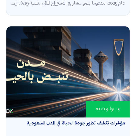
عام 2025، مدعوماً بنمو مشاريع الاستزراع المائي بنسبة 19%، في...
19 يوليو 2026
مؤشرات تكشف تطور جودة الحياة في المدن السعودية