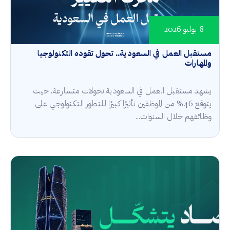
8 يوليو 2026
مستقبل العمل في السعودية.. تحول تقوده التكنولوجيا
والمهارات
يشهد مستقبل العمل في السعودية تحولات متسارعة، حيث
يتوقع 46% من الموظفين تأثيرًا كبيرًا للتطور التكنولوجي على
وظائفهم خلال السنوات...