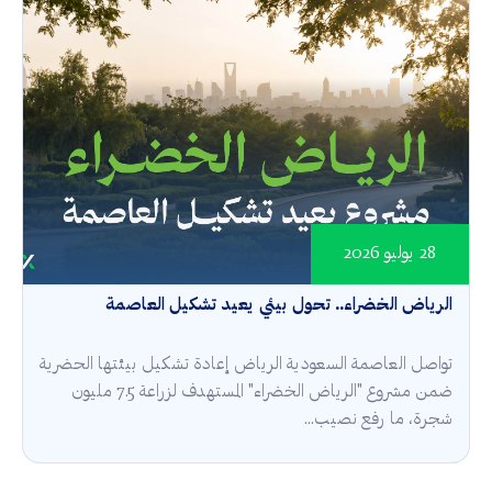
28 يوليو 2026
الرياض الخضراء.. تحول بيئي يعيد تشكيل العاصمة
تواصل العاصمة السعودية الرياض إعادة تشكيل بيئتها الحضرية
ضمن مشروع "الرياض الخضراء" المستهدف لزراعة 7.5 مليون
شجرة، ما رفع نصيب...