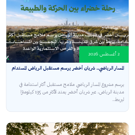
2 أغسطس 2026
المسار الرياضي.. شريان أخضر يرسم مستقبل الرياض المستدام
يرسم مشروع المسار الرياضي ملامح مستقبل أكثر استدامة في
مدينة الرياض، عبر شريان أخضر يمتد لأكثر من 135 كيلومترًا
ليربط...