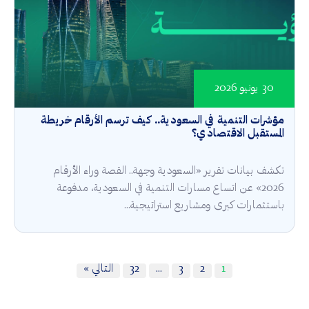
30 يونيو 2026
مؤشرات التنمية في السعودية.. كيف ترسم الأرقام خريطة
المستقبل الاقتصادي؟
تكشف بيانات تقرير «السعودية وجهة.. القصة وراء الأرقام
2026» عن اتساع مسارات التنمية في السعودية، مدفوعة
باستثمارات كبرى ومشاريع استراتيجية...
1
2
3
…
32
التالي »