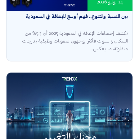
14 يوليو 2026
بين النسبة والتنوع.. فهم أوسع للإعاقة في السعودية
تكشف إحصاءات الإعاقة في السعودية 2025 أن 5.3% من
السكان 5 سنوات فأكثر يواجهون صعوبات وظيفية بدرجات
متفاوتة، ما يعكس...