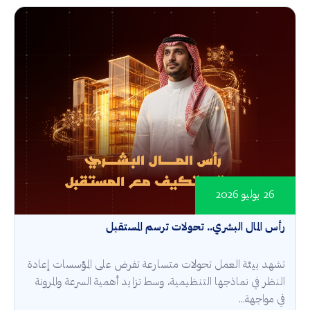
26 يوليو 2026
رأس المال البشري.. تحولات ترسم المستقبل
تشهد بيئة العمل تحولات متسارعة تفرض على المؤسسات إعادة
النظر في نماذجها التنظيمية، وسط تزايد أهمية السرعة والمرونة
في مواجهة...