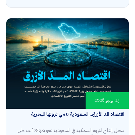
23 يوليو 2026
اقتصاد المد الأزرق.. السعودية تنمي ثروتها البحرية
سجل إنتاج الثروة السمكية في السعودية نحو 289.9 ألف طن