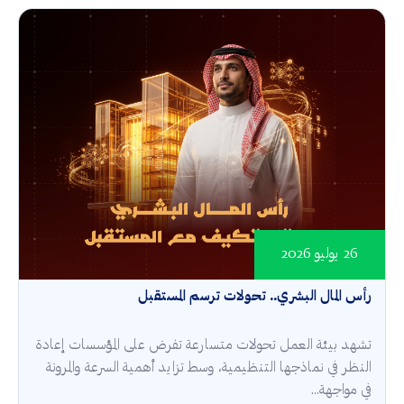
26 يوليو 2026
رأس المال البشري.. تحولات ترسم المستقبل
تشهد بيئة العمل تحولات متسارعة تفرض على المؤسسات إعادة
النظر في نماذجها التنظيمية، وسط تزايد أهمية السرعة والمرونة
في مواجهة...