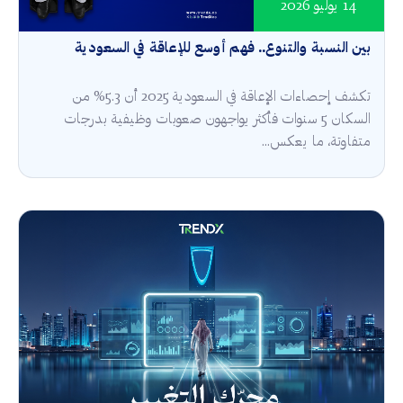
14 يوليو 2026
بين النسبة والتنوع.. فهم أوسع للإعاقة في السعودية
تكشف إحصاءات الإعاقة في السعودية 2025 أن 5.3% من
السكان 5 سنوات فأكثر يواجهون صعوبات وظيفية بدرجات
متفاوتة، ما يعكس...