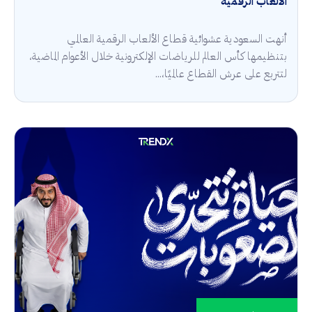
الألعاب الرقمية
أنهت السعودية عشوائية قطاع الألعاب الرقمية العالمي
بتنظيمها كأس العالم للرياضات الإلكترونية خلال الأعوام الماضية،
لتتربع على عرش القطاع عالميًا،...