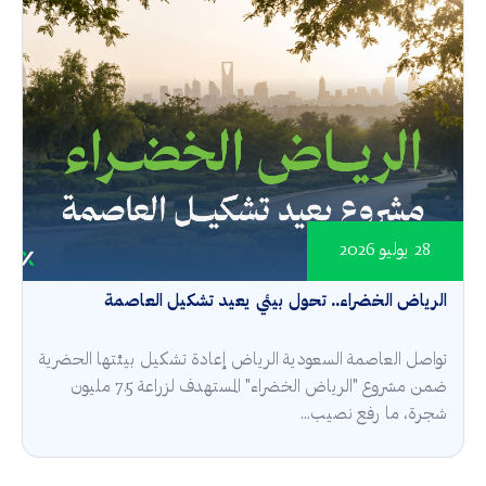
28 يوليو 2026
الرياض الخضراء.. تحول بيئي يعيد تشكيل العاصمة
تواصل العاصمة السعودية الرياض إعادة تشكيل بيئتها الحضرية
ضمن مشروع "الرياض الخضراء" المستهدف لزراعة 7.5 مليون
شجرة، ما رفع نصيب...