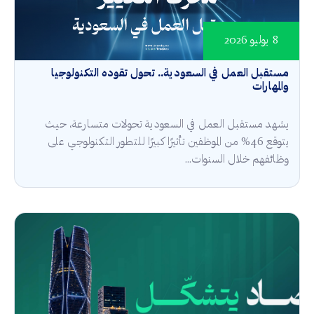
8 يوليو 2026
مستقبل العمل في السعودية.. تحول تقوده التكنولوجيا
والمهارات
يشهد مستقبل العمل في السعودية تحولات متسارعة، حيث
يتوقع 46% من الموظفين تأثيرًا كبيرًا للتطور التكنولوجي على
وظائفهم خلال السنوات...