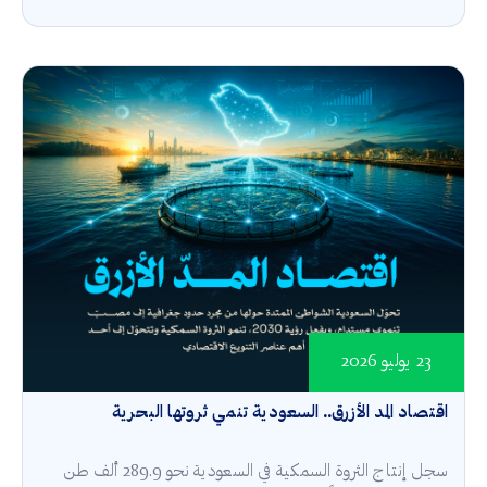
23 يوليو 2026
اقتصاد المد الأزرق.. السعودية تنمي ثروتها البحرية
سجل إنتاج الثروة السمكية في السعودية نحو 289.9 ألف طن