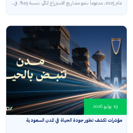
عام 2025، مدعوماً بنمو مشاريع الاستزراع المائي بنسبة 19%، في...
19 يوليو 2026
مؤشرات تكشف تطور جودة الحياة في المدن السعودية