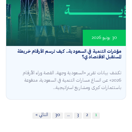
30 يونيو 2026
مؤشرات التنمية في السعودية.. كيف ترسم الأرقام خريطة
المستقبل الاقتصادي؟
تكشف بيانات تقرير «السعودية وجهة.. القصة وراء الأرقام
2026» عن اتساع مسارات التنمية في السعودية، مدفوعة
باستثمارات كبرى ومشاريع استراتيجية...
1
2
3
…
30
التالي »