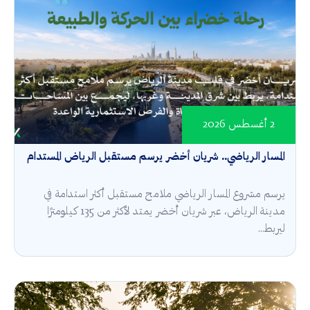
2 أغسطس 2026
المسار الرياضي.. شريان أخضر يرسم مستقبل الرياض المستدام
يرسم مشروع المسار الرياضي ملامح مستقبل أكثر استدامة في
مدينة الرياض، عبر شريان أخضر يمتد لأكثر من 135 كيلومترًا
ليربط...