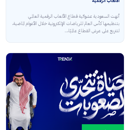
الألعاب الرقمية
أنهت السعودية عشوائية قطاع الألعاب الرقمية العالمي
بتنظيمها كأس العالم للرياضات الإلكترونية خلال الأعوام الماضية،
لتتربع على عرش القطاع عالميًا،...