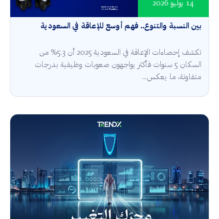
14 يوليو 2026
بين النسبة والتنوع.. فهم أوسع للإعاقة في السعودية
تكشف إحصاءات الإعاقة في السعودية 2025 أن 5.3% من
السكان 5 سنوات فأكثر يواجهون صعوبات وظيفية بدرجات
متفاوتة، ما يعكس...