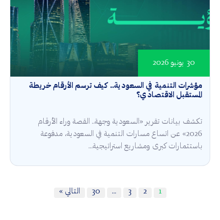
30 يونيو 2026
مؤشرات التنمية في السعودية.. كيف ترسم الأرقام خريطة
المستقبل الاقتصادي؟
تكشف بيانات تقرير «السعودية وجهة.. القصة وراء الأرقام
2026» عن اتساع مسارات التنمية في السعودية، مدفوعة
باستثمارات كبرى ومشاريع استراتيجية...
1
2
3
…
30
التالي »