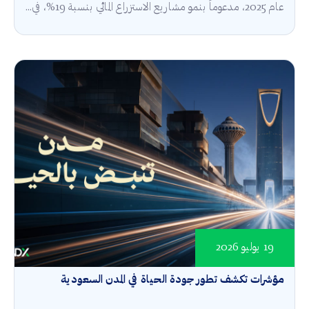
عام 2025، مدعوماً بنمو مشاريع الاستزراع المائي بنسبة 19%، في...
19 يوليو 2026
مؤشرات تكشف تطور جودة الحياة في المدن السعودية