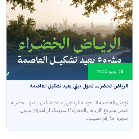
28 يوليو 2026
الرياض الخضراء.. تحول بيئي يعيد تشكيل العاصمة
تواصل العاصمة السعودية الرياض إعادة تشكيل بيئتها الحضرية
ضمن مشروع "الرياض الخضراء" المستهدف لزراعة 7.5 مليون
شجرة، ما رفع نصيب...