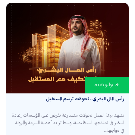
26 يوليو 2026
رأس المال البشري.. تحولات ترسم المستقبل
تشهد بيئة العمل تحولات متسارعة تفرض على المؤسسات إعادة
النظر في نماذجها التنظيمية، وسط تزايد أهمية السرعة والمرونة
في مواجهة...