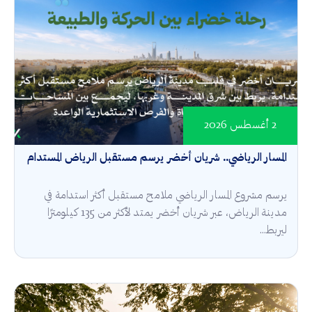
2 أغسطس 2026
المسار الرياضي.. شريان أخضر يرسم مستقبل الرياض المستدام
يرسم مشروع المسار الرياضي ملامح مستقبل أكثر استدامة في
مدينة الرياض، عبر شريان أخضر يمتد لأكثر من 135 كيلومترًا
ليربط...