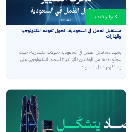
8 يوليو 2026
مستقبل العمل في السعودية.. تحول تقوده التكنولوجيا
والمهارات
يشهد مستقبل العمل في السعودية تحولات متسارعة، حيث
يتوقع 46% من الموظفين تأثيرًا كبيرًا للتطور التكنولوجي على
وظائفهم خلال السنوات...