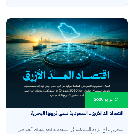
23 يوليو 2026
اقتصاد المد الأزرق.. السعودية تنمي ثروتها البحرية
سجل إنتاج الثروة السمكية في السعودية نحو 289.9 ألف طن