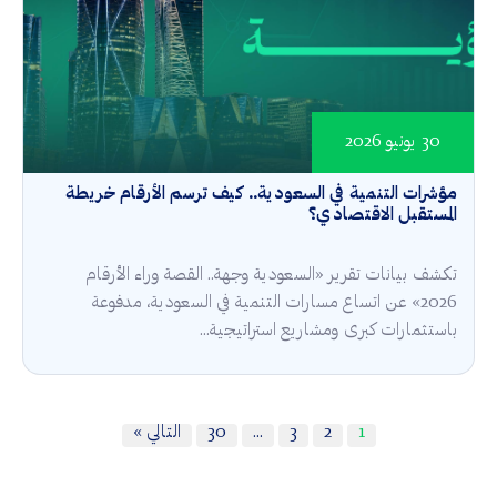
30 يونيو 2026
مؤشرات التنمية في السعودية.. كيف ترسم الأرقام خريطة
المستقبل الاقتصادي؟
تكشف بيانات تقرير «السعودية وجهة.. القصة وراء الأرقام
2026» عن اتساع مسارات التنمية في السعودية، مدفوعة
باستثمارات كبرى ومشاريع استراتيجية...
1
2
3
…
30
التالي »