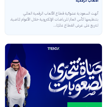
الألعاب الرقمية
أنهت السعودية عشوائية قطاع الألعاب الرقمية العالمي
بتنظيمها كأس العالم للرياضات الإلكترونية خلال الأعوام الماضية،
لتتربع على عرش القطاع عالميًا،...