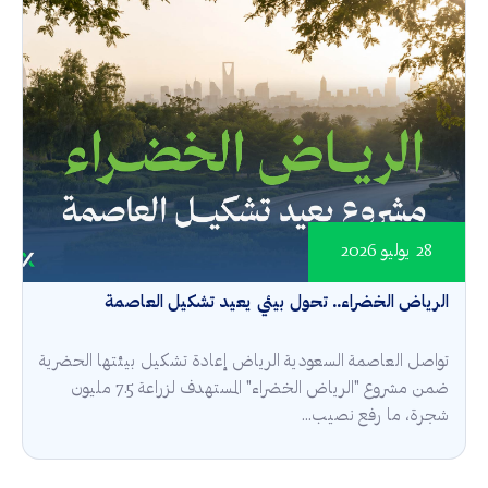
28 يوليو 2026
الرياض الخضراء.. تحول بيئي يعيد تشكيل العاصمة
تواصل العاصمة السعودية الرياض إعادة تشكيل بيئتها الحضرية
ضمن مشروع "الرياض الخضراء" المستهدف لزراعة 7.5 مليون
شجرة، ما رفع نصيب...