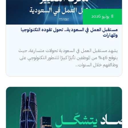
8 يوليو 2026
مستقبل العمل في السعودية.. تحول تقوده التكنولوجيا
والمهارات
يشهد مستقبل العمل في السعودية تحولات متسارعة، حيث
يتوقع 46% من الموظفين تأثيرًا كبيرًا للتطور التكنولوجي على
وظائفهم خلال السنوات...