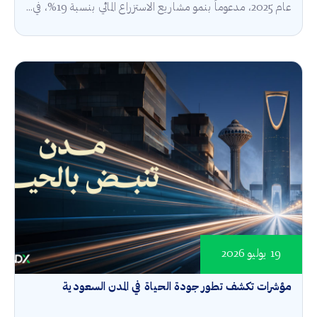
عام 2025، مدعوماً بنمو مشاريع الاستزراع المائي بنسبة 19%، في...
19 يوليو 2026
مؤشرات تكشف تطور جودة الحياة في المدن السعودية