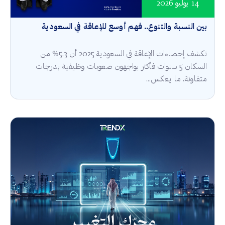
14 يوليو 2026
بين النسبة والتنوع.. فهم أوسع للإعاقة في السعودية
تكشف إحصاءات الإعاقة في السعودية 2025 أن 5.3% من
السكان 5 سنوات فأكثر يواجهون صعوبات وظيفية بدرجات
متفاوتة، ما يعكس...