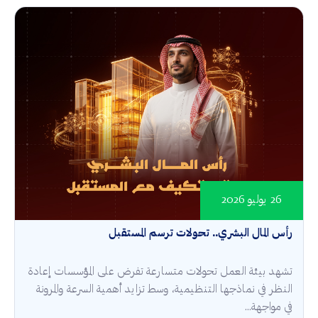
26 يوليو 2026
رأس المال البشري.. تحولات ترسم المستقبل
تشهد بيئة العمل تحولات متسارعة تفرض على المؤسسات إعادة
النظر في نماذجها التنظيمية، وسط تزايد أهمية السرعة والمرونة
في مواجهة...