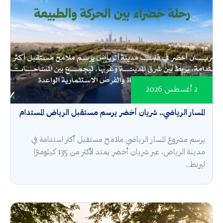
2 أغسطس 2026
المسار الرياضي.. شريان أخضر يرسم مستقبل الرياض المستدام
يرسم مشروع المسار الرياضي ملامح مستقبل أكثر استدامة في
مدينة الرياض، عبر شريان أخضر يمتد لأكثر من 135 كيلومترًا
ليربط...