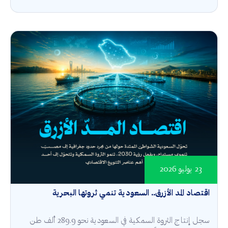
23 يوليو 2026
اقتصاد المد الأزرق.. السعودية تنمي ثروتها البحرية
سجل إنتاج الثروة السمكية في السعودية نحو 289.9 ألف طن