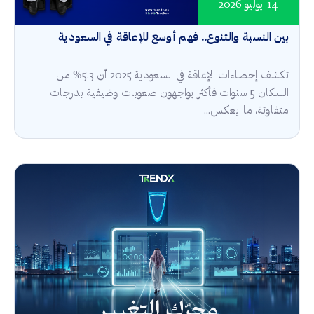
14 يوليو 2026
بين النسبة والتنوع.. فهم أوسع للإعاقة في السعودية
تكشف إحصاءات الإعاقة في السعودية 2025 أن 5.3% من
السكان 5 سنوات فأكثر يواجهون صعوبات وظيفية بدرجات
متفاوتة، ما يعكس...