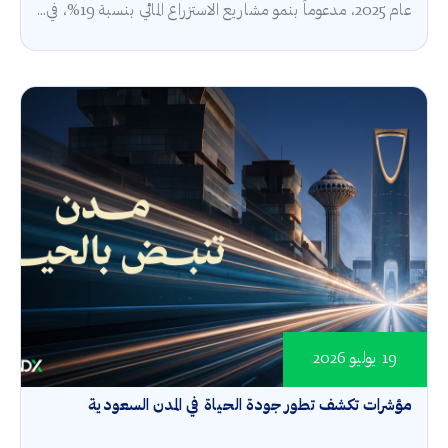
عام 2025، مدعوماً بنمو مشاريع الاستزراع المائي بنسبة 19%، في...
19 يوليو 2026
مؤشرات تكشف تطور جودة الحياة في المدن السعودية