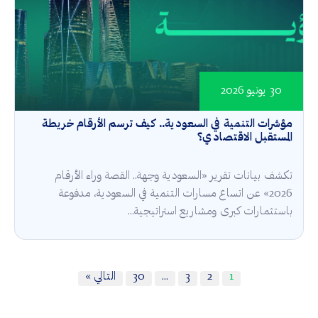
30 يونيو 2026
مؤشرات التنمية في السعودية.. كيف ترسم الأرقام خريطة
المستقبل الاقتصادي؟
تكشف بيانات تقرير «السعودية وجهة.. القصة وراء الأرقام
2026» عن اتساع مسارات التنمية في السعودية، مدفوعة
باستثمارات كبرى ومشاريع استراتيجية...
1
2
3
…
30
التالي »