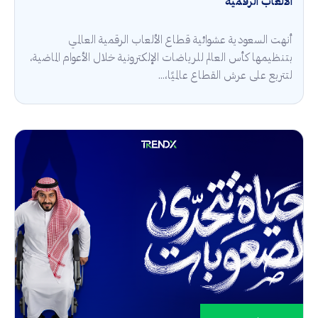
الألعاب الرقمية
أنهت السعودية عشوائية قطاع الألعاب الرقمية العالمي
بتنظيمها كأس العالم للرياضات الإلكترونية خلال الأعوام الماضية،
لتتربع على عرش القطاع عالميًا،...