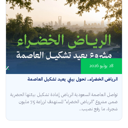
28 يوليو 2026
الرياض الخضراء.. تحول بيئي يعيد تشكيل العاصمة
تواصل العاصمة السعودية الرياض إعادة تشكيل بيئتها الحضرية
ضمن مشروع "الرياض الخضراء" المستهدف لزراعة 7.5 مليون
شجرة، ما رفع نصيب...