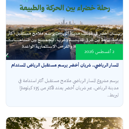
2 أغسطس 2026
المسار الرياضي.. شريان أخضر يرسم مستقبل الرياض المستدام
يرسم مشروع المسار الرياضي ملامح مستقبل أكثر استدامة في
مدينة الرياض، عبر شريان أخضر يمتد لأكثر من 135 كيلومترًا
ليربط...