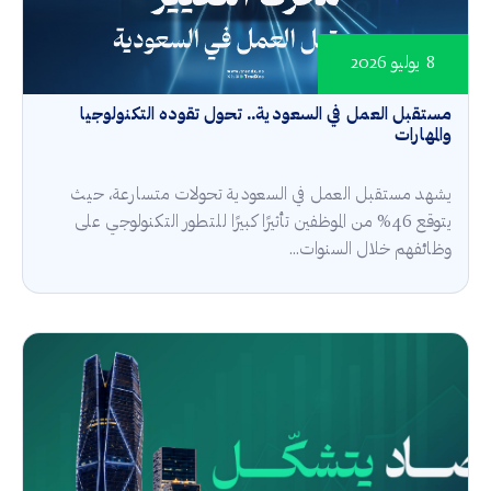
8 يوليو 2026
مستقبل العمل في السعودية.. تحول تقوده التكنولوجيا
والمهارات
يشهد مستقبل العمل في السعودية تحولات متسارعة، حيث
يتوقع 46% من الموظفين تأثيرًا كبيرًا للتطور التكنولوجي على
وظائفهم خلال السنوات...