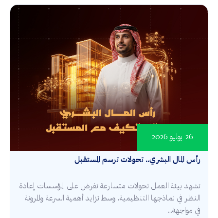
26 يوليو 2026
رأس المال البشري.. تحولات ترسم المستقبل
تشهد بيئة العمل تحولات متسارعة تفرض على المؤسسات إعادة
النظر في نماذجها التنظيمية، وسط تزايد أهمية السرعة والمرونة
في مواجهة...