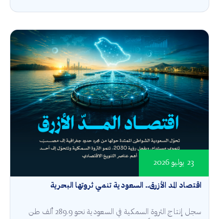
23 يوليو 2026
اقتصاد المد الأزرق.. السعودية تنمي ثروتها البحرية
سجل إنتاج الثروة السمكية في السعودية نحو 289.9 ألف طن