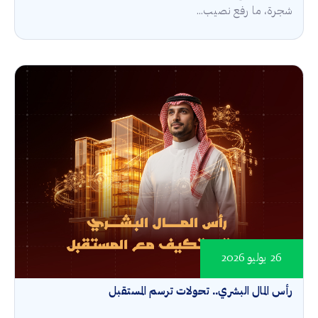
شجرة، ما رفع نصيب...
26 يوليو 2026
رأس المال البشري.. تحولات ترسم المستقبل