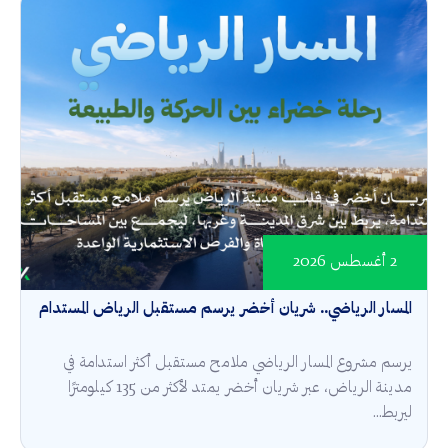
2 أغسطس 2026
المسار الرياضي.. شريان أخضر يرسم مستقبل الرياض المستدام
يرسم مشروع المسار الرياضي ملامح مستقبل أكثر استدامة في
مدينة الرياض، عبر شريان أخضر يمتد لأكثر من 135 كيلومترًا
ليربط...