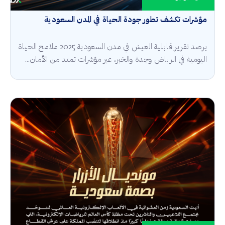
مؤشرات تكشف تطور جودة الحياة في المدن السعودية
يرصد تقرير قابلية العيش في مدن السعودية 2025 ملامح الحياة
اليومية في الرياض وجدة والخبر، عبر مؤشرات تمتد من الأمان...