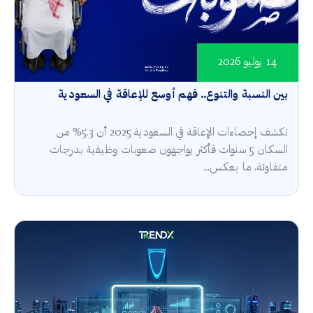
14 يوليو 2026
بين النسبة والتنوع.. فهم أوسع للإعاقة في السعودية
تكشف إحصاءات الإعاقة في السعودية 2025 أن 5.3% من
السكان 5 سنوات فأكثر يواجهون صعوبات وظيفية بدرجات
متفاوتة، ما يعكس...