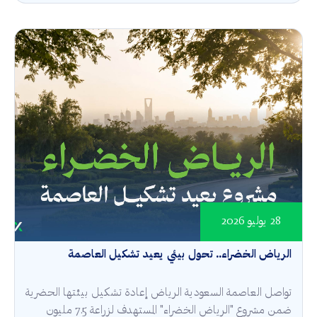
28 يوليو 2026
الرياض الخضراء.. تحول بيئي يعيد تشكيل العاصمة
تواصل العاصمة السعودية الرياض إعادة تشكيل بيئتها الحضرية
ضمن مشروع "الرياض الخضراء" المستهدف لزراعة 7.5 مليون