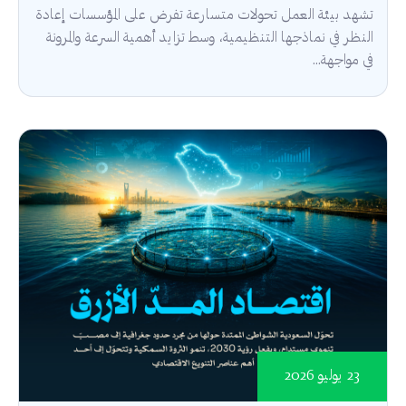
تشهد بيئة العمل تحولات متسارعة تفرض على المؤسسات إعادة
النظر في نماذجها التنظيمية، وسط تزايد أهمية السرعة والمرونة
في مواجهة...
23 يوليو 2026