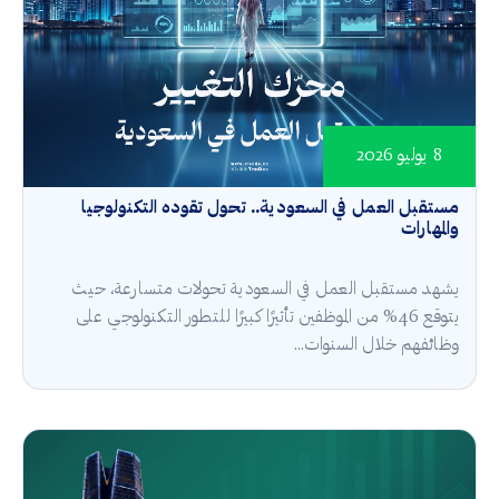
8 يوليو 2026
مستقبل العمل في السعودية.. تحول تقوده التكنولوجيا
والمهارات
يشهد مستقبل العمل في السعودية تحولات متسارعة، حيث
يتوقع 46% من الموظفين تأثيرًا كبيرًا للتطور التكنولوجي على
وظائفهم خلال السنوات...