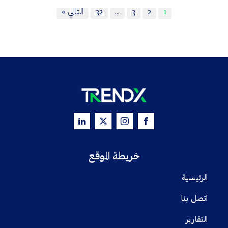
1
2
3
…
32
التالي »
خريطة الموقع
الرئيسية
اتصل بنا
التقارير