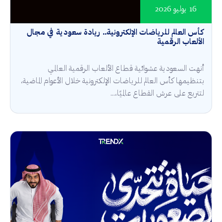
16 يوليو 2026
كأس العالم للرياضات الإلكترونية.. ريادة سعودية في مجال
الألعاب الرقمية
أنهت السعودية عشوائية قطاع الألعاب الرقمية العالمي
بتنظيمها كأس العالم للرياضات الإلكترونية خلال الأعوام الماضية،
لتتربع على عرش القطاع عالميًا،...